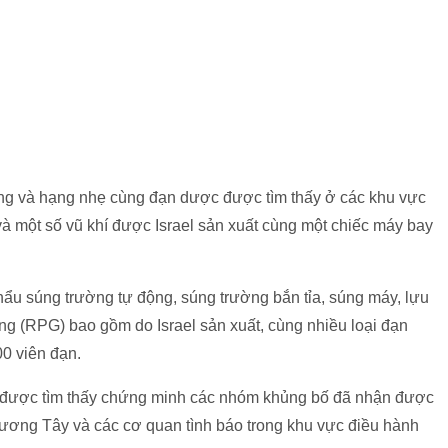
ặng và hạng nhẹ cùng đạn dược được tìm thấy ở các khu vực
à một số vũ khí được Israel sản xuất cùng một chiếc máy bay
hẩu súng trường tự động, súng trường bắn tỉa, súng máy, lựu
ăng (RPG) bao gồm do Israel sản xuất, cùng nhiều loại đạn
0 viên đạn.
hí được tìm thấy chứng minh các nhóm khủng bố đã nhận được
hương Tây và các cơ quan tình báo trong khu vực điều hành