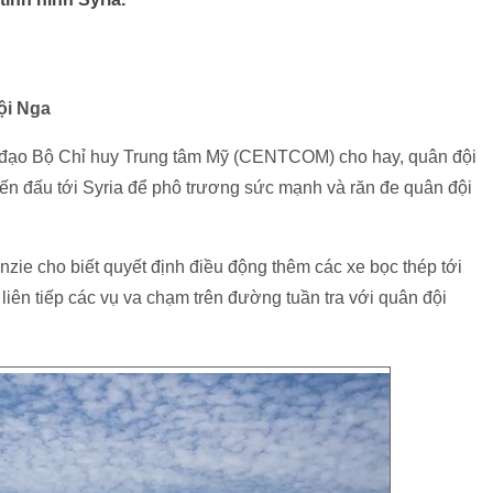
ội Nga
 đạo Bộ Chỉ huy Trung tâm Mỹ (CENTCOM) cho hay, quân đội
iến đấu tới Syria để phô trương sức mạnh và răn đe quân đội
ie cho biết quyết định điều động thêm các xe bọc thép tới
liên tiếp các vụ va chạm trên đường tuần tra với quân đội