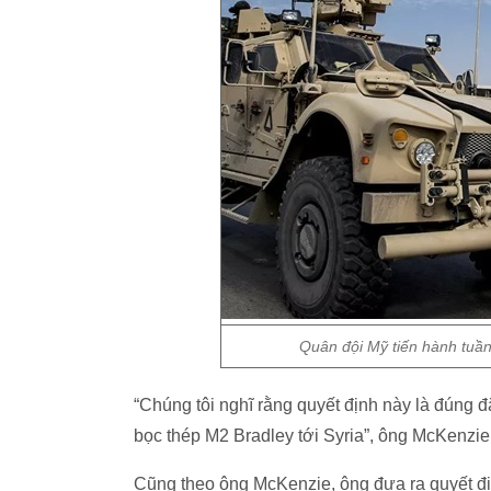
Quân đội Mỹ tiến hành tuần
“Chúng tôi nghĩ rằng quyết định này là đúng đ
bọc thép M2 Bradley tới Syria”, ông McKenzi
Cũng theo ông McKenzie, ông đưa ra quyết đị