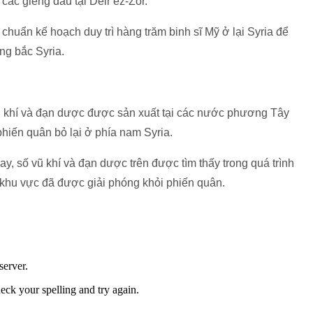
các giếng dầu tại Deir ez-Zor.
huẩn kế hoạch duy trì hàng trăm binh sĩ Mỹ ở lại Syria để
ng bắc Syria.
vũ khí và đạn dược được sản xuất tại các nước phương Tây
 phiến quân bỏ lại ở phía nam Syria.
, số vũ khí và đạn dược trên được tìm thấy trong quá trình
 khu vực đã được giải phóng khỏi phiến quân.