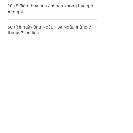
20 số điện thoại ma ám bạn không bao giờ
nên gọi
Sự tích ngày ông Ngâu - bà Ngâu mùng 7
tháng 7 âm lịch