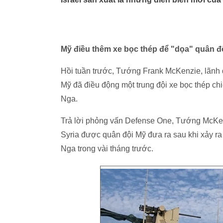
Mỹ điều thêm xe bọc thép để "dọa" quân đ
Hồi tuần trước, Tướng Frank McKenzie, lãnh
Mỹ đã điều động một trung đội xe bọc thép ch
Nga.
Trả lời phỏng vấn Defense One, Tướng McKenz
Syria được quân đội Mỹ đưa ra sau khi xảy ra 
Nga trong vài tháng trước.