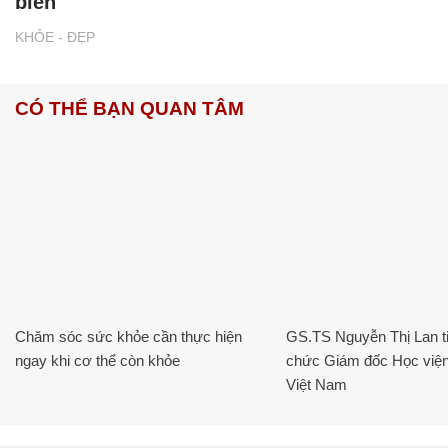
biến
KHỎE - ĐẸP
CÓ THỂ BẠN QUAN TÂM
Chăm sóc sức khỏe cần thực hiện
GS.TS Nguyễn Thị Lan ti
ngay khi cơ thể còn khỏe
chức Giám đốc Học viện
Việt Nam