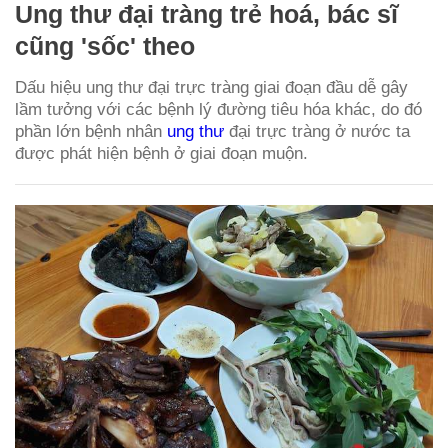
Ung thư đại tràng trẻ hoá, bác sĩ
cũng 'sốc' theo
Dấu hiệu ung thư đại trực tràng giai đoạn đầu dễ gây
lầm tưởng với các bệnh lý đường tiêu hóa khác, do đó
phần lớn bệnh nhân
ung thư
đại trực tràng ở nước ta
được phát hiện bệnh ở giai đoạn muộn.