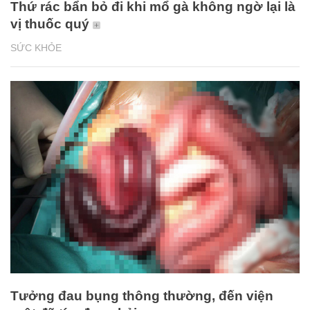
Thứ rác bẩn bỏ đi khi mổ gà không ngờ lại là
vị thuốc quý
SỨC KHỎE
Tưởng đau bụng thông thường, đến viện