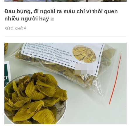
Đau bụng, đi ngoài ra máu chỉ vì thói quen
nhiều người hay
SỨC KHỎE