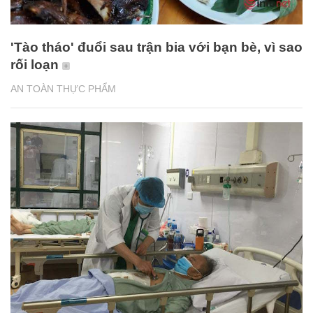
'Tào tháo' đuổi sau trận bia với bạn bè, vì sao
rối loạn
AN TOÀN THỰC PHẨM