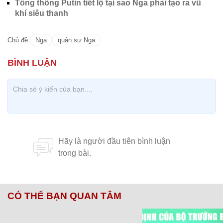
Tổng thống Putin tiết lộ tại sao Nga phải tạo ra vũ
khí siêu thanh
Chủ đề:
Nga
quân sự Nga
CÓ THỂ BẠN QUAN TÂM