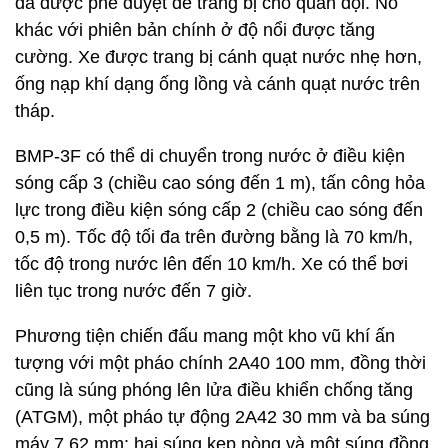
đã được phê duyệt để trang bị cho quân đội. Nó
khác với phiên bản chính ở độ nổi được tăng
cường. Xe được trang bị cánh quạt nước nhẹ hơn,
ống nạp khí dạng ống lồng và cánh quạt nước trên
tháp.
BMP-3F có thể di chuyển trong nước ở điều kiện
sóng cấp 3 (chiều cao sóng đến 1 m), tấn công hỏa
lực trong điều kiện sóng cấp 2 (chiều cao sóng đến
0,5 m). Tốc độ tối đa trên đường bằng là 70 km/h,
tốc độ trong nước lên đến 10 km/h. Xe có thể bơi
liên tục trong nước đến 7 giờ.
Phương tiện chiến đấu mang một kho vũ khí ấn
tượng với một pháo chính 2A40 100 mm, đồng thời
cũng là súng phóng lên lửa điều khiển chống tăng
(ATGM), một pháo tự động 2A42 30 mm và ba súng
máy 7,62 mm: hai súng kẹp nòng và một súng đồng