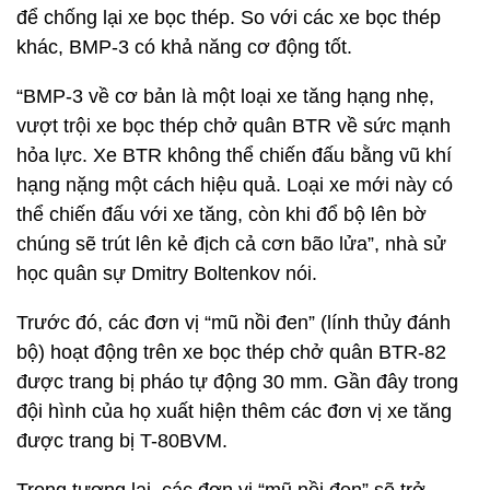
để chống lại xe bọc thép. So với các xe bọc thép
khác, BMP-3 có khả năng cơ động tốt.
“BMP-3 về cơ bản là một loại xe tăng hạng nhẹ,
vượt trội xe bọc thép chở quân BTR về sức mạnh
hỏa lực. Xe BTR không thể chiến đấu bằng vũ khí
hạng nặng một cách hiệu quả. Loại xe mới này có
thể chiến đấu với xe tăng, còn khi đổ bộ lên bờ
chúng sẽ trút lên kẻ địch cả cơn bão lửa”, nhà sử
học quân sự Dmitry Boltenkov nói.
Trước đó, các đơn vị “mũ nồi đen” (lính thủy đánh
bộ) hoạt động trên xe bọc thép chở quân BTR-82
được trang bị pháo tự động 30 mm. Gần đây trong
đội hình của họ xuất hiện thêm các đơn vị xe tăng
được trang bị T-80BVM.