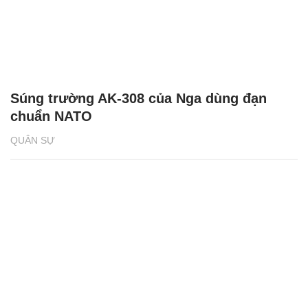
Súng trường AK-308 của Nga dùng đạn
chuẩn NATO
QUÂN SỰ