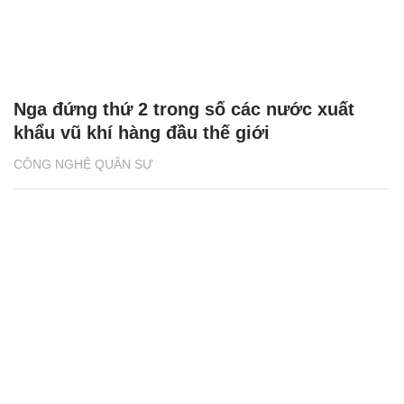
Nga đứng thứ 2 trong số các nước xuất
khẩu vũ khí hàng đầu thế giới
CÔNG NGHỆ QUÂN SỰ