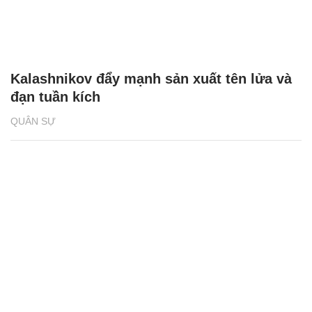
Kalashnikov đẩy mạnh sản xuất tên lửa và
đạn tuần kích
QUÂN SỰ