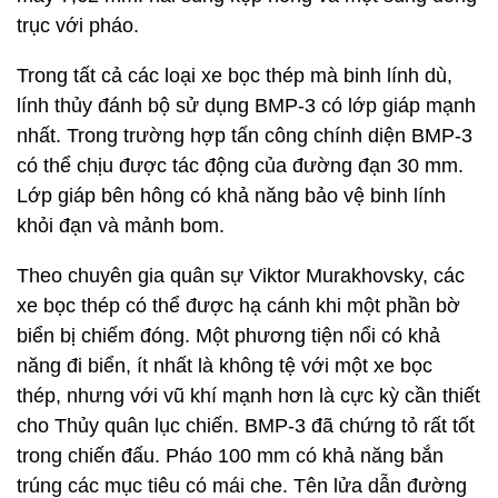
trục với pháo.
Trong tất cả các loại xe bọc thép mà binh lính dù,
lính thủy đánh bộ sử dụng BMP-3 có lớp giáp mạnh
nhất. Trong trường hợp tấn công chính diện BMP-3
có thể chịu được tác động của đường đạn 30 mm.
Lớp giáp bên hông có khả năng bảo vệ binh lính
khỏi đạn và mảnh bom.
Theo chuyên gia quân sự Viktor Murakhovsky, các
xe bọc thép có thể được hạ cánh khi một phần bờ
biển bị chiếm đóng. Một phương tiện nổi có khả
năng đi biển, ít nhất là không tệ với một xe bọc
thép, nhưng với vũ khí mạnh hơn là cực kỳ cần thiết
cho Thủy quân lục chiến. BMP-3 đã chứng tỏ rất tốt
trong chiến đấu. Pháo 100 mm có khả năng bắn
trúng các mục tiêu có mái che. Tên lửa dẫn đường