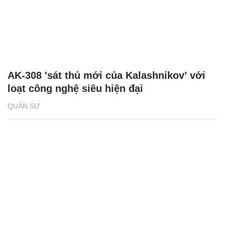
AK-308 'sát thủ mới của Kalashnikov’ với
loạt công nghệ siêu hiện đại
QUÂN SỰ