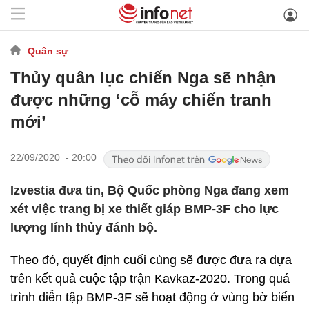
Quân sự
Thủy quân lục chiến Nga sẽ nhận
được những ‘cỗ máy chiến tranh
mới’
22/09/2020 - 20:00
Izvestia đưa tin, Bộ Quốc phòng Nga đang xem
xét việc trang bị xe thiết giáp BMP-3F cho lực
lượng lính thủy đánh bộ.
Theo đó, quyết định cuối cùng sẽ được đưa ra dựa
trên kết quả cuộc tập trận Kavkaz-2020. Trong quá
trình diễn tập BMP-3F sẽ hoạt động ở vùng bờ biển