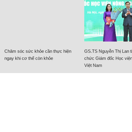
Chăm sóc sức khỏe cần thực hiện
GS.TS Nguyễn Thị Lan ti
ngay khi cơ thể còn khỏe
chức Giám đốc Học viện
Việt Nam