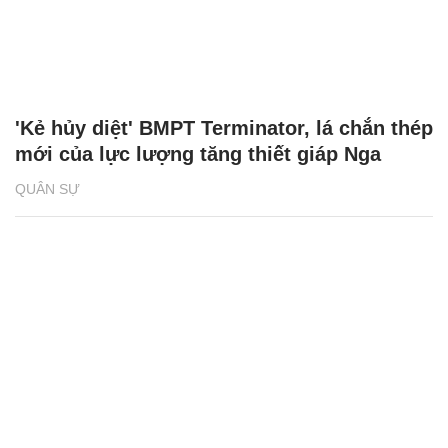
'Kẻ hủy diệt' BMPT Terminator, lá chắn thép
mới của lực lượng tăng thiết giáp Nga
QUÂN SỰ