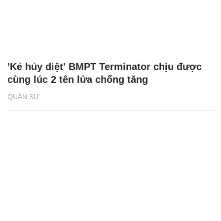
'Kẻ hủy diệt' BMPT Terminator chịu được
cùng lúc 2 tên lửa chống tăng
QUÂN SỰ