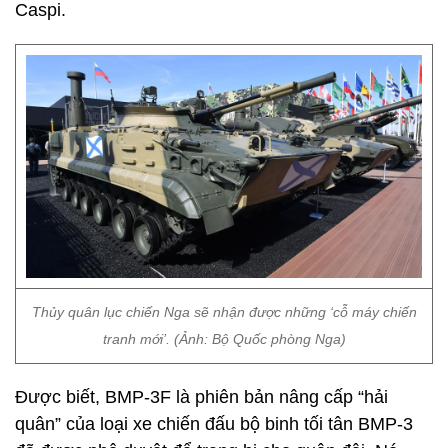
Caspi.
Thủy quân lục chiến Nga sẽ nhận được những ‘cỗ máy chiến
tranh mới’. (Ảnh: Bộ Quốc phòng Nga)
Được biết, BMP-3F là phiên bản nâng cấp “hải
quân” của loại xe chiến đấu bộ binh tối tân BMP-3