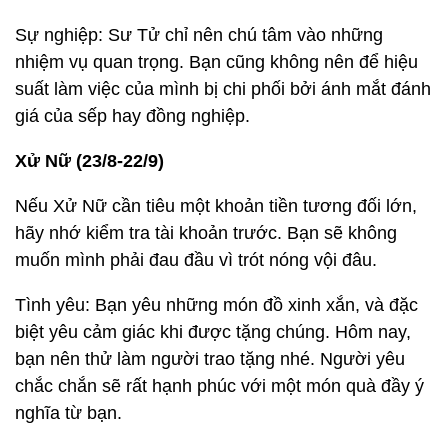
Sự nghiệp: Sư Tử chỉ nên chú tâm vào những
nhiệm vụ quan trọng. Bạn cũng không nên để hiệu
suất làm việc của mình bị chi phối bởi ánh mắt đánh
giá của sếp hay đồng nghiệp.
Xử Nữ (23/8-22/9)
Nếu Xử Nữ cần tiêu một khoản tiền tương đối lớn,
hãy nhớ kiểm tra tài khoản trước. Bạn sẽ không
muốn mình phải đau đầu vì trót nóng vội đâu.
Tình yêu: Bạn yêu những món đồ xinh xắn, và đặc
biệt yêu cảm giác khi được tặng chúng. Hôm nay,
bạn nên thử làm người trao tặng nhé. Người yêu
chắc chắn sẽ rất hạnh phúc với một món quà đầy ý
nghĩa từ bạn.