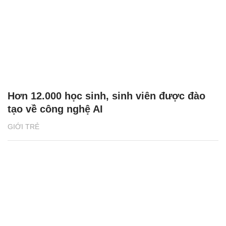
Hơn 12.000 học sinh, sinh viên được đào
tạo về công nghệ AI
GIỚI TRẺ