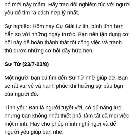
nó mới nảy mầm. Hãy trao đổi nghiêm túc với người
yêu để tìm ra cách hợp lý nhất.
Sự nghiệp: Hôm nay Cự Giải tự tin, bình tĩnh hơn
hẳn so với những ngày trước. Bạn nên tận dụng cơ
hội này để hoàn thành thật tốt công việc và tranh
thủ được những cơ hội đầy hứa hẹn.
Sư Tử (23/7-23/8)
Một người bạn cũ tìm đến Sư Tử nhờ giúp đỡ. Bạn
sẽ rất vui vẻ và hạnh phúc khi hưởng sự bầu bạn
của người đó.
Tình yêu: Bạn là người tuyệt vời, có đủ năng lực
nhưng bạn không nhất thiết phải làm tất cả mọi việc
một mình. Hãy cho phép mình nghỉ ngơi và để
người yêu giúp bạn nhé.