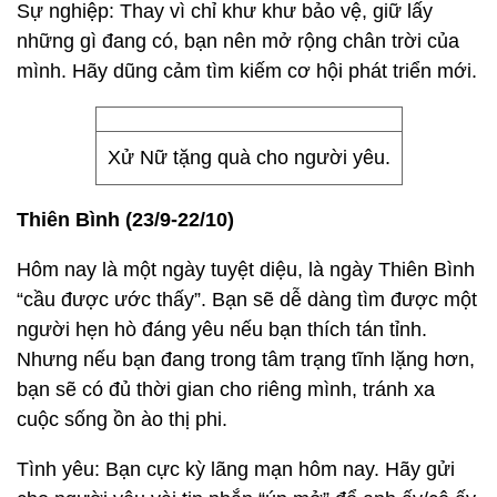
Sự nghiệp: Thay vì chỉ khư khư bảo vệ, giữ lấy
những gì đang có, bạn nên mở rộng chân trời của
mình. Hãy dũng cảm tìm kiếm cơ hội phát triển mới.
Xử Nữ tặng quà cho người yêu.
Thiên Bình (23/9-22/10)
Hôm nay là một ngày tuyệt diệu, là ngày Thiên Bình
“cầu được ước thấy”. Bạn sẽ dễ dàng tìm được một
người hẹn hò đáng yêu nếu bạn thích tán tỉnh.
Nhưng nếu bạn đang trong tâm trạng tĩnh lặng hơn,
bạn sẽ có đủ thời gian cho riêng mình, tránh xa
cuộc sống ồn ào thị phi.
Tình yêu: Bạn cực kỳ lãng mạn hôm nay. Hãy gửi