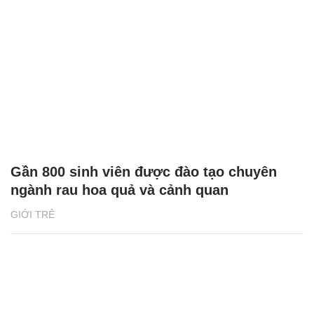
Gần 800 sinh viên được đào tạo chuyên
ngành rau hoa quả và cảnh quan
GIỚI TRẺ