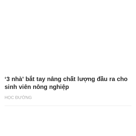
‘3 nhà’ bắt tay nâng chất lượng đầu ra cho
sinh viên nông nghiệp
HỌC ĐƯỜNG