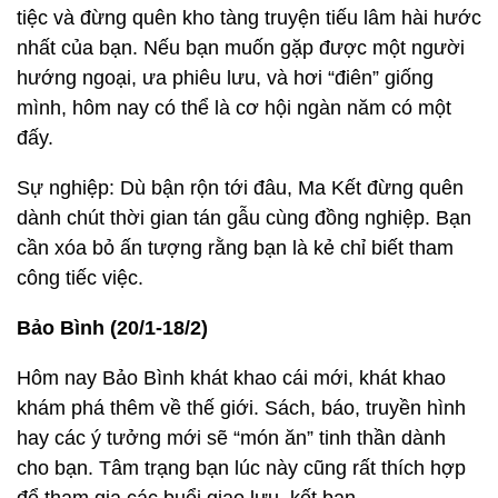
tiệc và đừng quên kho tàng truyện tiếu lâm hài hước
nhất của bạn. Nếu bạn muốn gặp được một người
hướng ngoại, ưa phiêu lưu, và hơi “điên” giống
mình, hôm nay có thể là cơ hội ngàn năm có một
đấy.
Sự nghiệp: Dù bận rộn tới đâu, Ma Kết đừng quên
dành chút thời gian tán gẫu cùng đồng nghiệp. Bạn
cần xóa bỏ ấn tượng rằng bạn là kẻ chỉ biết tham
công tiếc việc.
Bảo Bình (20/1-18/2)
Hôm nay Bảo Bình khát khao cái mới, khát khao
khám phá thêm về thế giới. Sách, báo, truyền hình
hay các ý tưởng mới sẽ “món ăn” tinh thần dành
cho bạn. Tâm trạng bạn lúc này cũng rất thích hợp