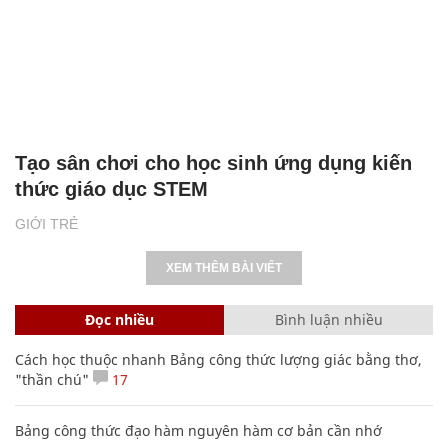
Tạo sân chơi cho học sinh ứng dụng kiến
thức giáo dục STEM
GIỚI TRẺ
XEM THÊM BÀI VIẾT
Đọc nhiều
Bình luận nhiều
Cách học thuộc nhanh Bảng công thức lượng giác bằng thơ,
"thần chú"
17
Bảng công thức đạo hàm nguyên hàm cơ bản cần nhớ