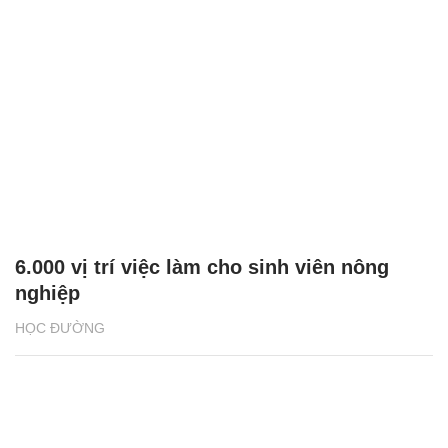
6.000 vị trí việc làm cho sinh viên nông
nghiệp
HỌC ĐƯỜNG