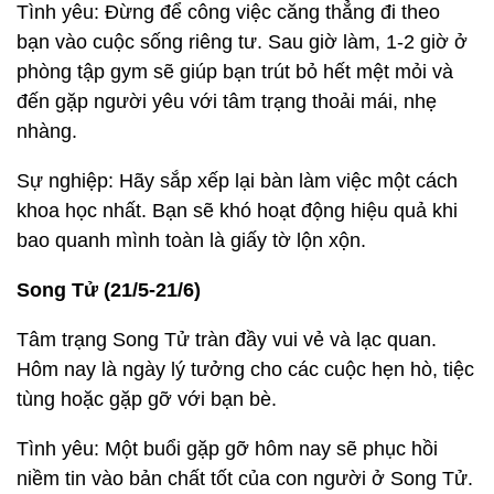
Tình yêu: Đừng để công việc căng thẳng đi theo
bạn vào cuộc sống riêng tư. Sau giờ làm, 1-2 giờ ở
phòng tập gym sẽ giúp bạn trút bỏ hết mệt mỏi và
đến gặp người yêu với tâm trạng thoải mái, nhẹ
nhàng.
Sự nghiệp: Hãy sắp xếp lại bàn làm việc một cách
khoa học nhất. Bạn sẽ khó hoạt động hiệu quả khi
bao quanh mình toàn là giấy tờ lộn xộn.
Song Tử (21/5-21/6)
Tâm trạng Song Tử tràn đầy vui vẻ và lạc quan.
Hôm nay là ngày lý tưởng cho các cuộc hẹn hò, tiệc
tùng hoặc gặp gỡ với bạn bè.
Tình yêu: Một buổi gặp gỡ hôm nay sẽ phục hồi
niềm tin vào bản chất tốt của con người ở Song Tử.