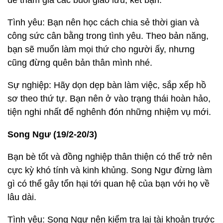
để tham gia các buổi giao lưu, kết bạn.
Tình yêu: Bạn nên học cách chia sẻ thời gian và
công sức cân bằng trong tình yêu. Theo bản năng,
bạn sẽ muốn làm mọi thứ cho người ấy, nhưng
cũng đừng quên bản thân mình nhé.
Sự nghiệp: Hãy dọn dẹp bàn làm việc, sắp xếp hồ
sơ theo thứ tự. Bạn nên ở vào trạng thái hoàn hảo,
tiện nghi nhất để nghênh đón những nhiệm vụ mới.
Song Ngư (19/2-20/3)
Bạn bè tốt và đồng nghiệp thân thiện có thể trở nên
cực kỳ khó tính và kinh khủng. Song Ngư đừng làm
gì có thể gây tổn hại tới quan hệ của bạn với họ về
lâu dài.
Tình yêu: Song Ngư nên kiểm tra lại tài khoản trước