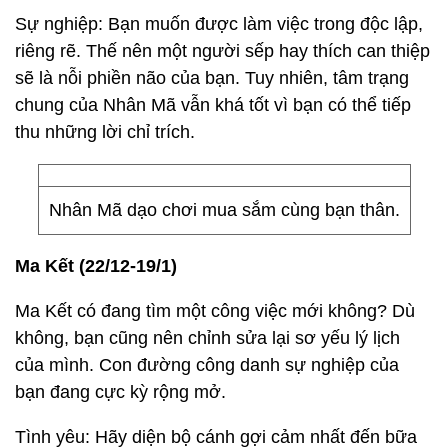
Sự nghiệp: Bạn muốn được làm việc trong độc lập,
riêng rẽ. Thế nên một người sếp hay thích can thiệp
sẽ là nỗi phiền não của bạn. Tuy nhiên, tâm trạng
chung của Nhân Mã vẫn khá tốt vì bạn có thể tiếp
thu những lời chỉ trích.
Nhân Mã dạo chơi mua sắm cùng bạn thân.
Ma Kết (22/12-19/1)
Ma Kết có đang tìm một công việc mới không? Dù
không, bạn cũng nên chỉnh sửa lại sơ yếu lý lịch
của mình. Con đường công danh sự nghiệp của
bạn đang cực kỳ rộng mở.
Tình yêu: Hãy diện bộ cánh gợi cảm nhất đến bữa