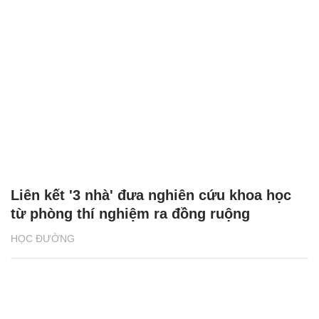
Liên kết '3 nhà' đưa nghiên cứu khoa học
từ phòng thí nghiệm ra đồng ruộng
HỌC ĐƯỜNG