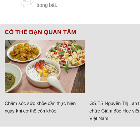
CÓ THỂ BẠN QUAN TÂM
Chăm sóc sức khỏe cần thực hiện
GS.TS Nguyễn Thị Lan ti
ngay khi cơ thể còn khỏe
chức Giám đốc Học viện
Việt Nam