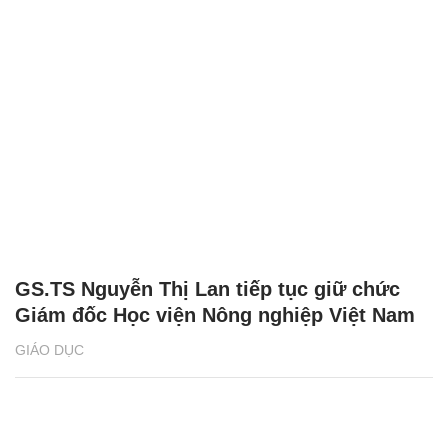
GS.TS Nguyễn Thị Lan tiếp tục giữ chức
Giám đốc Học viện Nông nghiệp Việt Nam
GIÁO DỤC