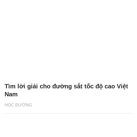
Tìm lời giải cho đường sắt tốc độ cao Việt
Nam
HỌC ĐƯỜNG