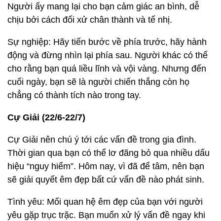
Người ấy mang lại cho bạn cảm giác an bình, dễ
chịu bởi cách đối xử chân thành và tế nhị.
Sự nghiệp: Hãy tiến bước về phía trước, hãy hành
động và đừng nhìn lại phía sau. Người khác có thể
cho rằng bạn quá liều lĩnh và vội vàng. Nhưng đến
cuối ngày, bạn sẽ là người chiến thắng còn họ
chẳng có thành tích nào trong tay.
Cự Giải (22/6-22/7)
Cự Giải nên chú ý tới các vấn đề trong gia đình.
Thời gian qua bạn có thể lơ đãng bỏ qua nhiều dấu
hiệu “nguy hiểm”. Hôm nay, vì đã để tâm, nên bạn
sẽ giải quyết êm đẹp bất cứ vấn đề nào phát sinh.
Tình yêu: Mối quan hệ êm đẹp của bạn với người
yêu gặp trục trặc. Bạn muốn xử lý vấn đề ngay khi