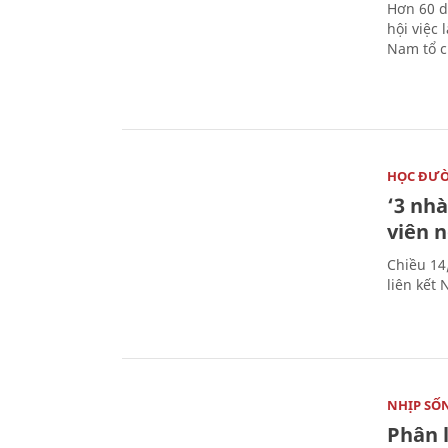
Hơn 60 d
hội việc
Nam tổ c
HỌC ĐƯ
‘3 nhà
viên 
Chiều 14
liên kết
NHỊP SỐ
Phân 