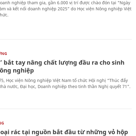
oanh nghiệp tham gia, gần 6.000 vị trí được chào đón tại "Ngày
 làm và kết nối doanh nghiệp 2025” do Học viện Nông nghiệp Việt
hức.
ỜNG
’ bắt tay nâng chất lượng đầu ra cho sinh
nông nghiệp
/5, Học viện Nông nghiệp Việt Nam tổ chức Hội nghị “Thúc đẩy
 Nhà nước, Đại học, Doanh nghiệp theo tinh thần Nghị quyết 71”.
NG
loại rác tại nguồn bắt đầu từ những vỏ hộp