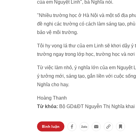
của em Nguyệt Linh", bà Nghĩa nói.
"Nhiều trường học ở Hà Nội và một số địa ph
đề nghị các trường có cách làm sáng tạo, ph
bảo vệ môi trường.
Tôi hy vọng lá thư của em Linh sẽ khơi dậy ý 
trường ngay trong lớp học, trường học và nơi 
Từ việc làm nhỏ, ý nghĩa lớn của em Nguyệt L
ý tưởng mới, sáng tạo, gắn liền với cuộc số
Nghĩa cho hay.
Hoàng Thanh
Từ khóa:
Bộ GD&ĐT Nguyễn Thị Nghĩa khai 
Bình luận