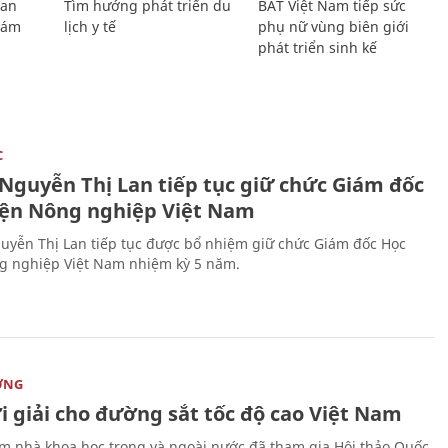
Lan
Tìm hướng phát triển du
BAT Việt Nam tiếp sức
Giám
lịch y tế
phụ nữ vùng biên giới
phát triển sinh kế
C
 Nguyễn Thị Lan tiếp tục giữ chức Giám đốc
iện Nông nghiệp Việt Nam
uyễn Thị Lan tiếp tục được bổ nhiệm giữ chức Giám đốc Học
g nghiệp Việt Nam nhiệm kỳ 5 năm.
ỜNG
i giải cho đường sắt tốc độ cao Việt Nam
m nhà khoa học trong và ngoài nước đã tham gia Hội thảo Quốc