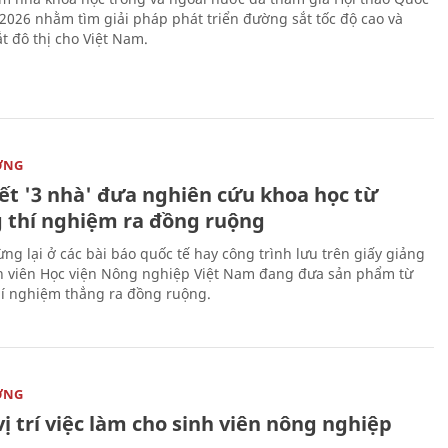
 2026 nhằm tìm giải pháp phát triển đường sắt tốc độ cao và
t đô thị cho Việt Nam.
ỜNG
kết '3 nhà' đưa nghiên cứu khoa học từ
 thí nghiệm ra đồng ruộng
ng lại ở các bài báo quốc tế hay công trình lưu trên giấy giảng
nh viên Học viện Nông nghiệp Việt Nam đang đưa sản phẩm từ
í nghiệm thẳng ra đồng ruộng.
ỜNG
vị trí việc làm cho sinh viên nông nghiệp