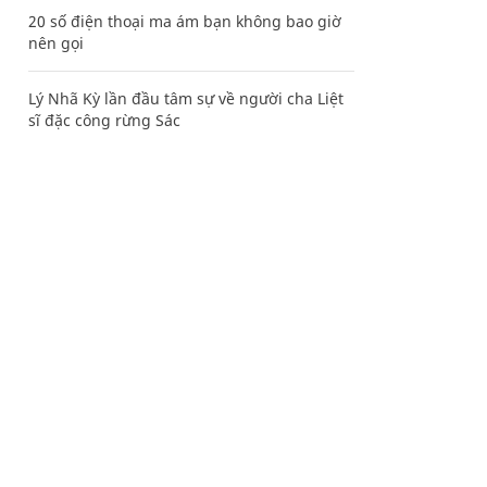
20 số điện thoại ma ám bạn không bao giờ
nên gọi
Lý Nhã Kỳ lần đầu tâm sự về người cha Liệt
sĩ đặc công rừng Sác