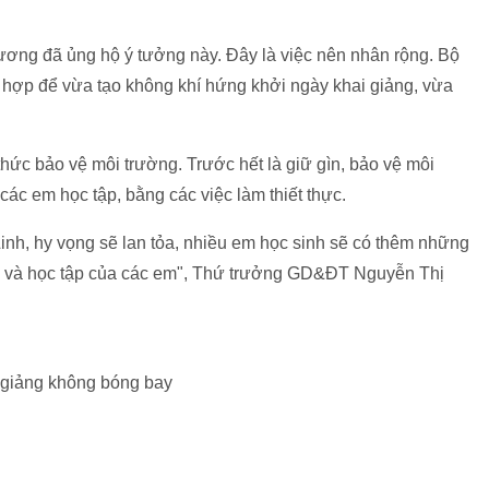
ương đã ủng hộ ý tưởng này. Đây là việc nên nhân rộng. Bộ
ù hợp để vừa tạo không khí hứng khởi ngày khai giảng, vừa
thức bảo vệ môi trường. Trước hết là giữ gìn, bảo vệ môi
các em học tập, bằng các việc làm thiết thực.
inh, hy vọng sẽ lan tỏa, nhiều em học sinh sẽ có thêm những
ng và học tập của các em", Thứ trưởng GD&ĐT Nguyễn Thị
giảng không bóng bay