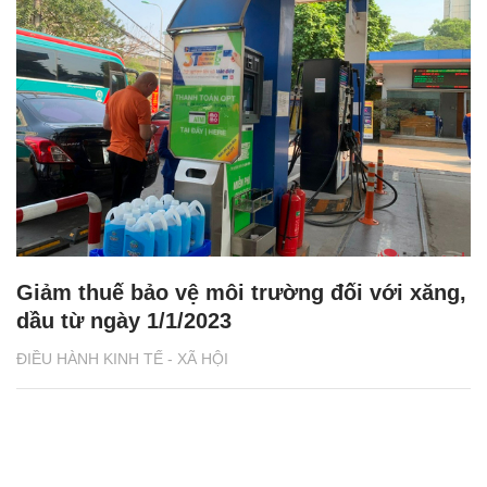
Giảm thuế bảo vệ môi trường đối với xăng,
dầu từ ngày 1/1/2023
ĐIỀU HÀNH KINH TẾ - XÃ HỘI