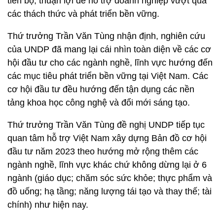
tiến bộ, thuận lợi để hỗ trợ doanh nghiệp vượt qua
các thách thức và phát triển bền vững.
Thứ trưởng Trần Văn Tùng nhận định, nghiên cứu
của UNDP đã mang lại cái nhìn toàn diện về các cơ
hội đầu tư cho các ngành nghề, lĩnh vực hướng đến
các mục tiêu phát triển bền vững tại Việt Nam. Các
cơ hội đầu tư đều hướng đến tận dụng các nền
tảng khoa học công nghệ và đổi mới sáng tạo.
Thứ trưởng Trần Văn Tùng đề nghị UNDP tiếp tục
quan tâm hỗ trợ Việt Nam xây dựng Bản đồ cơ hội
đầu tư năm 2023 theo hướng mở rộng thêm các
ngành nghề, lĩnh vực khác chứ không dừng lại ở 6
ngành (giáo dục; chăm sóc sức khỏe; thực phẩm và
đồ uống; hạ tầng; năng lượng tái tạo và thay thế; tài
chính) như hiện nay.