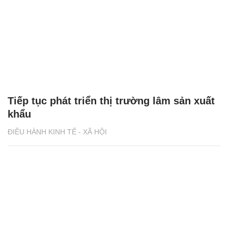
Tiếp tục phát triển thị trường lâm sản xuất
khẩu
ĐIỀU HÀNH KINH TẾ - XÃ HỘI