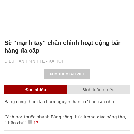
Sẽ “mạnh tay” chấn chỉnh hoạt động bán
hàng đa cấp
ĐIỀU HÀNH KINH TẾ - XÃ HỘI
XEM THÊM BÀI VIẾT
Đọc nhiều
Bình luận nhiều
Bảng công thức đạo hàm nguyên hàm cơ bản cần nhớ
Cách học thuộc nhanh Bảng công thức lượng giác bằng thơ,
"thần chú"
17