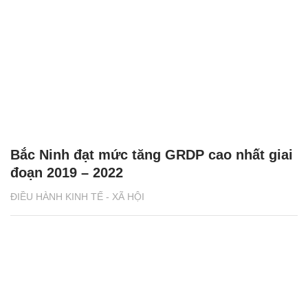
Bắc Ninh đạt mức tăng GRDP cao nhất giai
đoạn 2019 – 2022
ĐIỀU HÀNH KINH TẾ - XÃ HỘI