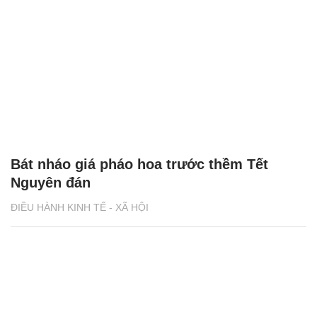
Bát nháo giá pháo hoa trước thềm Tết
Nguyên đán
ĐIỀU HÀNH KINH TẾ - XÃ HỘI