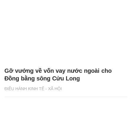
Gỡ vướng về vốn vay nước ngoài cho
Đồng bằng sông Cửu Long
ĐIỀU HÀNH KINH TẾ - XÃ HỘI