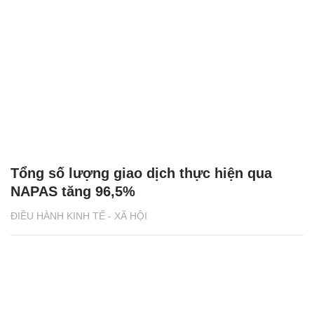
Tổng số lượng giao dịch thực hiện qua
NAPAS tăng 96,5%
ĐIỀU HÀNH KINH TẾ - XÃ HỘI