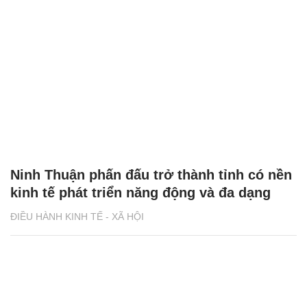
Ninh Thuận phấn đấu trở thành tỉnh có nền
kinh tế phát triển năng động và đa dạng
ĐIỀU HÀNH KINH TẾ - XÃ HỘI