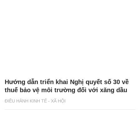
Hướng dẫn triển khai Nghị quyết số 30 về
thuế bảo vệ môi trường đối với xăng dầu
ĐIỀU HÀNH KINH TẾ - XÃ HỘI