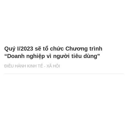
Quý I/2023 sẽ tổ chức Chương trình
“Doanh nghiệp vì người tiêu dùng”
ĐIỀU HÀNH KINH TẾ - XÃ HỘI