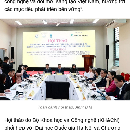
công nghệ và đổi mới sáng tạo Việt Nam, hướng tới
các mục tiêu phát triển bền vững”.
Toàn cảnh hội thảo. Ảnh: B.M
Hội thảo do Bộ Khoa học và Công nghệ (KH&CN)
phối hợp với Đại học Quốc gia Hà Nội và Chương