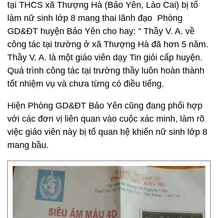
tại THCS xã Thượng Hà (Bảo Yên, Lào Cai) bị tố
làm nữ sinh lớp 8 mang thai lãnh đạo Phòng
GD&ĐT huyện Bảo Yên cho hay: " Thầy V. A. về
công tác tại trường ở xã Thượng Hà đã hơn 5 năm.
Thầy V. A. là một giáo viên dạy Tin giỏi cấp huyện.
Quá trình công tác tại trường thầy luôn hoàn thành
tốt nhiệm vụ và chưa từng có điều tiếng.
Hiện Phòng GD&ĐT Bảo Yên cũng đang phối hợp
với các đơn vị liên quan vào cuộc xác minh, làm rõ
việc giáo viên này bị tố quan hệ khiến nữ sinh lớp 8
mang bầu.