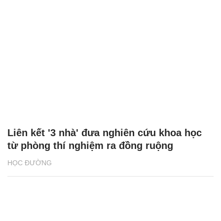
Liên kết '3 nhà' đưa nghiên cứu khoa học
từ phòng thí nghiệm ra đồng ruộng
HỌC ĐƯỜNG