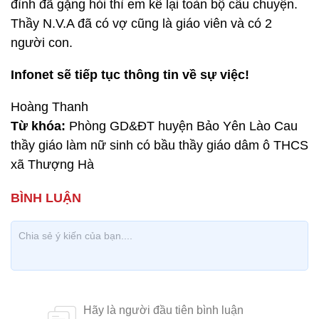
đình đã gặng hỏi thì em kể lại toàn bộ câu chuyện.
Thầy N.V.A đã có vợ cũng là giáo viên và có 2
người con.
Infonet sẽ tiếp tục thông tin về sự việc!
Hoàng Thanh
Từ khóa:
Phòng GD&ĐT huyện Bảo Yên Lào Cau
thầy giáo làm nữ sinh có bầu thầy giáo dâm ô THCS
xã Thượng Hà