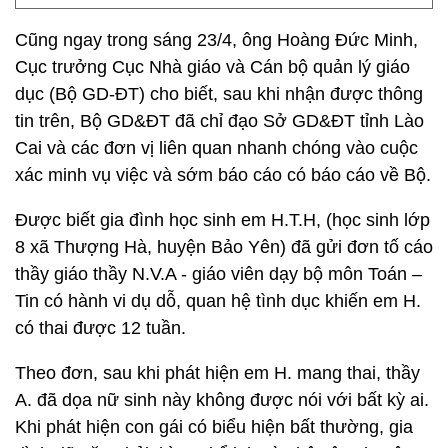
Cũng ngay trong sáng 23/4, ông Hoàng Đức Minh,
Cục trưởng Cục Nhà giáo và Cán bộ quản lý giáo
dục (Bộ GD-ĐT) cho biết, sau khi nhận được thông
tin trên, Bộ GD&ĐT đã chỉ đạo Sở GD&ĐT tỉnh Lào
Cai và các đơn vị liên quan nhanh chóng vào cuộc
xác minh vụ việc và sớm báo cáo có báo cáo về Bộ.
Được biết gia đình học sinh em H.T.H, (học sinh lớp
8 xã Thượng Hà, huyện Bảo Yên) đã gửi đơn tố cáo
thầy giáo thầy N.V.A - giáo viên dạy bộ môn Toán –
Tin có hành vi dụ dỗ, quan hệ tình dục khiến em H.
có thai được 12 tuần.
Theo đơn, sau khi phát hiện em H. mang thai, thầy
A. đã dọa nữ sinh này không được nói với bất kỳ ai.
Khi phát hiện con gái có biểu hiện bất thường, gia