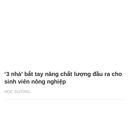
‘3 nhà’ bắt tay nâng chất lượng đầu ra cho
sinh viên nông nghiệp
HỌC ĐƯỜNG