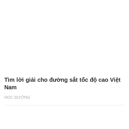
Tìm lời giải cho đường sắt tốc độ cao Việt
Nam
HỌC ĐƯỜNG