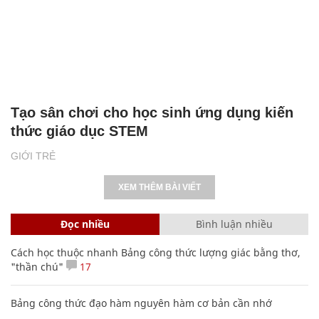
Tạo sân chơi cho học sinh ứng dụng kiến
thức giáo dục STEM
GIỚI TRẺ
XEM THÊM BÀI VIẾT
Đọc nhiều
Bình luận nhiều
Cách học thuộc nhanh Bảng công thức lượng giác bằng thơ,
"thần chú"
17
Bảng công thức đạo hàm nguyên hàm cơ bản cần nhớ