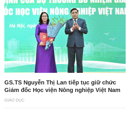
GS.TS Nguyễn Thị Lan tiếp tục giữ chức
Giám đốc Học viện Nông nghiệp Việt Nam
GIÁO DỤC