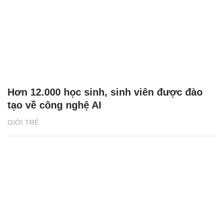
Hơn 12.000 học sinh, sinh viên được đào
tạo về công nghệ AI
GIỚI TRẺ