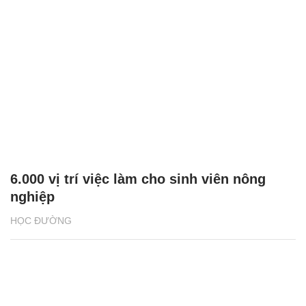
6.000 vị trí việc làm cho sinh viên nông
nghiệp
HỌC ĐƯỜNG