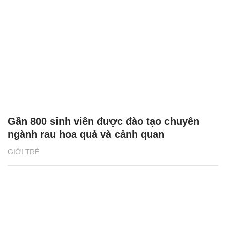
Gần 800 sinh viên được đào tạo chuyên
ngành rau hoa quả và cảnh quan
GIỚI TRẺ