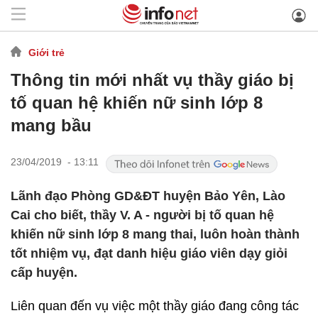
Giới trẻ
Thông tin mới nhất vụ thầy giáo bị
tố quan hệ khiến nữ sinh lớp 8
mang bầu
23/04/2019 - 13:11
Lãnh đạo Phòng GD&ĐT huyện Bảo Yên, Lào
Cai cho biết, thầy V. A - người bị tố quan hệ
khiến nữ sinh lớp 8 mang thai, luôn hoàn thành
tốt nhiệm vụ, đạt danh hiệu giáo viên dạy giỏi
cấp huyện.
Liên quan đến vụ việc một thầy giáo đang công tác