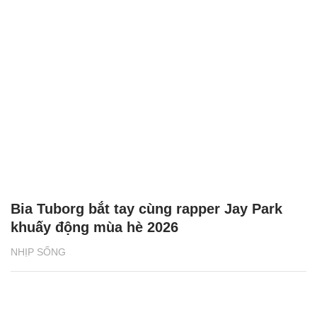
Bia Tuborg bắt tay cùng rapper Jay Park
khuấy động mùa hè 2026
NHỊP SỐNG