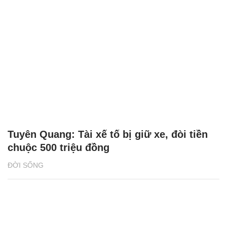
Tuyên Quang: Tài xế tố bị giữ xe, đòi tiền
chuộc 500 triệu đồng
ĐỜI SỐNG