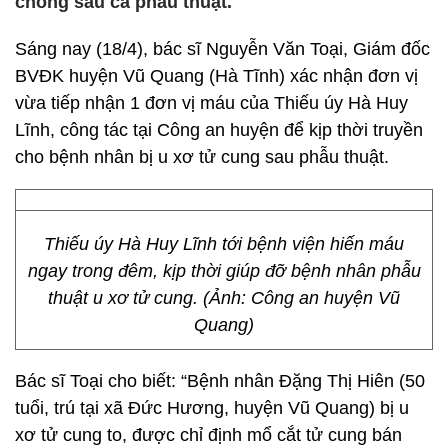
chóng sau ca phẫu thuật.
Sáng nay (18/4), bác sĩ Nguyễn Văn Toại, Giám đốc
BVĐK huyện Vũ Quang (Hà Tĩnh) xác nhận đơn vị
vừa tiếp nhận 1 đơn vị máu của Thiếu úy Hà Huy
Lĩnh, công tác tại Công an huyện để kịp thời truyền
cho bệnh nhân bị u xơ tử cung sau phẫu thuật.
Thiếu úy Hà Huy Lĩnh tới bệnh viện hiến máu
ngay trong đêm, kịp thời giúp đỡ bệnh nhân phẫu
thuật u xơ tử cung. (Ảnh: Công an huyện Vũ
Quang)
Bác sĩ Toại cho biết: “Bệnh nhân Đặng Thị Hiên (50
tuổi, trú tại xã Đức Hương, huyện Vũ Quang) bị u
xơ tử cung to, được chỉ định mổ cắt tử cung bán