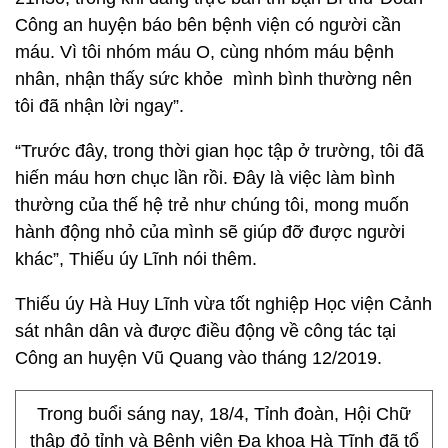
Công an huyện báo bên bệnh viện có người cần
máu. Vì tôi nhóm máu O, cùng nhóm máu bệnh
nhân, nhận thấy sức khỏe mình bình thường nên
tôi đã nhận lời ngay”.
“Trước đây, trong thời gian học tập ở trường, tôi đã
hiến máu hơn chục lần rồi. Đây là việc làm bình
thường của thế hệ trẻ như chúng tôi, mong muốn
hành động nhỏ của mình sẽ giúp đỡ được người
khác”, Thiếu úy Lĩnh nói thêm.
Thiếu úy Hà Huy Lĩnh vừa tốt nghiệp Học viện Cảnh
sát nhân dân và được điều động về công tác tại
Công an huyện Vũ Quang vào tháng 12/2019.
Trong buổi sáng nay, 18/4, Tỉnh đoàn, Hội Chữ
thập đỏ tỉnh và Bệnh viện Đa khoa Hà Tĩnh đã tổ