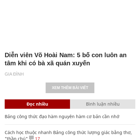
Diễn viên Võ Hoài Nam: 5 bố con luôn an
tâm khi có bà xã quán xuyến
GIA ĐÌNH
XEM THÊM BÀI VIẾT
Đọc nhiều
Bình luận nhiều
Bảng công thức đạo hàm nguyên hàm cơ bản cần nhớ
Cách học thuộc nhanh Bảng công thức lượng giác bằng thơ,
"thần chú"
17