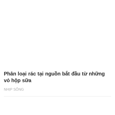
Phân loại rác tại nguồn bắt đầu từ những
vỏ hộp sữa
NHỊP SỐNG