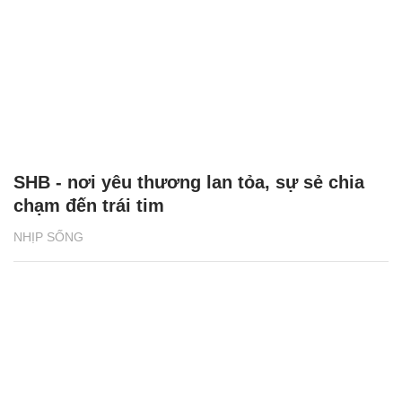
SHB - nơi yêu thương lan tỏa, sự sẻ chia
chạm đến trái tim
NHỊP SỐNG