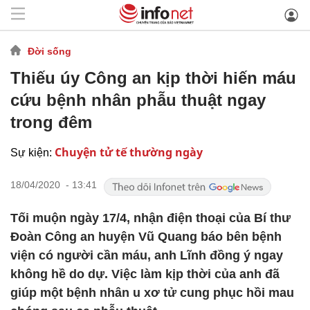
Đời sống
Thiếu úy Công an kịp thời hiến máu
cứu bệnh nhân phẫu thuật ngay
trong đêm
Chuyện tử tế thường ngày
Sự kiện:
18/04/2020 - 13:41
Tối muộn ngày 17/4, nhận điện thoại của Bí thư
Đoàn Công an huyện Vũ Quang báo bên bệnh
viện có người cần máu, anh Lĩnh đồng ý ngay
không hề do dự. Việc làm kịp thời của anh đã
giúp một bệnh nhân u xơ tử cung phục hồi mau