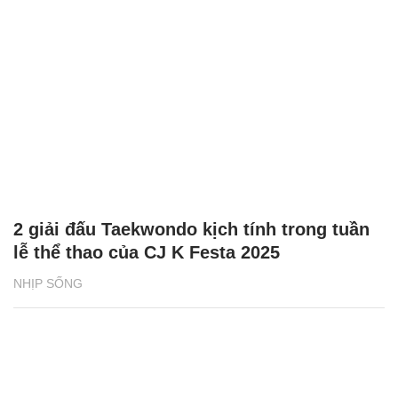
2 giải đấu Taekwondo kịch tính trong tuần
lễ thể thao của CJ K Festa 2025
NHỊP SỐNG