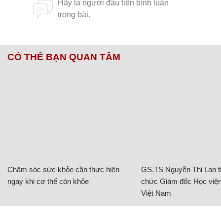
CÓ THỂ BẠN QUAN TÂM
Chăm sóc sức khỏe cần thực hiện
GS.TS Nguyễn Thị Lan ti
ngay khi cơ thể còn khỏe
chức Giám đốc Học viện
Việt Nam