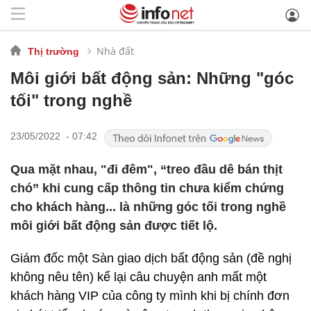
Nhà đất
Thị trường
Môi giới bất động sản: Những "góc
tối" trong nghề
23/05/2022 - 07:42
Qua mặt nhau, "đi đêm", “treo đầu dê bán thịt
chó” khi cung cấp thông tin chưa kiểm chứng
cho khách hàng... là những góc tối trong nghề
môi giới bất động sản được tiết lộ.
Giám đốc một Sàn giao dịch bất động sản (đề nghị
không nêu tên) kể lại câu chuyện anh mất một
khách hàng VIP của công ty mình khi bị chính đơn