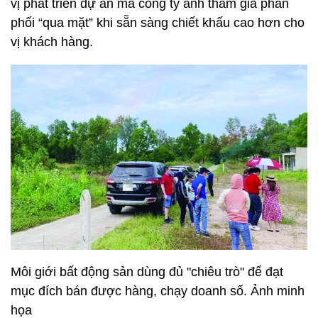
vị phát triển dự án mà công ty anh tham gia phân
phối “qua mặt” khi sẵn sàng chiết khấu cao hơn cho
vị khách hàng.
Môi giới bất động sản dùng đủ "chiêu trò" để đạt
mục đích bán được hàng, chạy doanh số. Ảnh minh
họa