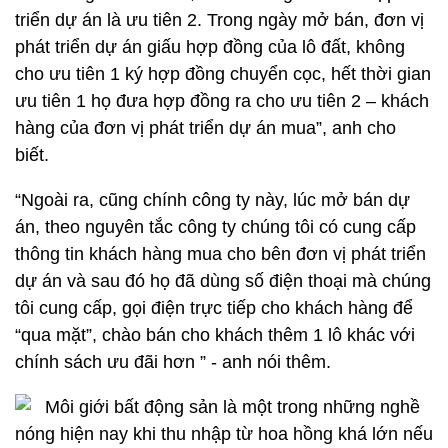
triển dự án là ưu tiên 2. Trong ngày mở bán, đơn vị
phát triển dự án giấu hợp đồng của lô đất, không
cho ưu tiên 1 ký hợp đồng chuyển cọc, hết thời gian
ưu tiên 1 họ đưa hợp đồng ra cho ưu tiên 2 – khách
hàng của đơn vị phát triển dự án mua”, anh cho
biết.
“Ngoài ra, cũng chính công ty này, lúc mở bán dự
án, theo nguyên tắc công ty chúng tôi có cung cấp
thông tin khách hàng mua cho bên đơn vị phát triển
dự án và sau đó họ đã dùng số điện thoại mà chúng
tôi cung cấp, gọi điện trực tiếp cho khách hàng để
“qua mặt”, chào bán cho khách thêm 1 lô khác với
chính sách ưu đãi hơn ” - anh nói thêm.