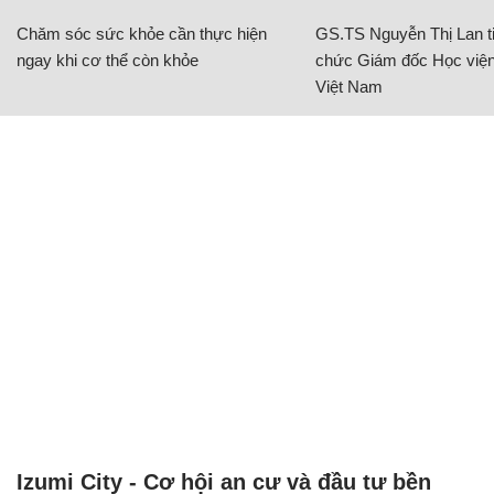
Chăm sóc sức khỏe cần thực hiện
GS.TS Nguyễn Thị Lan ti
ngay khi cơ thể còn khỏe
chức Giám đốc Học viện
Việt Nam
Izumi City - Cơ hội an cư và đầu tư bền