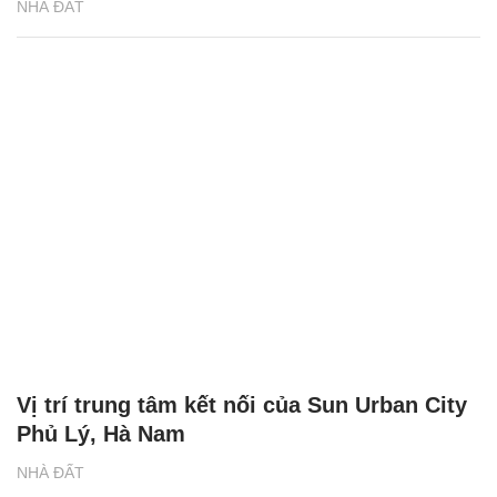
NHÀ ĐẤT
Vị trí trung tâm kết nối của Sun Urban City
Phủ Lý, Hà Nam
NHÀ ĐẤT