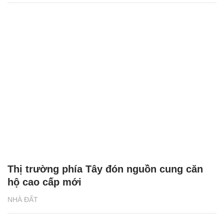
Thị trường phía Tây đón nguồn cung căn
hộ cao cấp mới
NHÀ ĐẤT