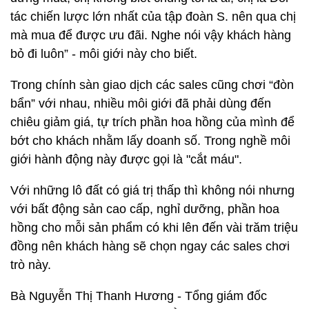
tác chiến lược lớn nhất của tập đoàn S. nên qua chị
mà mua để được ưu đãi. Nghe nói vậy khách hàng
bỏ đi luôn” - môi giới này cho biết.
Trong chính sàn giao dịch các sales cũng chơi “đòn
bẩn” với nhau, nhiều môi giới đã phải dùng đến
chiêu giảm giá, tự trích phần hoa hồng của mình để
bớt cho khách nhằm lấy doanh số. Trong nghề môi
giới hành động này được gọi là "cắt máu".
Với những lô đất có giá trị thấp thì không nói nhưng
với bất động sản cao cấp, nghỉ dưỡng, phần hoa
hồng cho mỗi sản phẩm có khi lên đến vài trăm triệu
đồng nên khách hàng sẽ chọn ngay các sales chơi
trò này.
Bà Nguyễn Thị Thanh Hương - Tổng giám đốc