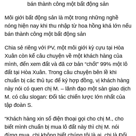
Môi giới bất động sản là một trong những nghề
nóng hiện nay khi thu nhập từ hoa hồng khá lớn nếu
bán thành công một bất động sản
Chia sẻ riêng với PV, một môi giới kỳ cựu tại Hòa
Xuân còn kể câu chuyện về một khách hàng của
mình, đến xem đất và đã cơ bản “chốt” 99% một lô
đất tại Hòa Xuân. Trong câu chuyện bên lề khi
chuẩn bị các thủ tục để ký hợp đồng, vị khách hàng
này nói có quen chị M. – lãnh đạo một sàn giao dịch
M. có câu slogan: Đối tác chiến lược lớn nhất của
tập đoàn S.
“Khách hàng xin số điện thoại gọi cho chị M., cho
biết mình chuẩn bị mua lô đất này thì chị M. nói
đừng mua, chị không biết chúng tôi là ai, chị là Đối