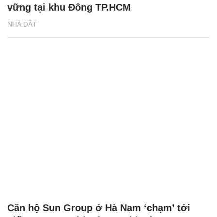
vững tại khu Đông TP.HCM
NHÀ ĐẤT
Căn hộ Sun Group ở Hà Nam ‘chạm’ tới