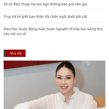
20 số điện thoại ma ám bạn không bao giờ nên gọi
Truy nã kẻ giết bạn thân rồi chôn ngồi dưới bãi cát
Mẹo học thuộc Bảng tuần hoàn nguyên tố hóa học bằng thơ,
câu nói vui vẻ
Nhà đất