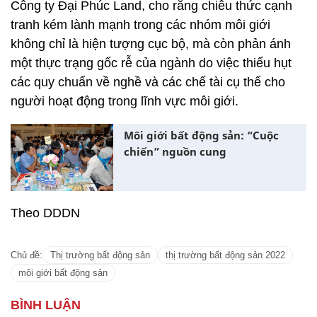
Công ty Đại Phúc Land, cho rằng chiêu thức cạnh
tranh kém lành mạnh trong các nhóm môi giới
không chỉ là hiện tượng cục bộ, mà còn phản ánh
một thực trạng gốc rễ của ngành do việc thiếu hụt
các quy chuẩn về nghề và các chế tài cụ thể cho
người hoạt động trong lĩnh vực môi giới.
Môi giới bất động sản: “Cuộc
chiến” nguồn cung
Theo DDDN
Chủ đề:
Thị trường bất động sản
thị trường bất động sản 2022
môi giới bất động sản