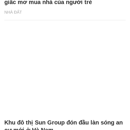
giấc mơ mua nhà của người trẻ
NHÀ ĐẤT
Khu đô thị Sun Group đón đầu làn sóng an