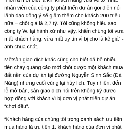
"Hỏi ra mới biết là khi khách hàng vừa về tới nhà,
nhân viên của công ty phát triển dự án gọi điện nói
lãnh đạo đồng ý sẽ giảm thêm cho khách 200 triệu
nữa – chốt giá là 2,7 tỷ. Tôi cũng không hiểu sao
công ty W. lại hành xử như vậy, khiến chúng tôi vưa
mất khách hàng, vừa mất uy tín vì bị cho là kê giá” -
anh chua chát.
Mộtsàn giao dịch khác cũng cho biết đã bỏ nhiều
tiền chạy quảng cáo mới chốt được một khách mua
đất nền của dự án tại đường Nguyễn Sinh Sắc (Đà
Nẵng) nhưng cuối cùng lại hủy lịch. Tuy nhiên, đến
lễ mở bán, sàn giao dịch nói trên không ký được
hợp đồng với khách vì bị đơn vị phát triển dự án
“chơi đểu”.
“Khách hàng của chúng tôi trong danh sách ưu tiên
mua hàng là ưu tiên 1, khách hàng của đơn vị phát