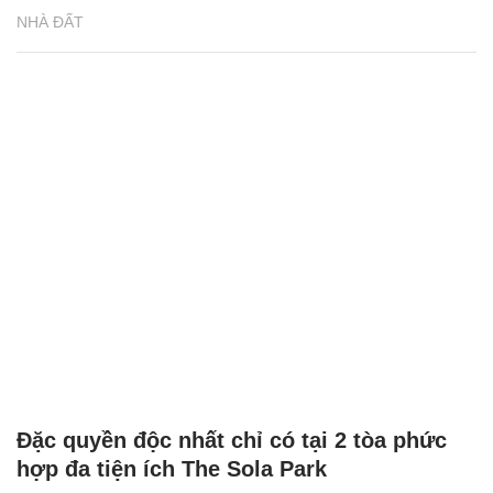
NHÀ ĐẤT
Đặc quyền độc nhất chỉ có tại 2 tòa phức
hợp đa tiện ích The Sola Park