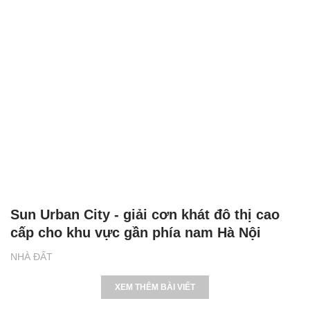
Sun Urban City - giải cơn khát đô thị cao
cấp cho khu vực gần phía nam Hà Nội
NHÀ ĐẤT
XEM THÊM BÀI VIẾT