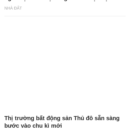
NHÀ ĐẤT
Thị trường bất động sản Thủ đô sẵn sàng
bước vào chu kì mới