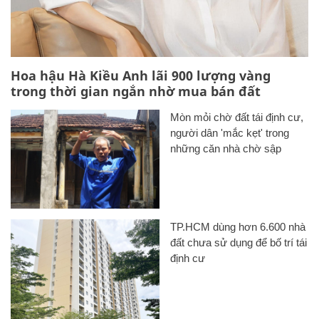
Hoa hậu Hà Kiều Anh lãi 900 lượng vàng
trong thời gian ngắn nhờ mua bán đất
Mòn mỏi chờ đất tái định cư,
người dân 'mắc kẹt' trong
những căn nhà chờ sập
TP.HCM dùng hơn 6.600 nhà
đất chưa sử dụng để bố trí tái
định cư