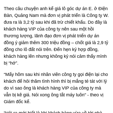
Theo câu chuyện anh kể giá lô góc dự án E. ở Điện
Bàn, Quảng Nam mà đơn vị phát triển là Công ty W.
đưa ra là 3,2 tỷ sau khi đã trừ chiết khấu. Do đây là
khách hàng VIP của công ty nên sau một hồi
thương lượng, lãnh đạo đơn vị phát triển dự án
đồng ý giảm thêm 300 triệu đồng – chốt giá là 2,9 tỷ
đồng cho lô đất nói trên. Đến hẹn ký hợp đồng,
khách hàng lên nhưng không ký nói cảm thấy mình
bị “hớ”.
“Mấy hôm sau khi nhân viên công ty gọi điện lại cho
khách để hỏi thăm tình hình thì bị mắng té tát với lý
do vì sao ông là khách hàng VIP của công ty mà
vẫn bị kê giá. Nói xong ông tắt máy luôn" - theo vị
Giám đốc kể.