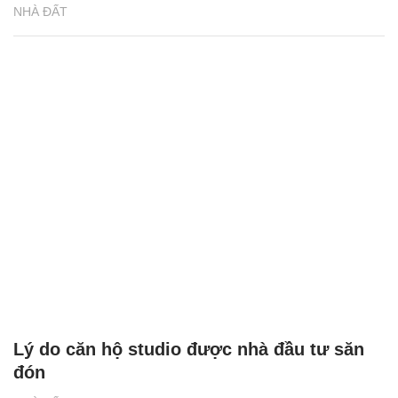
NHÀ ĐẤT
Lý do căn hộ studio được nhà đầu tư săn
đón