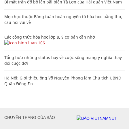
Bí mật trận đổ bộ lên bãi biển Tà Lơn của Hải quân Việt Nam
Mẹo học thuộc Bảng tuần hoàn nguyên tố hóa học bằng thơ,
câu nói vui vẻ
Các công thức hóa học lớp 8, 9 cơ bản cần nhớ
106
Tổng hợp những status hay về cuộc sống mang ý nghĩa thay
đổi cuộc đời
Hà Nội: Giới thiệu ông Võ Nguyên Phong làm Chủ tịch UBND
Quận Đống Đa
CHUYÊN TRANG CỦA BÁO