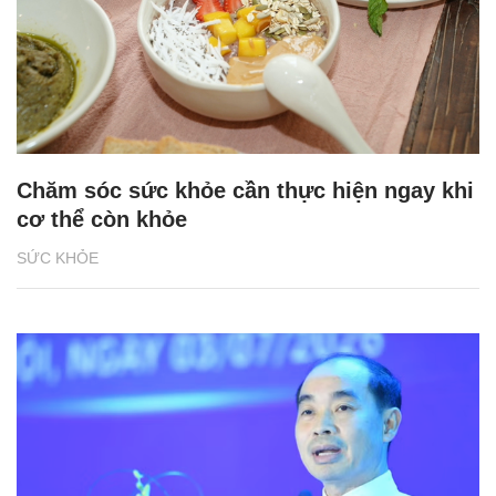
Chăm sóc sức khỏe cần thực hiện ngay khi
cơ thể còn khỏe
SỨC KHỎE