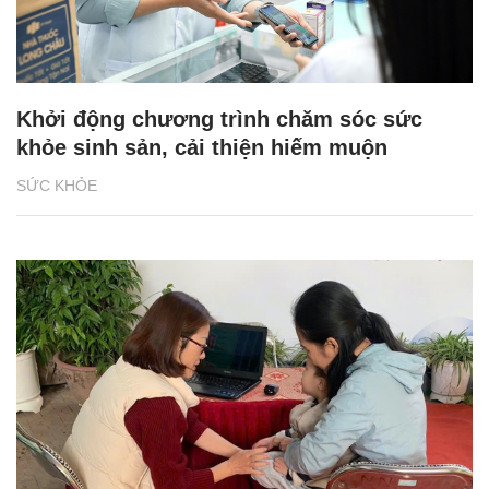
Khởi động chương trình chăm sóc sức
khỏe sinh sản, cải thiện hiếm muộn
SỨC KHỎE