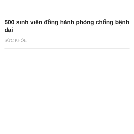
500 sinh viên đồng hành phòng chống bệnh
dại
SỨC KHỎE