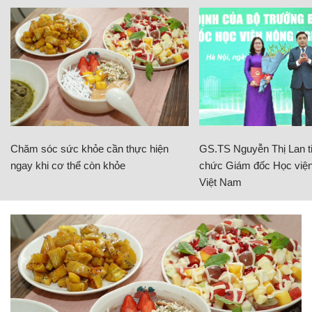
Chăm sóc sức khỏe cần thực hiện
GS.TS Nguyễn Thị Lan ti
ngay khi cơ thể còn khỏe
chức Giám đốc Học viện
Việt Nam