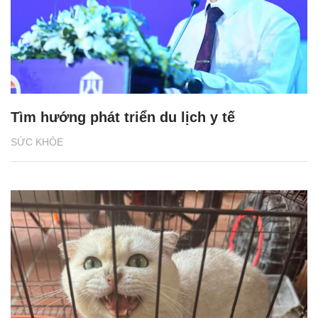
Tìm hướng phát triển du lịch y tế
SỨC KHỎE