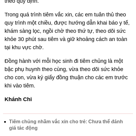
theo quy định.
Trong quá trình tiêm vắc xin, các em tuân thủ theo
quy trình một chiều, được hướng dẫn khai báo y tế,
khám sàng lọc, ngồi chờ theo thứ tự, theo dõi sức
khỏe 30 phút sau tiêm và giữ khoảng cách an toàn
tại khu vực chờ.
Đồng hành với mỗi học sinh đi tiêm chủng là một
bậc phụ huynh theo cùng, vừa theo dõi sức khỏe
cho con, vừa ký giấy đồng thuận cho các em trước
khi vào tiêm.
Khánh Chi
Tiêm chủng nhầm vắc xin cho trẻ: Chưa thể đánh
giá tác động