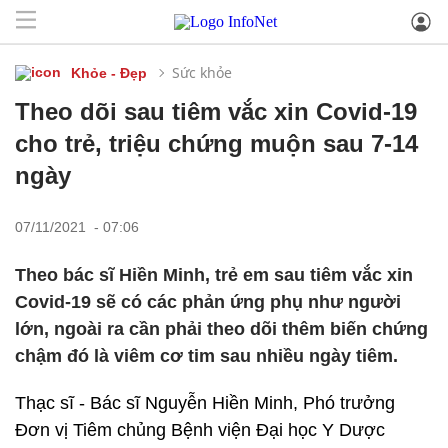
Sức khỏe
Khỏe - Đẹp
Theo dõi sau tiêm vắc xin Covid-19
cho trẻ, triệu chứng muộn sau 7-14
ngày
07/11/2021 - 07:06
Theo bác sĩ Hiền Minh, trẻ em sau tiêm vắc xin
Covid-19 sẽ có các phản ứng phụ như người
lớn, ngoài ra cần phải theo dõi thêm biến chứng
chậm đó là viêm cơ tim sau nhiều ngày tiêm.
Thạc sĩ - Bác sĩ Nguyễn Hiền Minh, Phó trưởng
Đơn vị Tiêm chủng Bệnh viện Đại học Y Dược