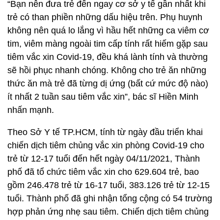
“Bạn nên đưa trẻ đến ngay cơ sở y tế gần nhất khi
trẻ có than phiền những dấu hiệu trên. Phụ huynh
không nên quá lo lắng vì hầu hết những ca viêm cơ
tim, viêm màng ngoài tim cấp tính rất hiếm gặp sau
tiêm vắc xin Covid-19, đều khá lành tính và thường
sẽ hồi phục nhanh chóng. Không cho trẻ ăn những
thức ăn mà trẻ đã từng dị ứng (bất cứ mức độ nào)
ít nhất 2 tuần sau tiêm vắc xin”, bác sĩ Hiền Minh
nhấn mạnh.
Theo Sở Y tế TP.HCM, tính từ ngày đầu triển khai
chiến dịch tiêm chủng vắc xin phòng Covid-19 cho
trẻ từ 12-17 tuổi đến hết ngày 04/11/2021, Thành
phố đã tổ chức tiêm vắc xin cho 629.604 trẻ, bao
gồm 246.478 trẻ từ 16-17 tuổi, 383.126 trẻ từ 12-15
tuổi. Thành phố đã ghi nhận tổng cộng có 54 trường
hợp phản ứng nhẹ sau tiêm. Chiến dịch tiêm chủng