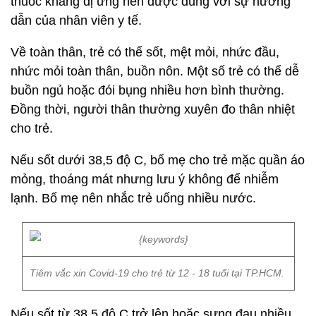
thuốc kháng dị ứng nên được dùng với sự hướng
dẫn của nhân viên y tế.
Về toàn thân, trẻ có thể sốt, mệt mỏi, nhức đầu,
nhức mỏi toàn thân, buồn nôn. Một số trẻ có thể dễ
buồn ngủ hoặc đói bụng nhiều hơn bình thường.
Đồng thời, người thân thường xuyên đo thân nhiệt
cho trẻ.
Nếu sốt dưới 38,5 độ C, bố mẹ cho trẻ mặc quần áo
mỏng, thoáng mát nhưng lưu ý không để nhiễm
lạnh. Bố mẹ nên nhắc trẻ uống nhiều nước.
Tiêm vắc xin Covid-19 cho trẻ từ 12 - 18 tuổi tại TP.HCM.
Nếu sốt từ 38,5 độ C trở lên hoặc sưng đau nhiều