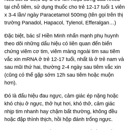
tại chỗ tiêm, sử dụng thuốc cho trẻ 12-17 tuổi 1 viên
x 3-4 lần/ ngày Paracetamol 500mg (tên gọi trên thị
trường Panadol, Hapacol, Tylenol, Efferalgan…)
Đặc biệt, bác sĩ Hiền Minh nhấn mạnh phụ huynh
theo dõi những dấu hiệu có liên quan đến biến
chứng viêm cơ tim, viêm màng ngoài tim sau tiêm
vắc xin mRNA ở trẻ 12-17 tuổi, nhất là ở trẻ nam và
sau mũi thứ hai, thường 2-4 ngày sau tiêm vắc xin
(cũng có thể gặp sớm 12h sau tiêm hoặc muộn
hơn).
Đó là đấu hiệu đau ngực, cảm giác ép nặng hoặc
khó chịu ở ngực, thở hụt hơi, khó thở, cảm giác
nhịp tim nhanh hay chậm bất thường, không đều
hoặc đập thình thịch, hồi hộp đánh trống ngực.