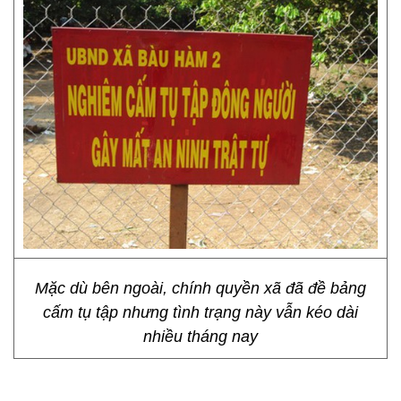
Mặc dù bên ngoài, chính quyền xã đã đề bảng
cấm tụ tập nhưng tình trạng này vẫn kéo dài
nhiều tháng nay