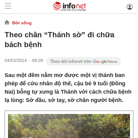
Đời sống
Theo chân “Thánh sờ” đi chữa
bách bệnh
04/03/2014 - 08:09
Sau một đêm nằm mơ được một vị thánh ban
phép để cứu nhân độ thế, cậu bé 9 tuổi (Đồng
Nai) bỗng tự xưng là Thánh với cách chữa bệnh
lạ lùng: Sờ đầu, sờ tay, sờ chân người bệnh.