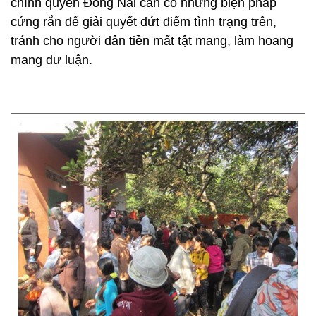
chính quyền Đồng Nai cần có những biện pháp
cứng rắn để giải quyết dứt điểm tình trạng trên,
tránh cho người dân tiền mất tật mang, làm hoang
mang dư luận.