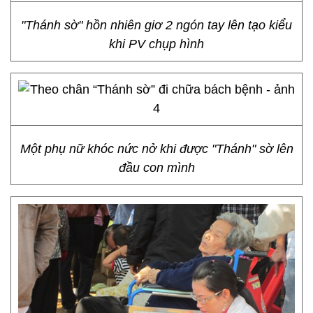
"Thánh sờ" hồn nhiên giơ 2 ngón tay lên tạo kiểu
khi PV chụp hình
Một phụ nữ khóc nức nở khi được "Thánh" sờ lên
đầu con mình