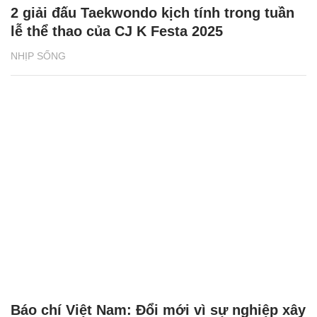
2 giải đấu Taekwondo kịch tính trong tuần
lễ thể thao của CJ K Festa 2025
NHỊP SỐNG
Báo chí Việt Nam: Đổi mới vì sự nghiệp xây