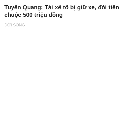
Tuyên Quang: Tài xế tố bị giữ xe, đòi tiền
chuộc 500 triệu đồng
ĐỜI SỐNG