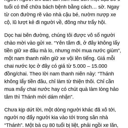
tuổi có thể chữa bách bệnh bằng cách… sờ. Ngay
từ con đường rẽ vào nhà cậu bé, nườm nượp xe
cộ, lũ lượt kẻ đi người về, đông như trẩy hội.
Dọc hai bên đường, chúng tôi được vô số người
chào mời vào gửi xe. “Yên tâm đi, ở đây không lấy
tiền giữ xe đâu mà lo, nhưng mời mua nước giùm”,
một nam thanh niên giữ xe vội lên tiếng. Giá mỗi
chai nước lọc ở đây có giá từ 5.000 – 15.000
đồng/chai. Theo lời nam thanh niên này: “Thánh
không lấy tiền đâu, chỉ làm từ thiện thôi. Chỉ cần
mua mấy chai nước hay có chút quà làm lòng hảo
tâm thì Thánh mới dám nhận”.
Chưa kịp dứt lời, một dòng người khác đã xô tới,
người nọ đẩy người kia vào tới trong sân nhà
“Thánh”. Một bà cụ 80 tuổi bị liệt, phải ngồi xe lăn,