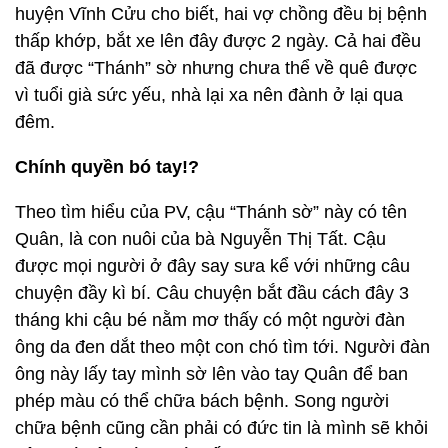
huyện Vĩnh Cửu cho biết, hai vợ chồng đều bị bệnh
thấp khớp, bắt xe lên đây được 2 ngày. Cả hai đều
đã được “Thánh” sờ nhưng chưa thể về quê được
vì tuổi già sức yếu, nhà lại xa nên đành ở lại qua
đêm.
Chính quyền bó tay!?
Theo tìm hiểu của PV, cậu “Thánh sờ” này có tên
Quân, là con nuôi của bà Nguyễn Thị Tất. Cậu
được mọi người ở đây say sưa kể với những câu
chuyện đầy kì bí. Câu chuyện bắt đầu cách đây 3
tháng khi cậu bé nằm mơ thấy có một người đàn
ông da đen dắt theo một con chó tìm tới. Người đàn
ông này lấy tay mình sờ lên vào tay Quân để ban
phép màu có thể chữa bách bệnh. Song người
chữa bệnh cũng cần phải có đức tin là mình sẽ khỏi