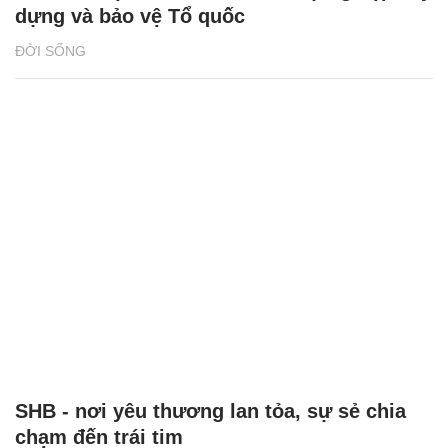
dựng và bảo vệ Tổ quốc
ĐỜI SỐNG
SHB - nơi yêu thương lan tỏa, sự sẻ chia
chạm đến trái tim