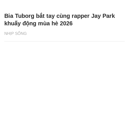
Bia Tuborg bắt tay cùng rapper Jay Park
khuấy động mùa hè 2026
NHỊP SỐNG