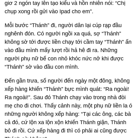
giơ 2 ngón tay lên tạo kiểu và hồn nhiên nói: “Chị
chụp xong rồi gửi vào Ipad cho em”.
Mỗi bước “Thánh” đi, người dân lại cúp rạp đầu
nghênh đón. Có người ngồi xa quá, sợ “Thánh”
không sờ tới được liền chạy tới cầm tay “Thánh” ấn
vào đầu mình mấy lượt rồi hả hê đi ra. Những
người phụ nữ bế con nhỏ khóc nức nở khi được
“Thánh” sờ vào đầu con mình.
Đến gần trưa, số người đến ngày một đông, không
xếp hàng khiến “Thánh” bực mình quát: “Ra ngoài!
Ra ngoài!”. Sau đó Thánh chạy vào trong nhà đòi
mẹ cho đi chơi. Thấy cảnh này, một phụ nữ liền la ó
những người không xếp hàng: “Tại các ông, các bà
cả đó, cứ lộn xa lộn xộn khiến Thánh giận, Thánh
bỏ đi rồi. Cứ xếp hàng đi thì có phải ai cũng được