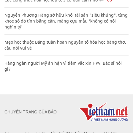
Nguyễn Phương Hằng sở hữu khối tài sản "siêu khủng", từng
khoe sổ đỏ tính bằng cân, mắng cựu mẫu 'không có nổi
nghìn tỷ'
Mẹo học thuộc Bảng tuần hoàn nguyên tố hóa học bằng thơ,
câu nói vui vẻ
Hàng ngàn người Mỹ ân hận vì tiêm vắc xin HPV: Bác sĩ nói
gì?
CHUYÊN TRANG CỦA BÁO