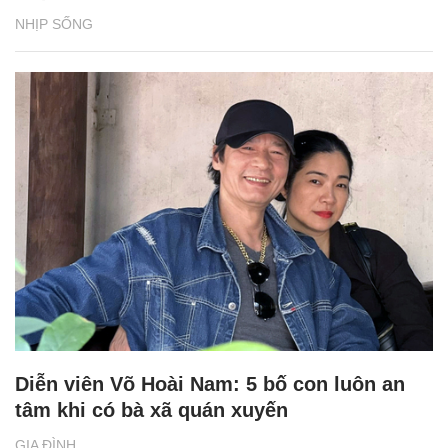
NHỊP SỐNG
Diễn viên Võ Hoài Nam: 5 bố con luôn an
tâm khi có bà xã quán xuyến
GIA ĐÌNH