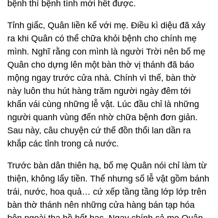
bệnh thì bệnh tình mới hết được.
Tỉnh giấc, Quân liền kể với mẹ. Điều kì diệu đã xảy
ra khi Quân có thể chữa khỏi bệnh cho chính mẹ
mình. Nghĩ rằng con mình là người Trời nên bố mẹ
Quân cho dựng lên một bàn thờ vị thánh đã báo
mộng ngay trước cửa nhà. Chính vì thế, bàn thờ
này luôn thu hút hàng trăm người ngày đêm tới
khấn vái cùng những lễ vật. Lúc đầu chỉ là những
người quanh vùng đến nhờ chữa bệnh đơn giản.
Sau này, câu chuyện cứ thế đồn thổi lan dần ra
khắp các tỉnh trong cả nước.
Trước bàn dân thiên hạ, bố mẹ Quân nói chỉ làm từ
thiện, không lấy tiền. Thế nhưng số lễ vật gồm bánh
trái, nước, hoa quả… cứ xếp tầng tầng lớp lớp trên
bàn thờ thánh nên những cửa hàng bán tạp hóa