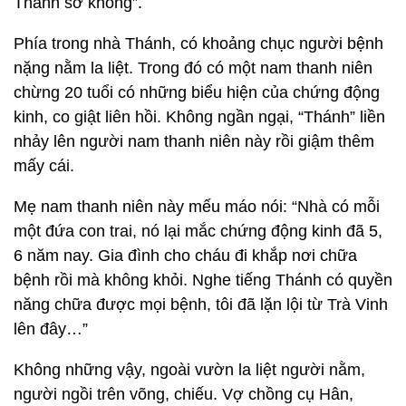
Thánh sờ không”.
Phía trong nhà Thánh, có khoảng chục người bệnh
nặng nằm la liệt. Trong đó có một nam thanh niên
chừng 20 tuổi có những biểu hiện của chứng động
kinh, co giật liên hồi. Không ngần ngại, “Thánh” liền
nhảy lên người nam thanh niên này rồi giậm thêm
mấy cái.
Mẹ nam thanh niên này mếu máo nói: “Nhà có mỗi
một đứa con trai, nó lại mắc chứng động kinh đã 5,
6 năm nay. Gia đình cho cháu đi khắp nơi chữa
bệnh rồi mà không khỏi. Nghe tiếng Thánh có quyền
năng chữa được mọi bệnh, tôi đã lặn lội từ Trà Vinh
lên đây…”
Không những vậy, ngoài vườn la liệt người nằm,
người ngồi trên võng, chiếu. Vợ chồng cụ Hân,