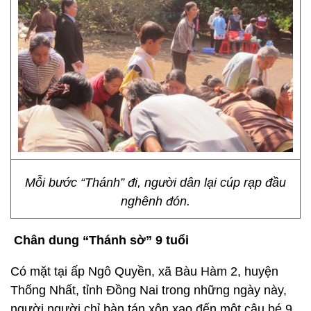
Mỗi bước “Thánh” đi, người dân lại cúp rạp đầu
nghênh đón.
Chân dung “Thánh sờ” 9 tuổi
Có mặt tại ấp Ngô Quyền, xã Bàu Hàm 2, huyện
Thống Nhất, tỉnh Đồng Nai trong những ngày này,
người người chỉ bàn tán xôn xao đến một cậu bé 9