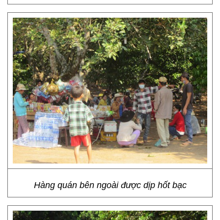
Hàng quán bên ngoài được dịp hốt bạc