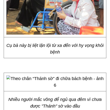
Cụ bà này bị liệt lặn lội từ xa đến với hy vọng khỏi
bệnh
Nhiều người mắc võng để ngủ qua đêm vì chưa
được "Thánh" sờ vào đầu