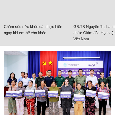
Chăm sóc sức khỏe cần thực hiện
GS.TS Nguyễn Thị Lan ti
ngay khi cơ thể còn khỏe
chức Giám đốc Học viện
Việt Nam