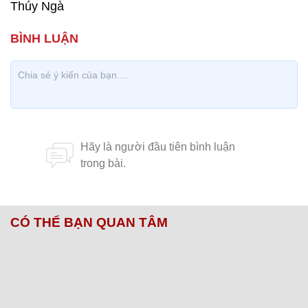
Thúy Ngà
CÓ THỂ BẠN QUAN TÂM