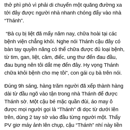
thở phì phò vì phải di chuyển một quãng đường xa
tới đây được người nhà nhanh chóng đẩy vào nhà
“Thánh”.
“Bà cụ bị liệt đã mấy năm nay, chữa hoài tại các
bệnh viện chẳng khỏi. Nghe nói Thánh cậu đây có
bàn tay quyền năng có thể chữa được đủ loại bệnh,
từ tim, gan, liệt, câm, điếc, ung thư đến đau đầu,
đau bụng nên tôi dắt mẹ đến đây. Hy vọng Thánh
chữa khỏi bệnh cho mẹ tôi”, con gái cụ bà trên nói.
Đúng 9h sáng, hàng trăm người đã xếp thành hàng
dài từ đầu ngõ vào tận trong nhà Thánh để được
Thánh sờ. Một cậu bé mặc quần đùi, áo may ô
được mọi người gọi là “Thánh” đi dọc từ dưới lên
trên, dùng 2 tay sờ vào đầu từng người một. Thấy
PV giơ máy ảnh lên chụp, cậu “Thánh” nhí này liền