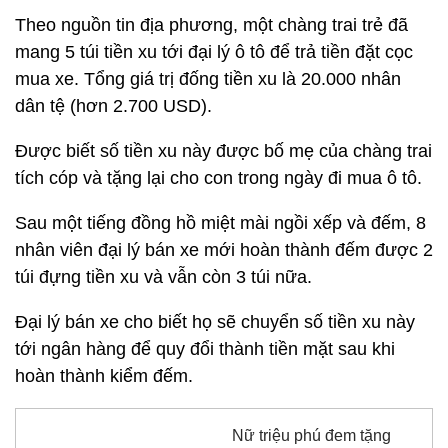
Theo nguồn tin địa phương, một chàng trai trẻ đã
mang 5 túi tiền xu tới đại lý ô tô để trả tiền đặt cọc
mua xe. Tổng giá trị đống tiền xu là 20.000 nhân
dân tệ (hơn 2.700 USD).
Được biết số tiền xu này được bố mẹ của chàng trai
tích cóp và tặng lại cho con trong ngày đi mua ô tô.
Sau một tiếng đồng hồ miệt mài ngồi xếp và đếm, 8
nhân viên đại lý bán xe mới hoàn thành đếm được 2
túi đựng tiền xu và vẫn còn 3 túi nữa.
Đại lý bán xe cho biết họ sẽ chuyển số tiền xu này
tới ngân hàng để quy đổi thành tiền mặt sau khi
hoàn thành kiểm đếm.
Nữ triệu phú đem tặng