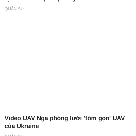
QUÂN SỰ
Video UAV Nga phóng lưới 'tóm gọn' UAV
của Ukraine