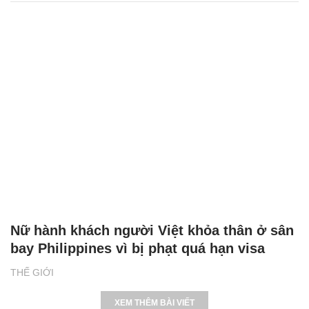
Nữ hành khách người Việt khỏa thân ở sân
bay Philippines vì bị phạt quá hạn visa
THẾ GIỚI
XEM THÊM BÀI VIẾT