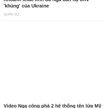
'khủng' của Ukraine
QUÂN SỰ
Video Nga công phá 2 hệ thống tên lửa Mỹ