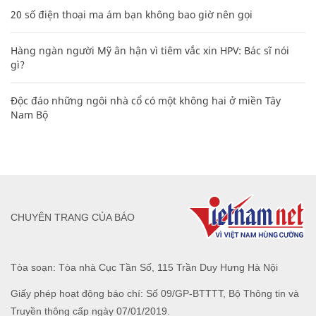
20 số điện thoại ma ám bạn không bao giờ nên gọi
Hàng ngàn người Mỹ ân hận vì tiêm vắc xin HPV: Bác sĩ nói
gì?
Độc đáo những ngôi nhà cổ có một không hai ở miền Tây
Nam Bộ
CHUYÊN TRANG CỦA BÁO
Tòa soạn: Tòa nhà Cục Tần Số, 115 Trần Duy Hưng Hà Nội
Giấy phép hoạt động báo chí: Số 09/GP-BTTTT, Bộ Thông tin và
Truyền thông cấp ngày 07/01/2019.