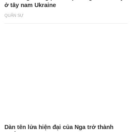
ở tây nam Ukraine
QUÂN SỰ
Dàn tên lửa hiện đại của Nga trở thành