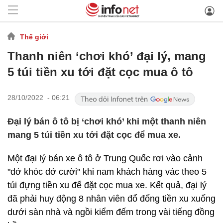
Thế giới
Thanh niên ‘chơi khó’ đại lý, mang
5 túi tiền xu tới đặt cọc mua ô tô
28/10/2022 - 06:21
Đại lý bán ô tô bị ‘chơi khó’ khi một thanh niên
mang 5 túi tiền xu tới đặt cọc để mua xe.
Một đại lý bán xe ô tô ở Trung Quốc rơi vào cảnh
"dở khóc dở cười" khi nam khách hàng vác theo 5
túi đựng tiền xu để đặt cọc mua xe. Kết quả, đại lý
đã phải huy động 8 nhân viên đổ đống tiền xu xuống
dưới sàn nhà và ngồi kiểm đếm trong vài tiếng đồng