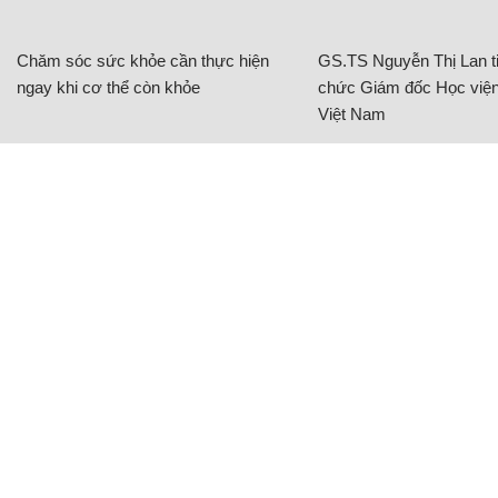
Chăm sóc sức khỏe cần thực hiện
GS.TS Nguyễn Thị Lan ti
ngay khi cơ thể còn khỏe
chức Giám đốc Học viện
Việt Nam