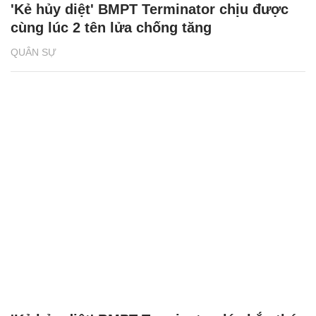
'Kẻ hủy diệt' BMPT Terminator chịu được
cùng lúc 2 tên lửa chống tăng
QUÂN SỰ