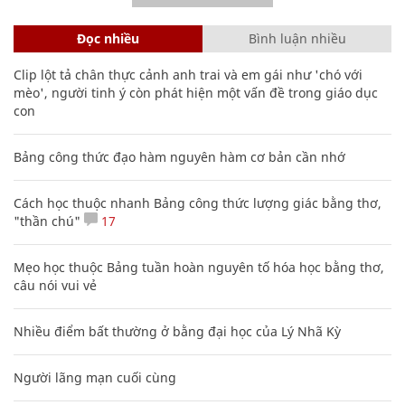
Đọc nhiều
Bình luận nhiều
Clip lột tả chân thực cảnh anh trai và em gái như 'chó với
mèo', người tinh ý còn phát hiện một vấn đề trong giáo dục
con
Bảng công thức đạo hàm nguyên hàm cơ bản cần nhớ
Cách học thuộc nhanh Bảng công thức lượng giác bằng thơ,
"thần chú"
17
Mẹo học thuộc Bảng tuần hoàn nguyên tố hóa học bằng thơ,
câu nói vui vẻ
Nhiều điểm bất thường ở bằng đại học của Lý Nhã Kỳ
Người lãng mạn cuối cùng