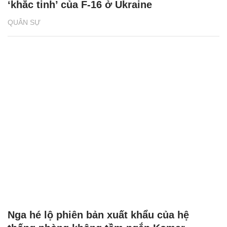
‘khắc tinh’ của F-16 ở Ukraine
QUÂN SỰ
Nga hé lộ phiên bản xuất khẩu của hệ