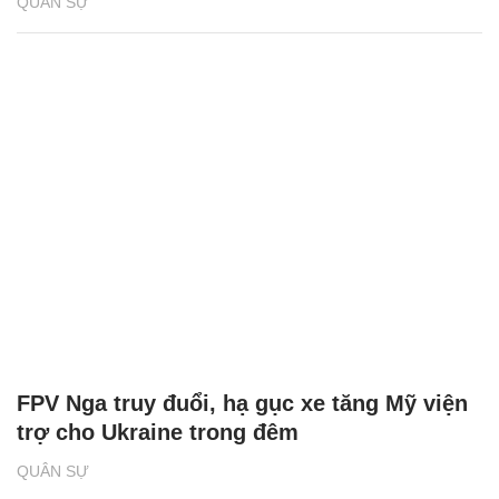
QUÂN SỰ
FPV Nga truy đuổi, hạ gục xe tăng Mỹ viện
trợ cho Ukraine trong đêm
QUÂN SỰ