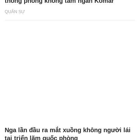
thống phòng không tầm ngắn Komar
QUÂN SỰ
Nga lần đầu ra mắt xuồng không người lái
tại triển lãm quốc phòng