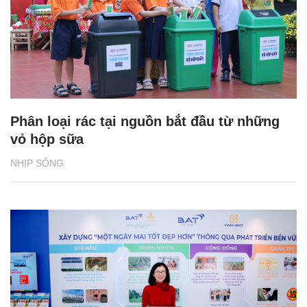
Phân loại rác tại nguồn bắt đầu từ những
vỏ hộp sữa
NHỊP SỐNG