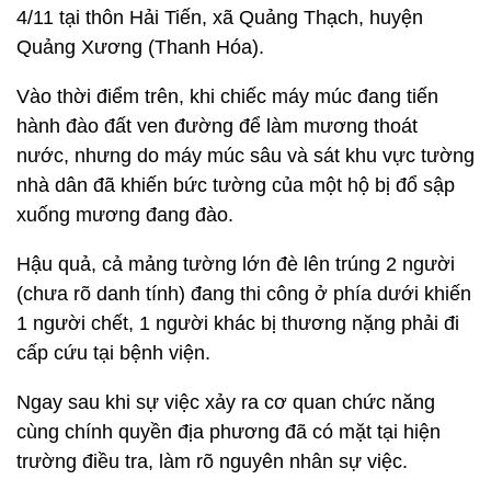
4/11 tại thôn Hải Tiến, xã Quảng Thạch, huyện
Quảng Xương (Thanh Hóa).
Vào thời điểm trên, khi chiếc máy múc đang tiến
hành đào đất ven đường để làm mương thoát
nước, nhưng do máy múc sâu và sát khu vực tường
nhà dân đã khiến bức tường của một hộ bị đổ sập
xuống mương đang đào.
Hậu quả, cả mảng tường lớn đè lên trúng 2 người
(chưa rõ danh tính) đang thi công ở phía dưới khiến
1 người chết, 1 người khác bị thương nặng phải đi
cấp cứu tại bệnh viện.
Ngay sau khi sự việc xảy ra cơ quan chức năng
cùng chính quyền địa phương đã có mặt tại hiện
trường điều tra, làm rõ nguyên nhân sự việc.