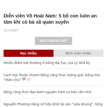
Diễn viên Võ Hoài Nam: 5 bố con luôn an
tâm khi có bà xã quán xuyến
GIA ĐÌNH
XEM THÊM BÀI VIẾT
Đọc nhiều
Bình luận nhiều
Nhiều điểm bất thường ở bằng đại học của Lý Nhã Kỳ
Cách học thuộc nhanh Bảng công thức lượng giác bằng thơ,
"thần chú"
17
Bảng công thức đạo hàm nguyên hàm cơ bản cần nhớ
Nguyễn Phương Hằng sở hữu khối tài sản "siêu khủng", từng