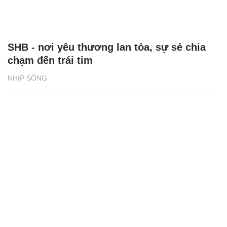
SHB - nơi yêu thương lan tỏa, sự sẻ chia
chạm đến trái tim
NHỊP SỐNG