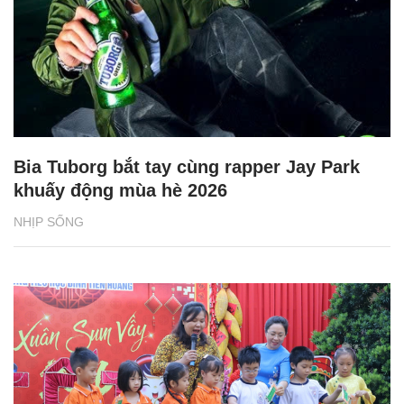
Bia Tuborg bắt tay cùng rapper Jay Park
khuấy động mùa hè 2026
NHỊP SỐNG