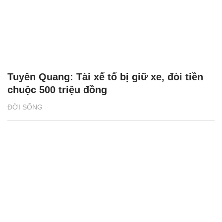
Tuyên Quang: Tài xế tố bị giữ xe, đòi tiền
chuộc 500 triệu đồng
ĐỜI SỐNG