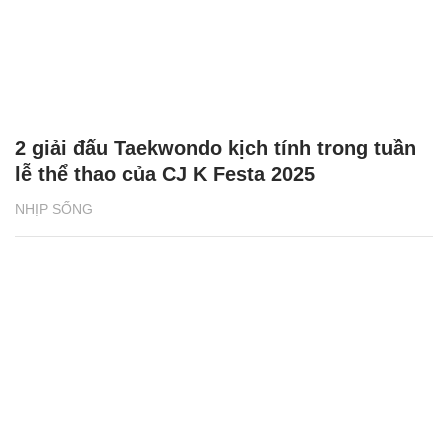
2 giải đấu Taekwondo kịch tính trong tuần
lễ thể thao của CJ K Festa 2025
NHỊP SỐNG