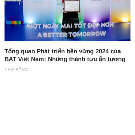
Tổng quan Phát triển bền vững 2024 của
BAT Việt Nam: Những thành tựu ấn tượng
NHỊP SỐNG