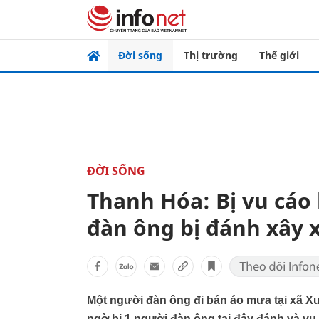
Đời sống
Thị trường
Thế giới
ĐỜI SỐNG
Thanh Hóa: Bị vu cáo
đàn ông bị đánh xây
Một người đàn ông đi bán áo mưa tại xã 
ngờ bị 1 người đàn ông tại đây đánh và vu 