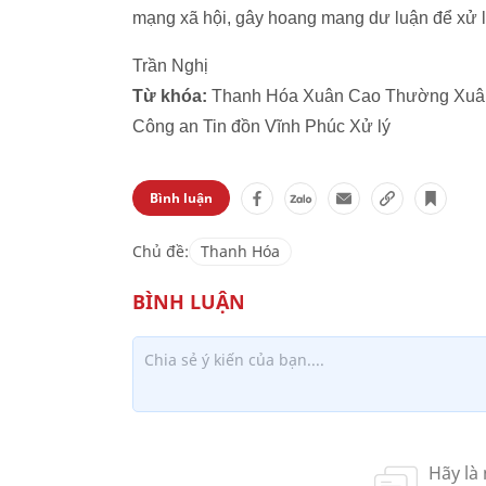
mạng xã hội, gây hoang mang dư luận để xử lý
Trần Nghị
Từ khóa:
Thanh Hóa Xuân Cao Thường Xuân H
Công an Tin đồn Vĩnh Phúc Xử lý
Bình luận
Chủ đề:
Thanh Hóa