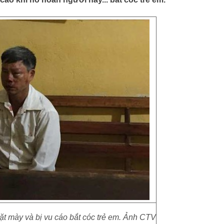
t mày và bị vu cáo bắt cóc trẻ em. Ảnh CTV