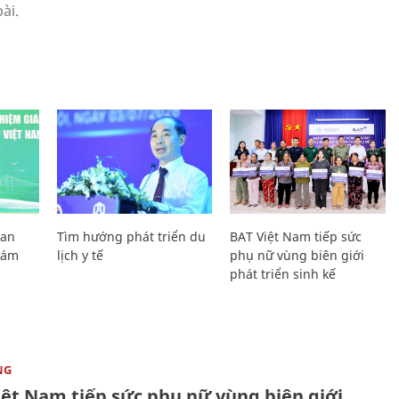
Lan
Tìm hướng phát triển du
BAT Việt Nam tiếp sức
Giám
lịch y tế
phụ nữ vùng biên giới
phát triển sinh kế
NG
iệt Nam tiếp sức phụ nữ vùng biên giới