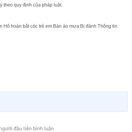
 theo quy định của pháp luật.
ô hoán bắt cóc trẻ em Bán áo mưa Bị đánh Thông tin