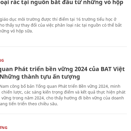
loại rác tại nguồn bắt đầu từ những vỏ hộp
giáo dục môi trường được thí điểm tại 16 trường tiểu học ở
o thấy sự thay đổi của việc phân loại rác tại nguồn có thể bắt
hững vỏ hộp sữa.
NG
quan Phát triển bền vững 2024 của BAT Việt
Những thành tựu ấn tượng
 Nam công bố bản Tổng quan Phát triển Bền vững 2024, minh
 chiến lược, các sáng kiến trọng điểm và kết quả thực hiện phát
n vững trong năm 2024, cho thấy hướng đi bền vững của doanh
ang tiến triển theo chiều sâu.
ỜNG