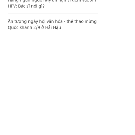
HPV: Bác sĩ nói gì?
Ấn tượng ngày hội văn hóa - thể thao mừng
Quốc khánh 2/9 ở Hải Hậu