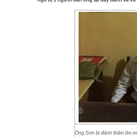
Ông Sơn bị đánh thâm tím mặ