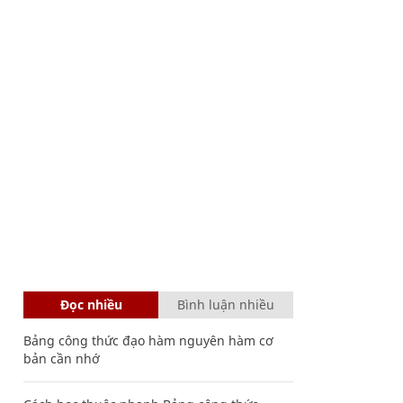
Đọc nhiều
Bình luận nhiều
Bảng công thức đạo hàm nguyên hàm cơ
bản cần nhớ