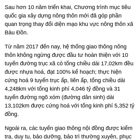
Sau hơn 10 năm triển khai, Chương trình mục tiêu
quốc gia xây dựng nông thôn mới đã góp phần
quan trọng thay đổi diện mạo khu vực nông thôn xã
Bàu Đồn.
Từ năm 2017 đến nay, hệ thống giao thông nông
thôn không ngừng được đầu tư hoàn thiện với 10
tuyến đường trục xã có tổng chiều dài 17,02km đều
được nhựa hoá, đạt 100% kế hoạch; thực hiện
cứng hoá 9 tuyến trục ấp, liên ấp, tổng chiều dài
4,248km với tổng kinh phí 4,046 tỷ đồng và 31
tuyến đường ngõ xóm (đường dân sinh) dài
13,102km được cứng hoá với tổng kinh phí 5,352 tỷ
đồng.
Ngoài ra, các tuyến giao thông nội đồng được kiểm
tra, duy tu, bảo dưỡng, bảo trì thường xuyên, phục