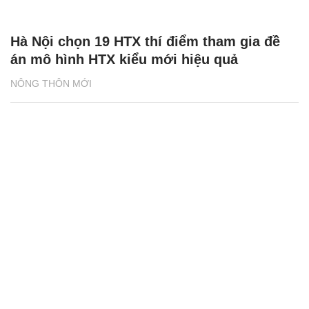
Đẩy mạnh ứng dụng thương mại điện tử,
xúc tiến thương mại và đầu tư cho HTX
NÔNG THÔN MỚI