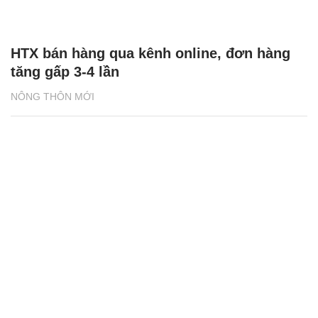
Tiền Giang: Tích cực hỗ trợ kinh tế tập thể
phát triển bền vững
NÔNG THÔN MỚI