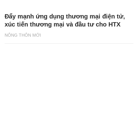
Sơn La: Đẩy mạnh phát triển hợp tác xã
nông nghiệp
NÔNG THÔN MỚI