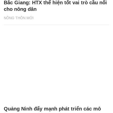
Quảng Ninh đẩy mạnh phát triển các mô
hình HTX nông nghiệp
NÔNG THÔN MỚI