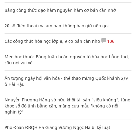
Bảng công thức đạo hàm nguyên hàm cơ bản cần nhớ
20 số điện thoại ma ám bạn không bao giờ nên gọi
Các công thức hóa học lớp 8, 9 cơ bản cần nhớ
106
Mẹo học thuộc Bảng tuần hoàn nguyên tố hóa học bằng thơ,
câu nói vui vẻ
Ấn tượng ngày hội văn hóa - thể thao mừng Quốc khánh 2/9
ở Hải Hậu
Nguyễn Phương Hằng sở hữu khối tài sản "siêu khủng", từng
khoe sổ đỏ tính bằng cân, mắng cựu mẫu 'không có nổi
nghìn tỷ'
Phó Đoàn ĐBQH Hà Giang Vương Ngọc Hà bị kỷ luật