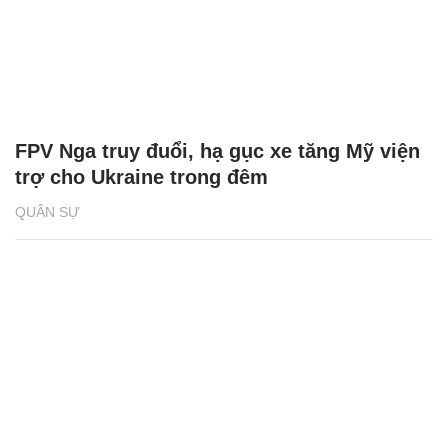
FPV Nga truy đuổi, hạ gục xe tăng Mỹ viện
trợ cho Ukraine trong đêm
QUÂN SỰ