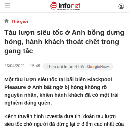
Thế giới
Tàu lượn siêu tốc ở Anh bỗng dưng
hỏng, hành khách thoát chết trong
gang tấc
26/04/2021 - 15:49
Một tàu lượn siêu tốc tại bãi biển Blackpool
Pleasure ở Anh bất ngờ bị hỏng không rõ
nguyên nhân, khiến hành khách đã có một trải
nghiệm đáng quên.
Kênh truyền hình Izvestia đưa tin, đoàn tàu lượn
siêu tốc chở người đã dừng lại ở điểm cao nhất của