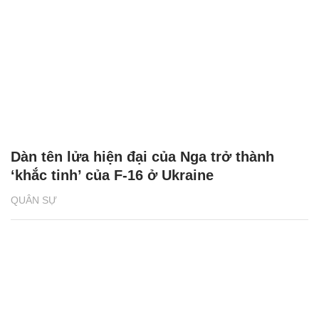
Dàn tên lửa hiện đại của Nga trở thành
‘khắc tinh’ của F-16 ở Ukraine
QUÂN SỰ