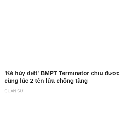
'Kẻ hủy diệt' BMPT Terminator chịu được
cùng lúc 2 tên lửa chống tăng
QUÂN SỰ