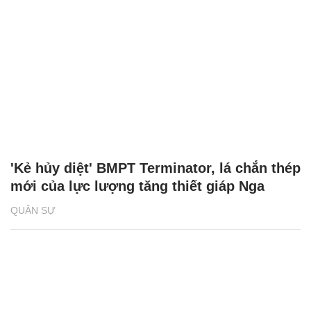
'Kẻ hủy diệt' BMPT Terminator, lá chắn thép
mới của lực lượng tăng thiết giáp Nga
QUÂN SỰ