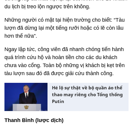
du lịch bị treo lộn ngược trên không.
Những người có mặt tại hiện trường cho biết: “Tàu
lượn đã dừng lại một tiếng rưỡi hoặc có lẽ còn lâu
hơn thế nữa”.
Ngay lập tức, công viên đã nhanh chóng tiến hành
quá trình cứu hộ và hoàn tiền cho các du khách
chưa vào cổng. Toàn bộ những vị khách bị kẹt trên
tàu lượn sau đó đã được giải cứu thành công.
Hé lộ sự thật về bộ quần áo thể
thao may riêng cho Tổng thống
Putin
Thanh Bình (lược dịch)