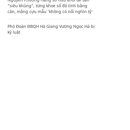
"siêu khủng", từng khoe sổ đỏ tính bằng
cân, mắng cựu mẫu 'không có nổi nghìn tỷ'
Phó Đoàn ĐBQH Hà Giang Vương Ngọc Hà bị
kỷ luật