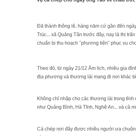
Đã thành thông lệ, hàng năm cứ gần đến ngày
Trúc... xã Quảng Tân trước đây, nay là thị t
chuẩn bị thu hoạch "phương tiện" phục vụ cho
Theo đó, từ ngày 21/12 Âm lịch, nhiều gia đì
địa phương và thương lái mang đi nơi khác ti
Không chỉ nhập cho các thương lái trong tỉnh
như Quảng Bình, Hà Tĩnh, Nghệ An... và cả 
Cá chép nơi đây được nhiều người ưa chuộng