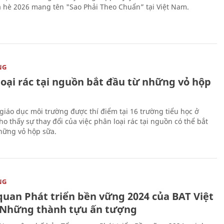
 hè 2026 mang tên "Sao Phải Theo Chuẩn” tại Việt Nam.
NG
loại rác tại nguồn bắt đầu từ những vỏ hộp
giáo dục môi trường được thí điểm tại 16 trường tiểu học ở
o thấy sự thay đổi của việc phân loại rác tại nguồn có thể bắt
hững vỏ hộp sữa.
NG
quan Phát triển bền vững 2024 của BAT Việt
Những thành tựu ấn tượng