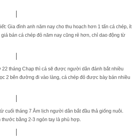
ết: Gia đình anh năm nay cho thu hoạch hơn 1 tấn cá chép, ít
ên giá bán cá chép đỏ năm nay cũng rẻ hơn, chỉ dao động từ
 22 tháng Chạp thì cá sẽ được người dân đánh bắt nhiều
ọc 2 bên đường đi vào làng, cá chép đỏ được bày bán nhiều
ừ cuối tháng 7 Âm lịch người dân bắt đầu thả giống nuôi.
h thước bằng 2-3 ngón tay là phù hợp.