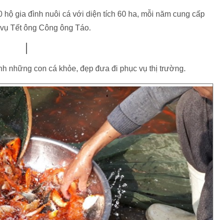
 hộ gia đình nuôi cá với diện tích 60 ha, mỗi năm cung cấp
 vụ Tết ông Công ông Táo.
nh những con cá khỏe, đẹp đưa đi phục vụ thị trường.