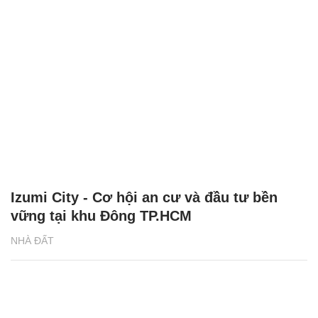
Izumi City - Cơ hội an cư và đầu tư bền
vững tại khu Đông TP.HCM
NHÀ ĐẤT