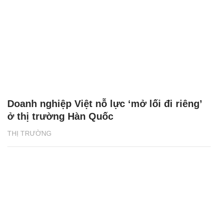
Doanh nghiệp Việt nỗ lực ‘mở lối đi riêng’
ở thị trường Hàn Quốc
THỊ TRƯỜNG