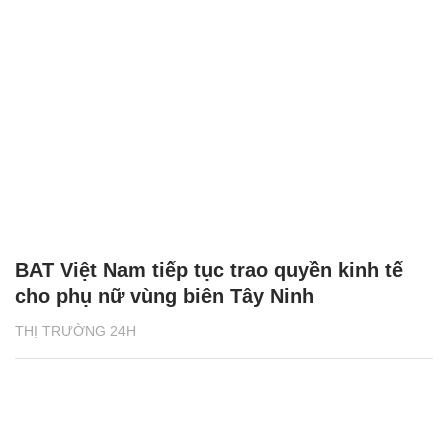
BAT Việt Nam tiếp tục trao quyền kinh tế
cho phụ nữ vùng biên Tây Ninh
THỊ TRƯỜNG 24H