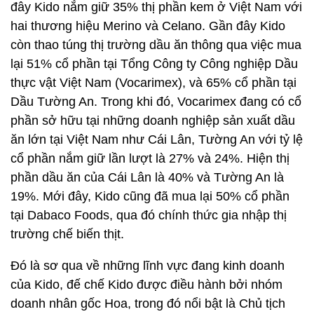
đây Kido nắm giữ 35% thị phần kem ở Việt Nam với
hai thương hiệu Merino và Celano. Gần đây Kido
còn thao túng thị trường dầu ăn thông qua việc mua
lại 51% cổ phần tại
Tổng Công ty Công nghiệp Dầu
thực vật Việt Nam (Vocarimex), và 65% cổ phần tại
Dầu Tường An.
Trong khi đó, Vocarimex đang có cổ
phần sở hữu tại những doanh nghiệp sản xuất dầu
ăn lớn tại Việt Nam như Cái Lân, Tường An với tỷ lệ
cổ phần nắm giữ lần lượt là 27% và 24%. Hiện thị
phần dầu ăn của Cái Lân là 40% và Tường An là
19%. Mới đây, Kido cũng đã mua lại 50% cổ phần
tại Dabaco Foods, qua đó chính thức gia nhập thị
trường chế biến thịt.
Đó là sơ qua về những lĩnh vực đang kinh doanh
của Kido, đế chế Kido được điều hành bởi nhóm
doanh nhân gốc Hoa, trong đó nổi bật là Chủ tịch