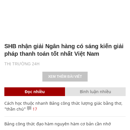
SHB nhận giải Ngân hàng có sáng kiến giải
pháp thanh toán tốt nhất Việt Nam
THỊ TRƯỜNG 24H
XEM THÊM BÀI VIẾT
Đọc nhiều
Bình luận nhiều
Cách học thuộc nhanh Bảng công thức lượng giác bằng thơ,
"thần chú"
17
Bảng công thức đạo hàm nguyên hàm cơ bản cần nhớ