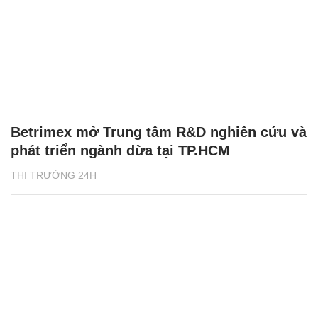
Betrimex mở Trung tâm R&D nghiên cứu và
phát triển ngành dừa tại TP.HCM
THỊ TRƯỜNG 24H