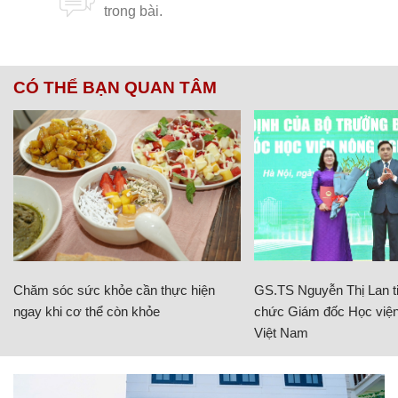
CÓ THỂ BẠN QUAN TÂM
Chăm sóc sức khỏe cần thực hiện
GS.TS Nguyễn Thị Lan ti
ngay khi cơ thể còn khỏe
chức Giám đốc Học viện
Việt Nam