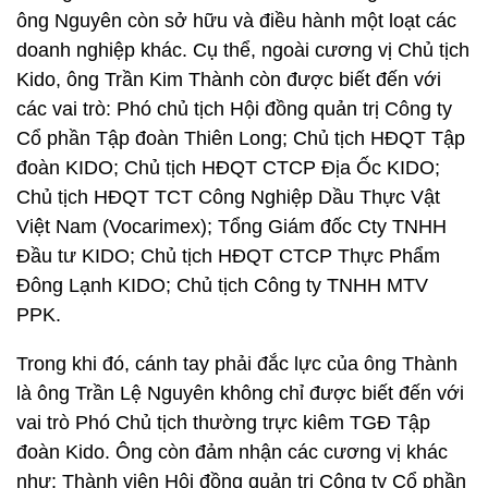
ông Nguyên còn sở hữu và điều hành một loạt các
doanh nghiệp khác. Cụ thể, ngoài cương vị Chủ tịch
Kido, ông Trần Kim Thành còn được biết đến với
các vai trò: Phó chủ tịch Hội đồng quản trị Công ty
Cổ phần Tập đoàn Thiên Long; Chủ tịch HĐQT Tập
đoàn KIDO; Chủ tịch HĐQT CTCP Địa Ốc KIDO;
Chủ tịch HĐQT TCT Công Nghiệp Dầu Thực Vật
Việt Nam (Vocarimex); Tổng Giám đốc Cty TNHH
Đầu tư KIDO; Chủ tịch HĐQT CTCP Thực Phẩm
Đông Lạnh KIDO; Chủ tịch Công ty TNHH MTV
PPK.
Trong khi đó, cánh tay phải đắc lực của ông Thành
là ông Trần Lệ Nguyên không chỉ được biết đến với
vai trò Phó Chủ tịch thường trực kiêm TGĐ Tập
đoàn Kido. Ông còn đảm nhận các cương vị khác
như: Thành viên Hội đồng quản trị Công ty Cổ phần