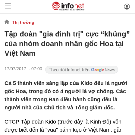
Thị trường
Tập đoàn "gia đình trị" cực “khủng”
của nhóm doanh nhân gốc Hoa tại
Việt Nam
17/07/2017 - 07:00
Cả 5 thành viên sáng lập của Kido đều là người
gốc Hoa, trong đó có 4 người là vợ chồng. Các
thành viên trong Ban điều hành cũng đều là
người nhà của Chủ tịch và Tổng giám đốc.
CTCP Tập đoàn Kido (trước đây là Kinh Đô) vốn
được biết đến là “vua” bánh kẹo ở Việt Nam, gần