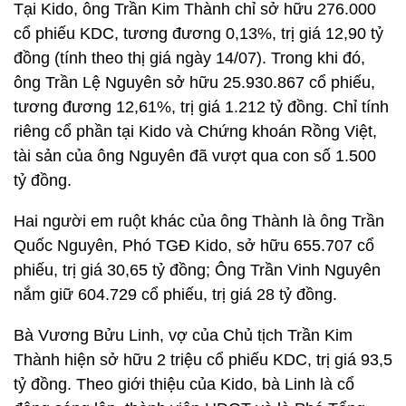
Tại Kido, ông Trần Kim Thành chỉ sở hữu 276.000
cổ phiếu KDC, tương đương 0,13%, trị giá 12,90 tỷ
đồng (tính theo thị giá ngày 14/07). Trong khi đó,
ông Trần Lệ Nguyên sở hữu 25.930.867 cổ phiếu,
tương đương 12,61%, trị giá 1.212 tỷ đồng. Chỉ tính
riêng cổ phần tại Kido và Chứng khoán Rồng Việt,
tài sản của ông Nguyên đã vượt qua con số 1.500
tỷ đồng.
Hai người em ruột khác của ông Thành là ông Trần
Quốc Nguyên, Phó TGĐ Kido, sở hữu 655.707 cổ
phiếu, trị giá 30,65 tỷ đồng; Ông Trần Vinh Nguyên
nắm giữ 604.729 cổ phiếu, trị giá 28 tỷ đồng.
Bà Vương Bửu Linh, vợ của Chủ tịch Trần Kim
Thành hiện sở hữu 2 triệu cổ phiếu KDC, trị giá 93,5
tỷ đồng. Theo giới thiệu của Kido, bà Linh là cổ