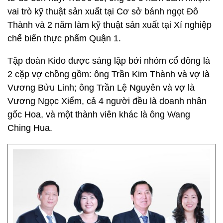
vai trò kỹ thuật sản xuất tại Cơ sở bánh ngọt Đô
Thành và 2 năm làm kỹ thuật sản xuất tại Xí nghiệp
chế biến thực phẩm Quận 1.
Tập đoàn Kido được sáng lập bởi nhóm cổ đông là
2 cặp vợ chồng gồm: ông Trần Kim Thành và vợ là
Vương Bửu Linh; ông Trần Lệ Nguyên và vợ là
Vương Ngọc Xiểm, cả 4 người đều là doanh nhân
gốc Hoa, và một thành viên khác là ông Wang
Ching Hua.