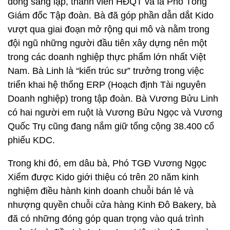
đông sáng lập, thành viên HĐQT và là Phó Tổng
Giám đốc Tập đoàn. Bà đã góp phần dẫn dắt Kido
vượt qua giai đoạn mở rộng qui mô và nằm trong
đội ngũ những người đầu tiên xây dựng nên một
trong các doanh nghiệp thực phẩm lớn nhất Việt
Nam. Bà Linh là “kiến trúc sư” trưởng trong việc
triển khai hệ thống ERP (Hoạch định Tài nguyên
Doanh nghiệp) trong tập đoàn. Bà Vương Bửu Linh
có hai người em ruột là Vương Bửu Ngọc và Vương
Quốc Trụ cũng đang nắm giữ tổng cộng 38.400 cổ
phiếu KDC.
Trong khi đó, em dâu bà, Phó TGĐ Vương Ngọc
Xiểm được Kido giới thiệu có trên 20 năm kinh
nghiệm điều hành kinh doanh chuỗi bán lẻ và
nhượng quyền chuỗi cửa hàng Kinh Đô Bakery, bà
đã có những đóng góp quan trọng vào quá trình