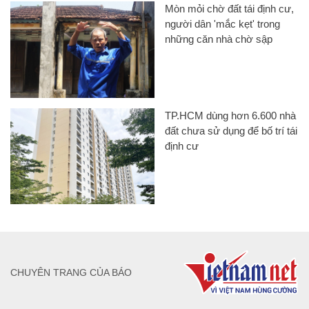
Mòn mỏi chờ đất tái định cư,
người dân 'mắc kẹt' trong
những căn nhà chờ sập
TP.HCM dùng hơn 6.600 nhà
đất chưa sử dụng để bố trí tái
định cư
CHUYÊN TRANG CỦA BÁO