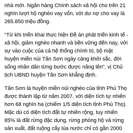
nhà mới. Ngân hàng Chính sách xã hội cho trên 21
nghìn lượt hộ nghèo vay vốn, với dư nợ cho vay là
265.850 triệu đồng.
“Từ khi triển khai thực hiện Đề án phát triển kinh tế -
xã hội, giảm nghèo nhanh và bền vững đến nay, với
sự vào cuộc của cả hệ thống chính trị, bộ mặt
huyện miền núi Tân Sơn ngày càng khởi sắc, đời
sống nhân dân từng bước được nâng lên”, vị Chủ
tịch UBND huyện Tân Sơn khẳng định.
Tân Sơn là huyện miền núi nghèo của tỉnh Phú Thọ
được thành lập từ năm 2007, với diện tích tự nhiên
hơn 68 nghìn ha (chiếm 1/5 diện tích tỉnh Phú Thọ).
Mặc dù có diện tích đất tự nhiên rộng, tuy nhiên
85% là đất rừng đặc dụng, rừng phòng hộ và rừng
sản xuất, đất ruộng cấy lúa nước chỉ có gần 2000