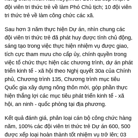
đội viên tri thức trẻ về làm Phó Chủ tịch; 10 đội viên
tri thức trẻ về làm công chức các xã.
Sau hơn 3 năm thực hiện Dự án, nhìn chung các
đội viên tri thức trẻ đã phát huy được tính chủ động,
sáng tạo trong việc thực hiện nhiệm vụ được giao,
tích cực tham mưu cho cấp ủy, chính quyền trong
việc tổ chức thực hiện các chương trình, dự án phát
triển kinh tế - xã hội theo Nghị quyết 30a của Chính
phủ, Chương trình 135, Chương trình mục tiêu
Quốc gia xây dựng nông thôn mới, góp phần thực
hiện thắng lợi các mục tiêu phát triển kinh tế - xã
hội, an ninh - quốc phòng tại địa phương.
Kết quả đánh giá, phân loại cán bộ công chức hàng
năm, 100% các đội viên tri thức trẻ Dự án 600, 500
được xếp loại hoàn thành tốt nhiệm vụ trở lên; 03