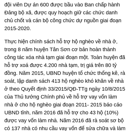
đội viên Dự án 600 được bầu vào Ban chấp hành
Đảng bộ xã, được quy hoạch giữ các chức danh
chủ chốt và cán bộ công chức dự nguồn giai đoạn
2015-2020.
Thực hiện chính sách hỗ trợ hộ nghèo về nhà ở,
trong 8 năm huyện Tân Sơn cơ bản hoàn thành
công tác xóa nhà tạm giai đoạn một. Toàn huyện đã
hỗ trợ xoá được 4.200 nhà tạm, trị giá trên 80 tỷ
đồng. Năm 2015, UBND huyện tổ chức thống kê, rà
soát, lập danh sách 413 hộ nghèo khó khăn về nhà
ở theo Quyết định 33/2015/QĐ-TTg ngày 10/8/2015
của Thủ tướng Chính phủ về hỗ trợ vay vốn làm
nhà ở cho hộ nghèo giai đoạn 2011- 2015 báo cáo
UBND tỉnh, năm 2016 đã hỗ trợ cho 43 hộ (10%)
được vay vốn làm nhà. Năm 2016 đã rà soát sơ bộ
có 137 nhà có nhu cầu vay vốn để sửa chữa và làm