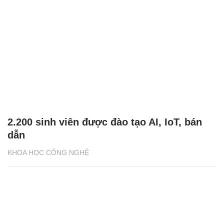
2.200 sinh viên được đào tạo AI, IoT, bán
dẫn
KHOA HỌC CÔNG NGHỆ