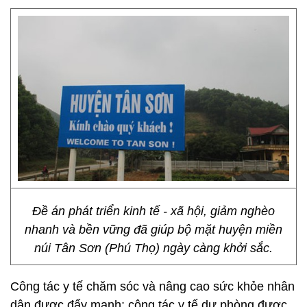
Đề án phát triển kinh tế - xã hội, giảm nghèo
nhanh và bền vững đã giúp bộ mặt huyện miền
núi Tân Sơn (Phú Thọ) ngày càng khởi sắc.
Công tác y tế chăm sóc và nâng cao sức khỏe nhân
dân được đẩy mạnh; công tác y tế dự phòng được