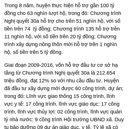
Trong 8 năm, huyện thực hiện hỗ trợ gần 100 tỷ
đồng cho 63 nghìn lượt hộ, trong đó: Chương trình
Nghị quyết 30a hỗ trợ cho trên 51 nghìn hộ, với số
tiền trên 74 tỷ đồng; Chương trình 135 hỗ trợ trên
11 nghìn hộ, với số tiền trên 20 tỷ đồng; Chương
trình xây dựng nông thôn mới hỗ trợ trên 1 nghìn
hộ, số tiền trên 5 tỷ đồng.
Giai đoạn 2009-2016, vốn hỗ trợ đầu tư cơ sở hạ
tầng từ Chương trình Nghị quyết 30a là 212.654
triệu đồng, đạt 12% so với nhu cầu đầu tư. Huyện
đã đầu tư xây dựng mới được 60 công trình, dự án;
trong đó: Lĩnh vực giao thông 15 công trình, lĩnh
vực y tế: 17 công trình, lĩnh vực giáo dục: 17 công
trình, lĩnh vực thủy lợi: 02 công trình, lĩnh vực quản
lý nhà nước: 9 công trình Hội trường UBND xã. Duy
tu bảo dưỡng 09 dự án giáo dục, y tế. Tỷ lệ xã có