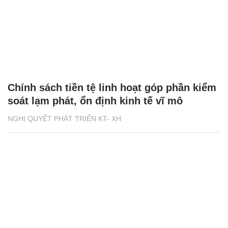
Chính sách tiền tệ linh hoạt góp phần kiểm
soát lạm phát, ổn định kinh tế vĩ mô
NGHỊ QUYẾT PHÁT TRIỂN KT- XH