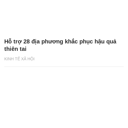
Hỗ trợ 28 địa phương khắc phục hậu quả
thiên tai
KINH TẾ XÃ HỘI