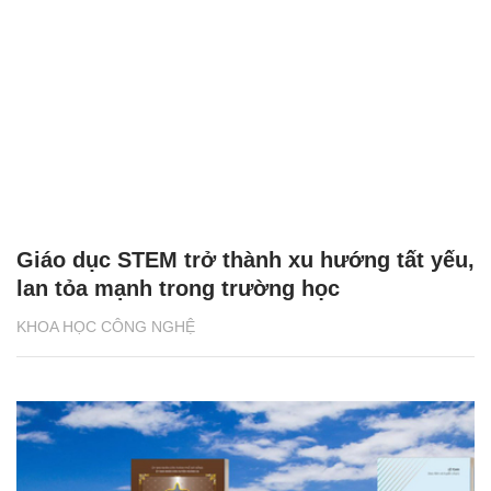
Giáo dục STEM trở thành xu hướng tất yếu,
lan tỏa mạnh trong trường học
KHOA HỌC CÔNG NGHỆ