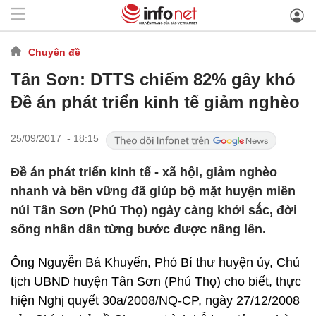
Chuyên đề
Tân Sơn: DTTS chiếm 82% gây khó
Đề án phát triển kinh tế giảm nghèo
25/09/2017 - 18:15
Đề án phát triển kinh tế - xã hội, giảm nghèo
nhanh và bền vững đã giúp bộ mặt huyện miền
núi Tân Sơn (Phú Thọ) ngày càng khởi sắc, đời
sống nhân dân từng bước được nâng lên.
Ông Nguyễn Bá Khuyến, Phó Bí thư huyện ủy, Chủ
tịch UBND huyện Tân Sơn (Phú Thọ) cho biết, thực
hiện Nghị quyết 30a/2008/NQ-CP, ngày 27/12/2008