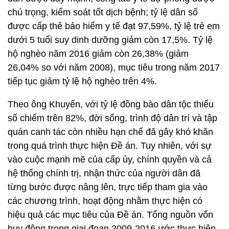
chú trọng, kiểm soát tốt dịch bệnh; tỷ lệ dân số
được cấp thẻ bảo hiểm y tế đạt 97,59%, tỷ lệ trẻ em
dưới 5 tuổi suy dinh dưỡng giảm còn 17,5%. Tỷ lệ
hộ nghèo năm 2016 giảm còn 26,38% (giảm
26,04% so với năm 2008), mục tiêu trong năm 2017
tiếp tục giảm tỷ lệ hộ nghèo trên 4%.
Theo ông Khuyến, với tỷ lệ đồng bào dân tộc thiểu
số chiếm trên 82%, đời sống, trình độ dân trí và tập
quán canh tác còn nhiều hạn chế đã gây khó khăn
trong quá trình thực hiện Đề án. Tuy nhiên, với sự
vào cuộc mạnh mẽ của cấp ủy, chính quyền và cả
hệ thống chính trị, nhận thức của người dân đã
từng bước được nâng lên, trực tiếp tham gia vào
các chương trình, hoạt động nhằm thực hiện có
hiệu quả các mục tiêu của Đề án. Tổng nguồn vốn
huy động trong giai đoạn 2009-2016 ước thực hiện