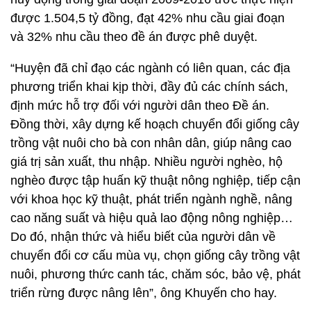
được 1.504,5 tỷ đồng, đạt 42% nhu cầu giai đoạn
và 32% nhu cầu theo đề án được phê duyệt.
“Huyện đã chỉ đạo các ngành có liên quan, các địa
phương triển khai kịp thời, đầy đủ các chính sách,
định mức hỗ trợ đối với người dân theo Đề án.
Đồng thời, xây dựng kế hoạch chuyển đổi giống cây
trồng vật nuôi cho bà con nhân dân, giúp nâng cao
giá trị sản xuất, thu nhập. Nhiều người nghèo, hộ
nghèo được tập huấn kỹ thuật nông nghiệp, tiếp cận
với khoa học kỹ thuật, phát triển ngành nghề, nâng
cao năng suất và hiệu quả lao động nông nghiệp…
Do đó, nhận thức và hiểu biết của người dân về
chuyển đổi cơ cấu mùa vụ, chọn giống cây trồng vật
nuôi, phương thức canh tác, chăm sóc, bảo vệ, phát
triển rừng được nâng lên”, ông Khuyến cho hay.