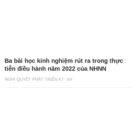
Ba bài học kinh nghiệm rút ra trong thực
tiễn điều hành năm 2022 của NHNN
NGHỊ QUYẾT PHÁT TRIỂN KT- XH