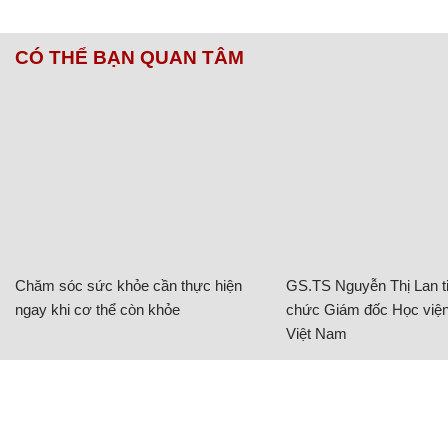
CÓ THỂ BẠN QUAN TÂM
Chăm sóc sức khỏe cần thực hiện
GS.TS Nguyễn Thị Lan ti
ngay khi cơ thể còn khỏe
chức Giám đốc Học viện
Việt Nam