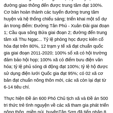
đường giao thông đến được trung tâm đạt 100%.
Cơ bản hoàn thành các tuyến đường trung tâm
huyện và hệ thống chiếu sáng; triển khai một số dự
án trong điểm: Đường Tân Phú - Xuân Đài giai đoạn
1; Cầu qua sông Bứa giai đoạn 2; đường đến trung
tâm xã Thu Ngạc... Tỷ lệ phòng học được kiên cố
hóa đạt trên 80%, 12 trạm y tế xã đạt chuẩn quốc
gia giai đoạn 2011-2020; 100% số xã có hội trường
đảm bảo hội họp; 100% xã có điểm bưu điện văn
hóa; tỷ lệ phủ sóng di động đạt 100%; tỷ lệ hộ được
sử dụng điện lưới Quốc gia đạt 95%; có 02 xã cơ
bản đạt chuẩn nông thôn mới, các xã còn lại đạt từ
6-14 tiêu chí.
Thực hiện Đề án 600 Phó Chủ tịch xã và Đề án 500
tri thức trẻ tình nguyện về các xã tham gia phát triển
nông thôn, miền núi, huyệnTân Sơn đã tiếp nhận 8