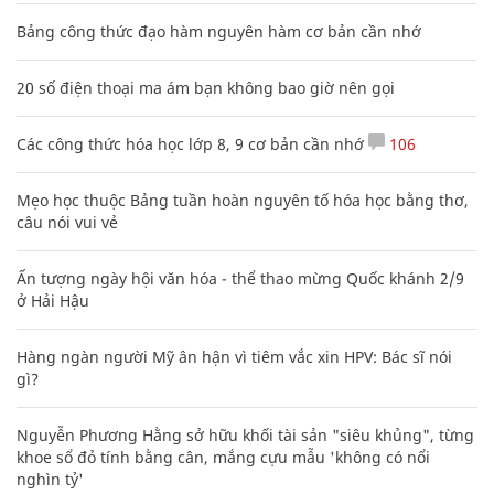
Bảng công thức đạo hàm nguyên hàm cơ bản cần nhớ
20 số điện thoại ma ám bạn không bao giờ nên gọi
Các công thức hóa học lớp 8, 9 cơ bản cần nhớ
106
Mẹo học thuộc Bảng tuần hoàn nguyên tố hóa học bằng thơ,
câu nói vui vẻ
Ấn tượng ngày hội văn hóa - thể thao mừng Quốc khánh 2/9
ở Hải Hậu
Hàng ngàn người Mỹ ân hận vì tiêm vắc xin HPV: Bác sĩ nói
gì?
Nguyễn Phương Hằng sở hữu khối tài sản "siêu khủng", từng
khoe sổ đỏ tính bằng cân, mắng cựu mẫu 'không có nổi
nghìn tỷ'