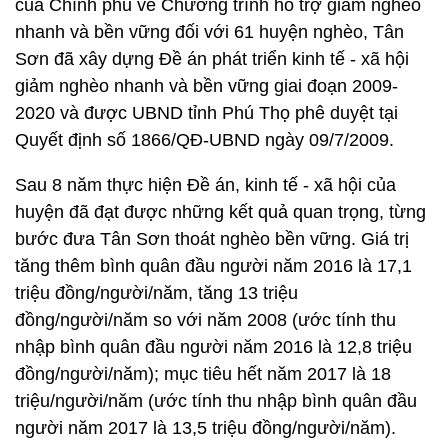
của Chính phủ về Chương trình hỗ trợ giảm nghèo
nhanh và bền vững đối với 61 huyện nghèo, Tân
Sơn đã xây dựng Đề án phát triển kinh tế - xã hội
giảm nghèo nhanh và bền vững giai đoạn 2009-
2020 và được UBND tỉnh Phú Thọ phê duyệt tại
Quyết định số 1866/QĐ-UBND ngày 09/7/2009.
Sau 8 năm thực hiện Đề án, kinh tế - xã hội của
huyện đã đạt được những kết quả quan trọng, từng
bước đưa Tân Sơn thoát nghèo bền vững. Giá trị
tăng thêm bình quân đầu người năm 2016 là 17,1
triệu đồng/người/năm, tăng 13 triệu
đồng/người/năm so với năm 2008 (ước tính thu
nhập bình quân đầu người năm 2016 là 12,8 triệu
đồng/người/năm); mục tiêu hết năm 2017 là 18
triệu/người/năm (ước tính thu nhập bình quân đầu
người năm 2017 là 13,5 triệu đồng/người/năm).