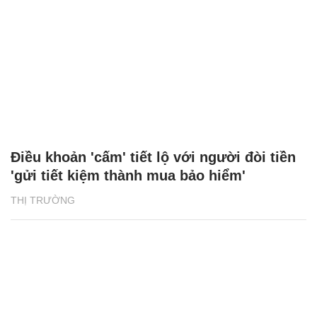
Điều khoản 'cấm' tiết lộ với người đòi tiền
'gửi tiết kiệm thành mua bảo hiểm'
THỊ TRƯỜNG