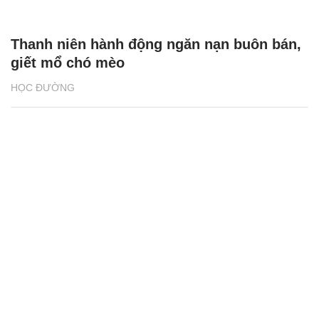
Thanh niên hành động ngăn nạn buôn bán,
giết mổ chó mèo
HỌC ĐƯỜNG