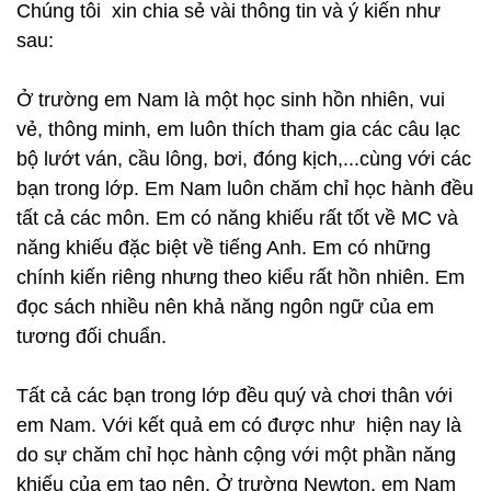
Chúng tôi xin chia sẻ vài thông tin và ý kiến như
sau:
Ở trường em Nam là một học sinh hồn nhiên, vui
vẻ, thông minh, em luôn thích tham gia các câu lạc
bộ lướt ván, cầu lông, bơi, đóng kịch,...cùng với các
bạn trong lớp. Em Nam luôn chăm chỉ học hành đều
tất cả các môn. Em có năng khiếu rất tốt về MC và
năng khiếu đặc biệt về tiếng Anh. Em có những
chính kiến riêng nhưng theo kiểu rất hồn nhiên. Em
đọc sách nhiều nên khả năng ngôn ngữ của em
tương đối chuẩn.
Tất cả các bạn trong lớp đều quý và chơi thân với
em Nam. Với kết quả em có được như hiện nay là
do sự chăm chỉ học hành cộng với một phần năng
khiếu của em tạo nên. Ở trường Newton, em Nam