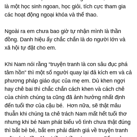
là một học sinh ngoan, học giỏi, tích cực tham gia
các hoạt động ngoại khóa và thể thao.
Ngoài ra em chưa bao giờ tự nhận mình là thần
đồng. Danh hiệu ấy chắc chắn là do người lớn và
xã hội tự đặt cho em.
Khi Nam nói rằng “truyện tranh là con sâu đục phá
tâm hồn” thì một số người quay lại đả kích em và cả
phương pháp giáo dục của mẹ em. Dù khen ngợi
hay chê bai thì chắc chắn cách khen và cách chê
của chính chúng ta cũng đã ảnh hưởng nhất định
đến tuổi thơ của cậu bé. Hơn nữa, sẽ thật mâu
thuẫn khi chúng ta chê trách Nam mất hết tuổi thơ
nhưng khi bé Nam phát biểu vô tình chưa thật đúng
thì bắt bẻ bé, bắt em phải đánh giá về truyện tranh