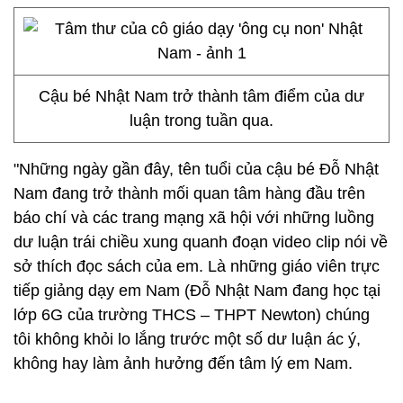
Cậu bé Nhật Nam trở thành tâm điểm của dư
luận trong tuần qua.
"Những ngày gần đây, tên tuổi của cậu bé Đỗ Nhật
Nam đang trở thành mối quan tâm hàng đầu trên
báo chí và các trang mạng xã hội với những luồng
dư luận trái chiều xung quanh đoạn video clip nói về
sở thích đọc sách của em. Là những giáo viên trực
tiếp giảng dạy em Nam (Đỗ Nhật Nam đang học tại
lớp 6G của trường THCS – THPT Newton) chúng
tôi không khỏi lo lắng trước một số dư luận ác ý,
không hay làm ảnh hưởng đến tâm lý em Nam.