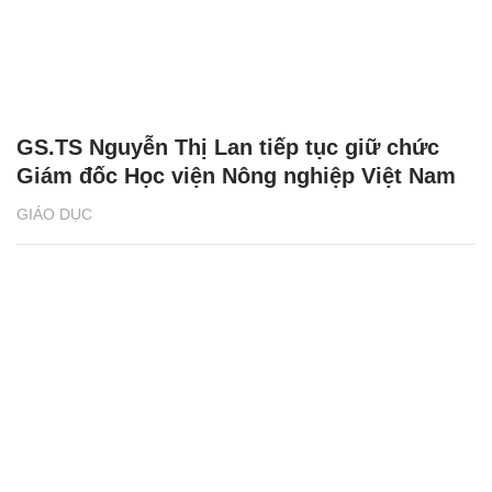
GS.TS Nguyễn Thị Lan tiếp tục giữ chức
Giám đốc Học viện Nông nghiệp Việt Nam
GIÁO DỤC