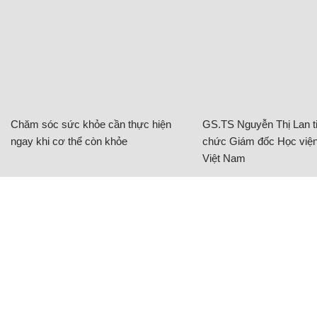
Chăm sóc sức khỏe cần thực hiện
GS.TS Nguyễn Thị Lan ti
ngay khi cơ thể còn khỏe
chức Giám đốc Học viện
Việt Nam