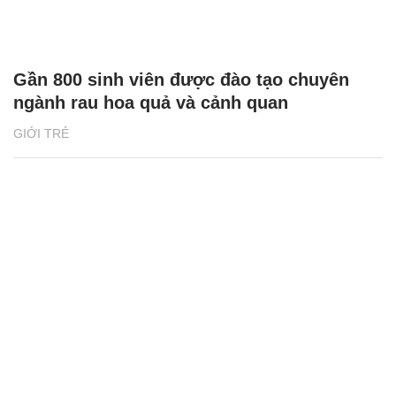
Gần 800 sinh viên được đào tạo chuyên
ngành rau hoa quả và cảnh quan
GIỚI TRẺ