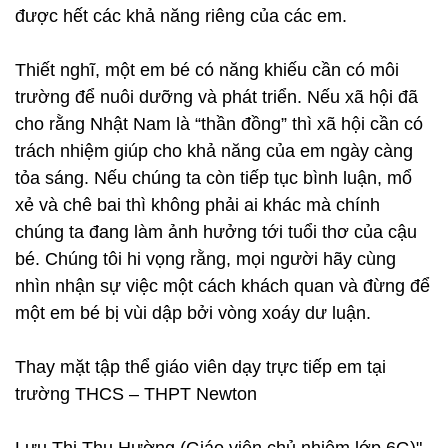
được hết các khả năng riêng của các em.
Thiết nghĩ, một em bé có năng khiếu cần có môi
trường để nuôi dưỡng và phát triển. Nếu xã hội đã
cho rằng Nhật Nam là “thần đồng” thì xã hội cần có
trách nhiệm giúp cho khả năng của em ngày càng
tỏa sáng. Nếu chúng ta còn tiếp tục bình luận, mổ
xẻ và chê bai thì không phải ai khác mà chính
chúng ta đang làm ảnh hưởng tới tuổi thơ của cậu
bé. Chúng tôi hi vọng rằng, mọi người hãy cùng
nhìn nhận sự việc một cách khách quan và đừng để
một em bé bị vùi dập bởi vòng xoáy dư luận.
Thay mặt tập thể giáo viên dạy trực tiếp em tại
trường THCS – THPT Newton