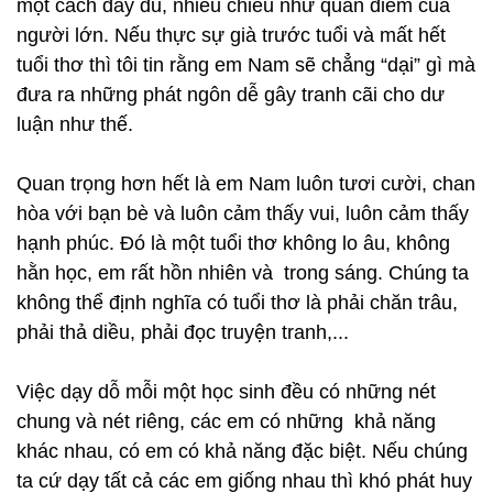
một cách đầy đủ, nhiều chiều như quan điểm của
người lớn. Nếu thực sự già trước tuổi và mất hết
tuổi thơ thì tôi tin rằng em Nam sẽ chẳng “dại” gì mà
đưa ra những phát ngôn dễ gây tranh cãi cho dư
luận như thế.
Quan trọng hơn hết là em Nam luôn tươi cười, chan
hòa với bạn bè và luôn cảm thấy vui, luôn cảm thấy
hạnh phúc. Đó là một tuổi thơ không lo âu, không
hằn học, em rất hồn nhiên và trong sáng. Chúng ta
không thể định nghĩa có tuổi thơ là phải chăn trâu,
phải thả diều, phải đọc truyện tranh,...
Việc dạy dỗ mỗi một học sinh đều có những nét
chung và nét riêng, các em có những khả năng
khác nhau, có em có khả năng đặc biệt. Nếu chúng
ta cứ dạy tất cả các em giống nhau thì khó phát huy