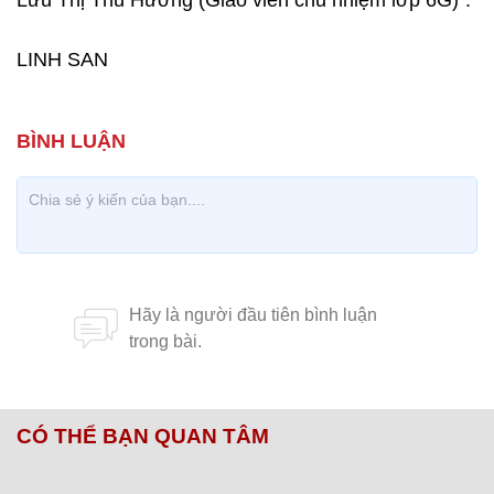
Lưu Thị Thu Hường (Giáo viên chủ nhiệm lớp 6G)".
LINH SAN
CÓ THỂ BẠN QUAN TÂM