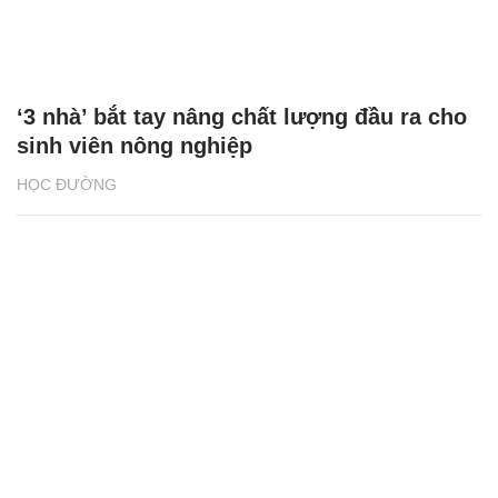
‘3 nhà’ bắt tay nâng chất lượng đầu ra cho
sinh viên nông nghiệp
HỌC ĐƯỜNG