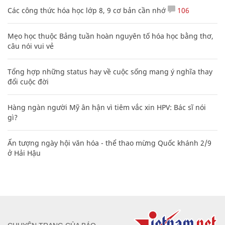
Các công thức hóa học lớp 8, 9 cơ bản cần nhớ
106
Mẹo học thuộc Bảng tuần hoàn nguyên tố hóa học bằng thơ,
câu nói vui vẻ
Tổng hợp những status hay về cuộc sống mang ý nghĩa thay
đổi cuộc đời
Hàng ngàn người Mỹ ân hận vì tiêm vắc xin HPV: Bác sĩ nói
gì?
Ấn tượng ngày hội văn hóa - thể thao mừng Quốc khánh 2/9
ở Hải Hậu