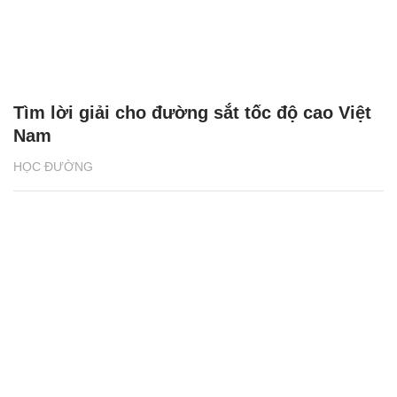
Tìm lời giải cho đường sắt tốc độ cao Việt
Nam
HỌC ĐƯỜNG