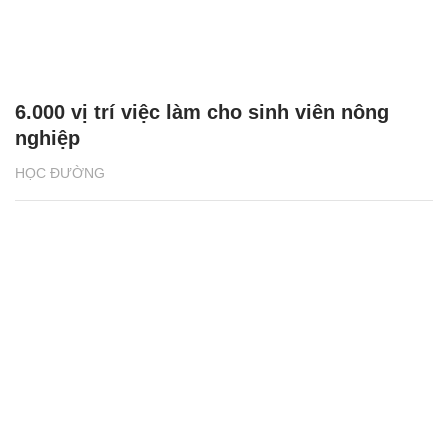
6.000 vị trí việc làm cho sinh viên nông
nghiệp
HỌC ĐƯỜNG