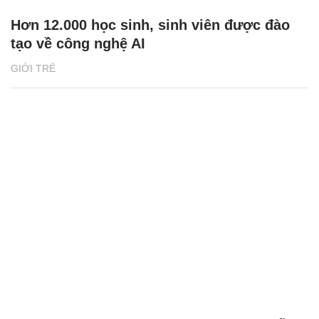
Hơn 12.000 học sinh, sinh viên được đào
tạo về công nghệ AI
GIỚI TRẺ