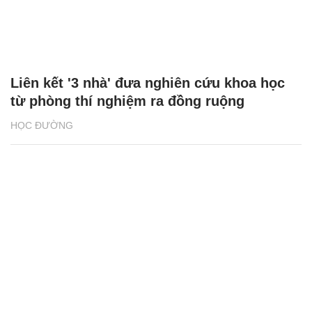
Liên kết '3 nhà' đưa nghiên cứu khoa học
từ phòng thí nghiệm ra đồng ruộng
HỌC ĐƯỜNG