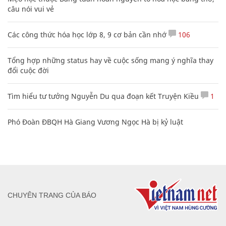
câu nói vui vẻ
Các công thức hóa học lớp 8, 9 cơ bản cần nhớ
106
Tổng hợp những status hay về cuộc sống mang ý nghĩa thay
đổi cuộc đời
Tìm hiểu tư tưởng Nguyễn Du qua đoạn kết Truyện Kiều
1
Phó Đoàn ĐBQH Hà Giang Vương Ngọc Hà bị kỷ luật
CHUYÊN TRANG CỦA BÁO