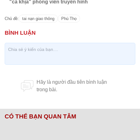
"cà khịa" phóng viên truyền hình
Chủ đề:
tai nạn giao thông
Phú Thọ
CÓ THỂ BẠN QUAN TÂM