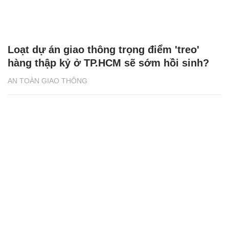
Loạt dự án giao thông trọng điểm 'treo'
hàng thập kỷ ở TP.HCM sẽ sớm hồi sinh?
AN TOÀN GIAO THÔNG