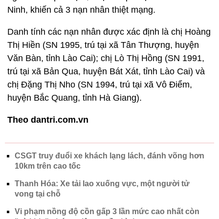
Ninh, khiến cả 3 nạn nhân thiệt mạng.
Danh tính các nạn nhân được xác định là chị Hoàng
Thị Hiền (SN 1995, trú tại xã Tân Thượng, huyện
Văn Bàn, tỉnh Lào Cai); chị Lò Thị Hồng (SN 1991,
trú tại xã Bản Qua, huyện Bát Xát, tỉnh Lào Cai) và
chị Đặng Thị Nho (SN 1994, trú tại xã Vô Điểm,
huyện Bắc Quang, tỉnh Hà Giang).
Theo dantri.com.vn
CSGT truy đuổi xe khách lạng lách, đánh võng hơn
10km trên cao tốc
Thanh Hóa: Xe tải lao xuống vực, một người tử
vong tại chỗ
Vi phạm nồng độ cồn gấp 3 lần mức cao nhất còn