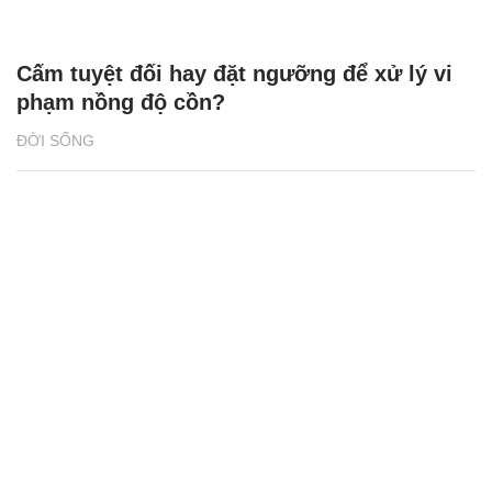
Cấm tuyệt đối hay đặt ngưỡng để xử lý vi
phạm nồng độ cồn?
ĐỜI SỐNG