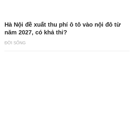
Hà Nội đề xuất thu phí ô tô vào nội đô từ
năm 2027, có khả thi?
ĐỜI SỐNG