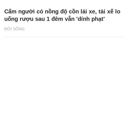
Cấm người có nồng độ cồn lái xe, tài xế lo
uống rượu sau 1 đêm vẫn 'dính phạt'
ĐỜI SỐNG