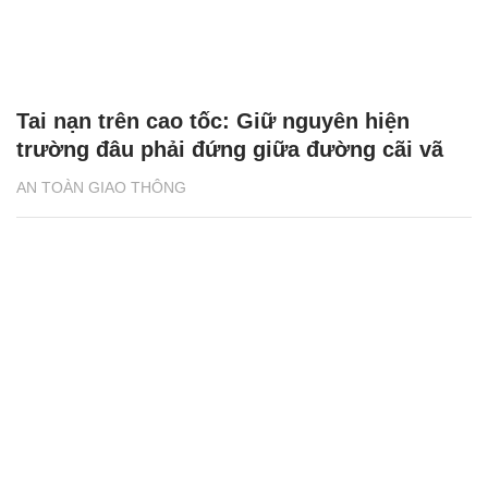
Tai nạn trên cao tốc: Giữ nguyên hiện
trường đâu phải đứng giữa đường cãi vã
AN TOÀN GIAO THÔNG