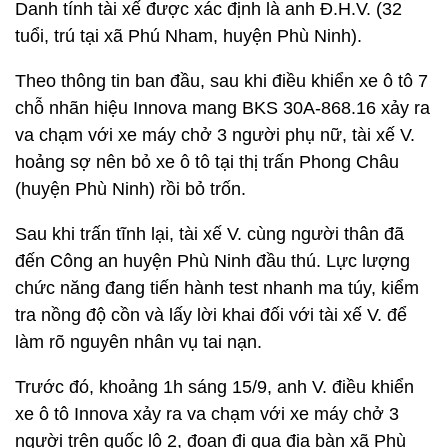
Danh tính tài xế được xác định là anh Đ.H.V. (32
tuổi, trú tại xã Phú Nham, huyện Phù Ninh).
Theo thông tin ban đầu, sau khi điều khiển xe ô tô 7
chỗ nhãn hiệu Innova mang BKS 30A-868.16 xảy ra
va chạm với xe máy chở 3 người phụ nữ, tài xế V.
hoảng sợ nên bỏ xe ô tô tại thị trấn Phong Châu
(huyện Phù Ninh) rồi bỏ trốn.
Sau khi trấn tĩnh lại, tài xế V. cùng người thân đã
đến Công an huyện Phù Ninh đầu thú. Lực lượng
chức năng đang tiến hành test nhanh ma túy, kiểm
tra nồng độ cồn và lấy lời khai đối với tài xế V. để
làm rõ nguyên nhân vụ tai nạn.
Trước đó, khoảng 1h sáng 15/9, anh V. điều khiển
xe ô tô Innova xảy ra va chạm với xe máy chở 3
người trên quốc lộ 2, đoạn đi qua địa bàn xã Phù