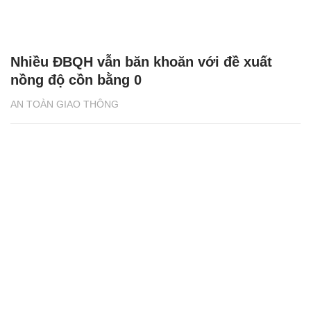
Nhiều ĐBQH vẫn băn khoăn với đề xuất
nồng độ cồn bằng 0
AN TOÀN GIAO THÔNG