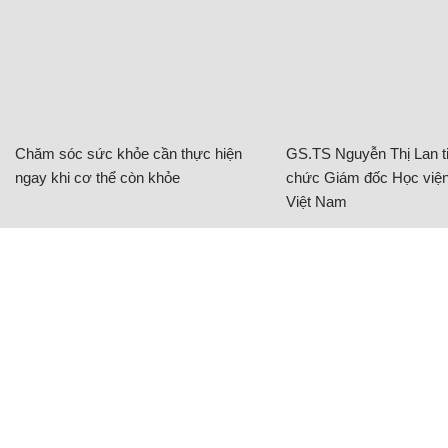
Chăm sóc sức khỏe cần thực hiện
GS.TS Nguyễn Thị Lan ti
ngay khi cơ thể còn khỏe
chức Giám đốc Học viện
Việt Nam