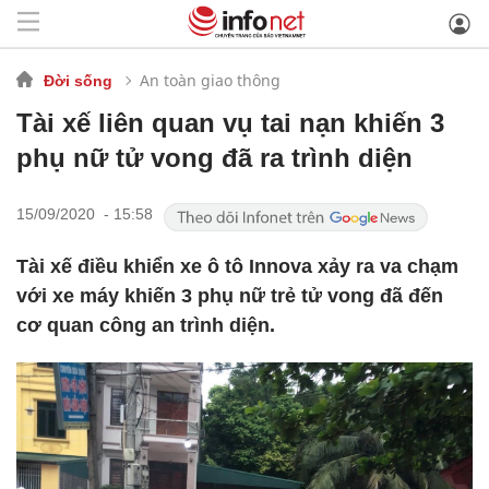
An toàn giao thông
Đời sống
Tài xế liên quan vụ tai nạn khiến 3
phụ nữ tử vong đã ra trình diện
15/09/2020 - 15:58
Tài xế điều khiển xe ô tô Innova xảy ra va chạm
với xe máy khiến 3 phụ nữ trẻ tử vong đã đến
cơ quan công an trình diện.