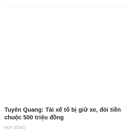
Tuyên Quang: Tài xế tố bị giữ xe, đòi tiền
chuộc 500 triệu đồng
ĐỜI SỐNG