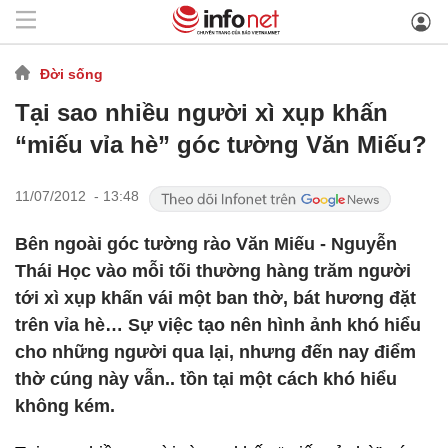
Đời sống
Tại sao nhiều người xì xụp khấn
“miếu vỉa hè” góc tường Văn Miếu?
11/07/2012 - 13:48
Bên ngoài góc tường rào Văn Miếu - Nguyễn
Thái Học vào mỗi tối thường hàng trăm người
tới xì xụp khấn vái một ban thờ, bát hương đặt
trên vỉa hè… Sự việc tạo nên hình ảnh khó hiểu
cho những người qua lại, nhưng đến nay điểm
thờ cúng này vẫn.. tồn tại một cách khó hiểu
không kém.