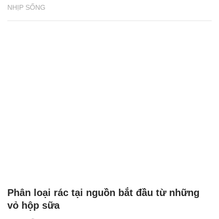
NHỊP SỐNG
Phân loại rác tại nguồn bắt đầu từ những
vỏ hộp sữa