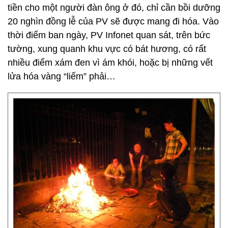
tiền cho một người đàn ông ở đó, chỉ cần bồi dưỡng
20 nghìn đồng lễ của PV sẽ được mang đi hóa. Vào
thời điểm ban ngày, PV Infonet quan sát, trên bức
tường, xung quanh khu vực có bát hương, có rất
nhiều điểm xám đen vì ám khói, hoặc bị những vết
lửa hóa vàng “liếm” phải…