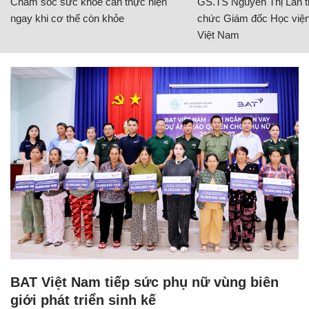
Chăm sóc sức khỏe cần thực hiện
GS.TS Nguyễn Thị Lan ti
ngay khi cơ thể còn khỏe
chức Giám đốc Học viện
Việt Nam
BAT Việt Nam tiếp sức phụ nữ vùng biên
giới phát triển sinh kế