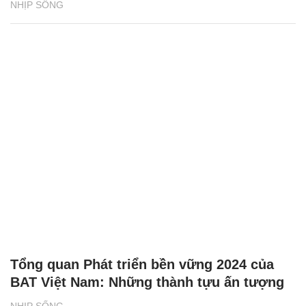
NHỊP SỐNG
Tổng quan Phát triển bền vững 2024 của
BAT Việt Nam: Những thành tựu ấn tượng
NHỊP SỐNG