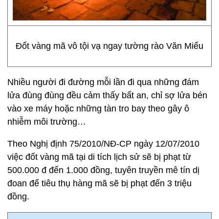
Đốt vàng mã vô tội vạ ngay tường rào Văn Miếu
Nhiều người đi đường mỗi lần đi qua những đám
lửa đùng đùng đều cảm thấy bất an, chỉ sợ lửa bén
vào xe máy hoặc những tàn tro bay theo gây ô
nhiễm môi trường…
Theo Nghị định 75/2010/NĐ-CP ngày 12/07/2010
việc đốt vàng mã tại di tích lịch sử sẽ bị phạt từ
500.000 đ đến 1.000 đồng, tuyên truyền mê tín dị
đoan để tiêu thụ hàng mã sẽ bị phạt đến 3 triệu
đồng.