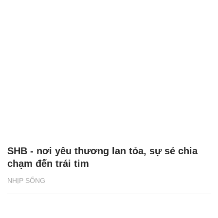
SHB - nơi yêu thương lan tỏa, sự sẻ chia
chạm đến trái tim
NHỊP SỐNG