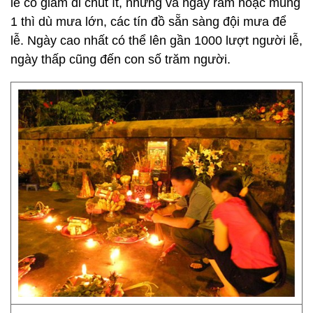
lễ có giảm đi chút ít, nhưng và ngày rằm hoặc mùng
1 thì dù mưa lớn, các tín đồ sẵn sàng đội mưa để
lễ. Ngày cao nhất có thể lên gần 1000 lượt người lễ,
ngày thấp cũng đến con số trăm người.