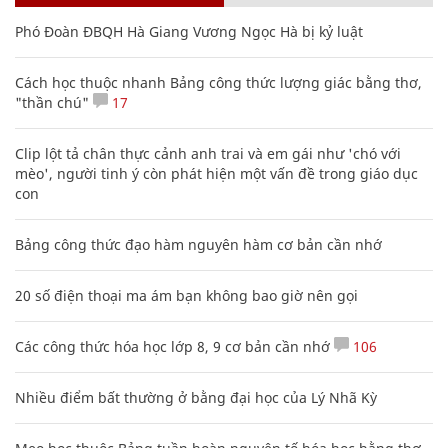
Phó Đoàn ĐBQH Hà Giang Vương Ngọc Hà bị kỷ luật
Cách học thuộc nhanh Bảng công thức lượng giác bằng thơ,
"thần chú"
17
Clip lột tả chân thực cảnh anh trai và em gái như 'chó với
mèo', người tinh ý còn phát hiện một vấn đề trong giáo dục
con
Bảng công thức đạo hàm nguyên hàm cơ bản cần nhớ
20 số điện thoại ma ám bạn không bao giờ nên gọi
Các công thức hóa học lớp 8, 9 cơ bản cần nhớ
106
Nhiều điểm bất thường ở bằng đại học của Lý Nhã Kỳ