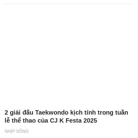
2 giải đấu Taekwondo kịch tính trong tuần
lễ thể thao của CJ K Festa 2025
NHỊP SỐNG