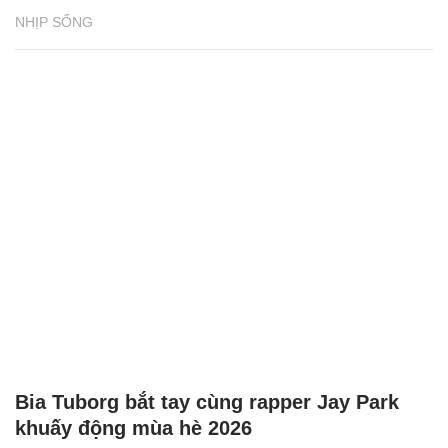
NHỊP SỐNG
Bia Tuborg bắt tay cùng rapper Jay Park
khuấy động mùa hè 2026