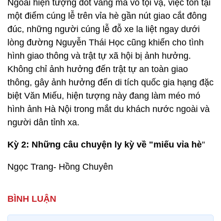
Ngoài hiện tượng đốt vàng mã vô tội vạ, việc tồn tại
một điểm cúng lễ trên vỉa hè gần nút giao cắt đông
đúc, những người cúng lễ đỗ xe la liệt ngay dưới
lòng đường Nguyễn Thái Học cũng khiến cho tình
hình giao thông và trật tự xã hội bị ảnh hưởng.
Không chỉ ảnh hưởng đến trật tự an toàn giao
thông, gây ảnh hưởng đến di tích quốc gia hạng đặc
biệt Văn Miếu, hiện tượng này đang làm méo mó
hình ảnh Hà Nội trong mắt du khách nước ngoài và
người dân tỉnh xa.
Kỳ 2: Những câu chuyện ly kỳ về "miếu vỉa hè
"
Ngọc Trang- Hồng Chuyên