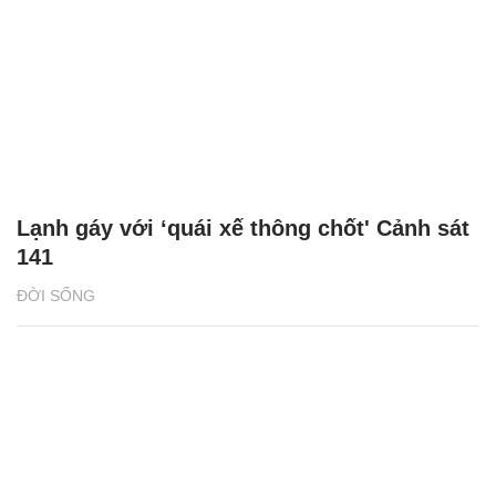
Lạnh gáy với ‘quái xế thông chốt' Cảnh sát
141
ĐỜI SỐNG