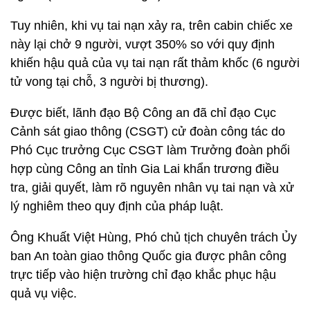
Tuy nhiên, khi vụ tai nạn xảy ra, trên cabin chiếc xe
này lại chở 9 người, vượt 350% so với quy định
khiến hậu quả của vụ tai nạn rất thảm khốc (6 người
tử vong tại chỗ, 3 người bị thương).
Được biết, lãnh đạo Bộ Công an đã chỉ đạo Cục
Cảnh sát giao thông (CSGT) cử đoàn công tác do
Phó Cục trưởng Cục CSGT làm Trưởng đoàn phối
hợp cùng Công an tỉnh Gia Lai khẩn trương điều
tra, giải quyết, làm rõ nguyên nhân vụ tai nạn và xử
lý nghiêm theo quy định của pháp luật.
Ông Khuất Việt Hùng, Phó chủ tịch chuyên trách Ủy
ban An toàn giao thông Quốc gia được phân công
trực tiếp vào hiện trường chỉ đạo khắc phục hậu
quả vụ việc.