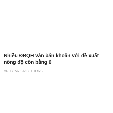
Nhiều ĐBQH vẫn băn khoăn với đề xuất
nồng độ cồn bằng 0
AN TOÀN GIAO THÔNG