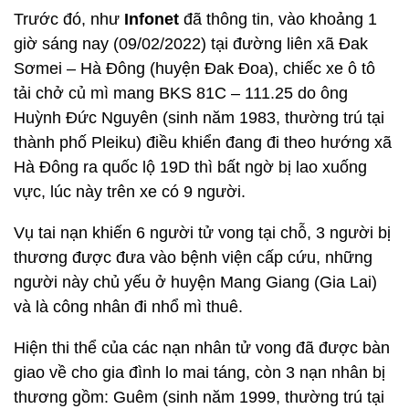
Trước đó, như
Infonet
đã thông tin, vào khoảng 1
giờ sáng nay (09/02/2022) tại đường liên xã Đak
Sơmei – Hà Đông (huyện Đak Đoa), chiếc xe ô tô
tải chở củ mì mang BKS 81C – 111.25 do ông
Huỳnh Đức Nguyên (sinh năm 1983, thường trú tại
thành phố Pleiku) điều khiển đang đi theo hướng xã
Hà Đông ra quốc lộ 19D thì bất ngờ bị lao xuống
vực, lúc này trên xe có 9 người.
Vụ tai nạn khiến 6 người tử vong tại chỗ, 3 người bị
thương được đưa vào bệnh viện cấp cứu, những
người này chủ yếu ở huyện Mang Giang (Gia Lai)
và là công nhân đi nhổ mì thuê.
Hiện thi thể của các nạn nhân tử vong đã được bàn
giao về cho gia đình lo mai táng, còn 3 nạn nhân bị
thương gồm: Guêm (sinh năm 1999, thường trú tại