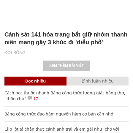
Cảnh sát 141 hóa trang bắt giữ nhóm thanh
niên mang gậy 3 khúc đi 'diễu phố'
ĐỜI SỐNG
XEM THÊM BÀI VIẾT
Đọc nhiều
Bình luận nhiều
Cách học thuộc nhanh Bảng công thức lượng giác bằng thơ,
"thần chú"
17
Bảng công thức đạo hàm nguyên hàm cơ bản cần nhớ
Clip lột tả chân thực cảnh anh trai và em gái như 'chó với