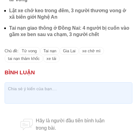
Lật xe chở keo trong đêm, 3 người thương vong ở
xã biên giới Nghệ An
Tai nạn giao thông ở Đồng Nai: 4 người bị cuốn vào
gầm xe ben sau va chạm, 3 người chết
Chủ đề:
Tử vong
Tai nạn
Gia Lai
xe chở mì
tai nạn thảm khốc
xe tải