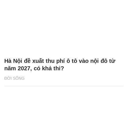
Hà Nội đề xuất thu phí ô tô vào nội đô từ
năm 2027, có khả thi?
ĐỜI SỐNG