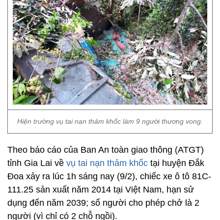
Hiện trường vụ tai nạn thảm khốc làm 9 người thương vong.
Theo báo cáo của Ban An toàn giao thông (ATGT)
tỉnh Gia Lai về
vụ tai nạn thảm khốc
tại huyện Đắk
Đoa xảy ra lúc 1h sáng nay (9/2), chiếc xe ô tô 81C-
111.25 sản xuất năm 2014 tại Việt Nam, hạn sử
dụng đến năm 2039; số người cho phép chở là 2
người (vì chỉ có 2 chỗ ngồi).