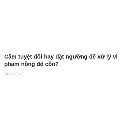
Cấm tuyệt đối hay đặt ngưỡng để xử lý vi
phạm nồng độ cồn?
ĐỜI SỐNG