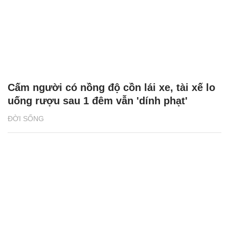
Cấm người có nồng độ cồn lái xe, tài xế lo
uống rượu sau 1 đêm vẫn 'dính phạt'
ĐỜI SỐNG