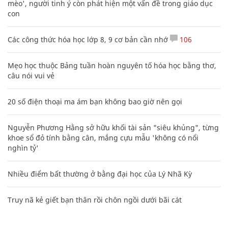
mèo', người tinh ý còn phát hiện một vấn đề trong giáo dục
con
Các công thức hóa học lớp 8, 9 cơ bản cần nhớ
106
Mẹo học thuộc Bảng tuần hoàn nguyên tố hóa học bằng thơ,
câu nói vui vẻ
20 số điện thoại ma ám bạn không bao giờ nên gọi
Nguyễn Phương Hằng sở hữu khối tài sản "siêu khủng", từng
khoe sổ đỏ tính bằng cân, mắng cựu mẫu 'không có nổi
nghìn tỷ'
Nhiều điểm bất thường ở bằng đại học của Lý Nhã Kỳ
Truy nã kẻ giết bạn thân rồi chôn ngồi dưới bãi cát