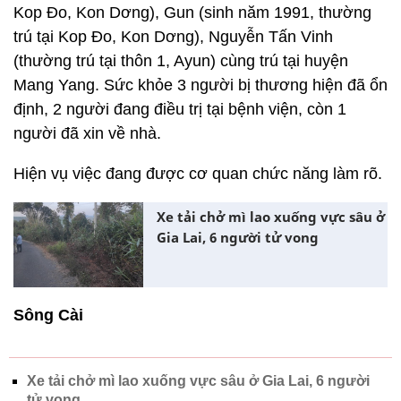
Kop Đo, Kon Dơng), Gun (sinh năm 1991, thường
trú tại Kop Đo, Kon Dơng), Nguyễn Tấn Vinh
(thường trú tại thôn 1, Ayun) cùng trú tại huyện
Mang Yang. Sức khỏe 3 người bị thương hiện đã ổn
định, 2 người đang điều trị tại bệnh viện, còn 1
người đã xin về nhà.
Hiện vụ việc đang được cơ quan chức năng làm rõ.
Xe tải chở mì lao xuống vực sâu ở
Gia Lai, 6 người tử vong
Sông Cài
Xe tải chở mì lao xuống vực sâu ở Gia Lai, 6 người
tử vong