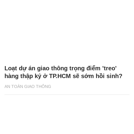
Loạt dự án giao thông trọng điểm 'treo'
hàng thập kỷ ở TP.HCM sẽ sớm hồi sinh?
AN TOÀN GIAO THÔNG