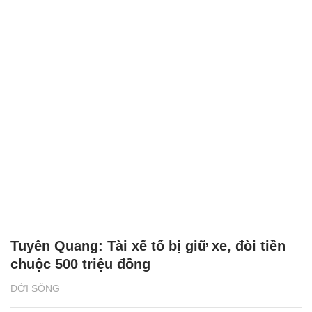
Tuyên Quang: Tài xế tố bị giữ xe, đòi tiền
chuộc 500 triệu đồng
ĐỜI SỐNG