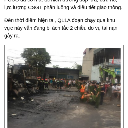
lực lượng CSGT phân luồng và điều tiết giao thông.
Đến thời điểm hiện tại, QL1A đoạn chạy qua khu
vực này vẫn đang bị ách tắc 2 chiều do vụ tai nạn
gây ra.