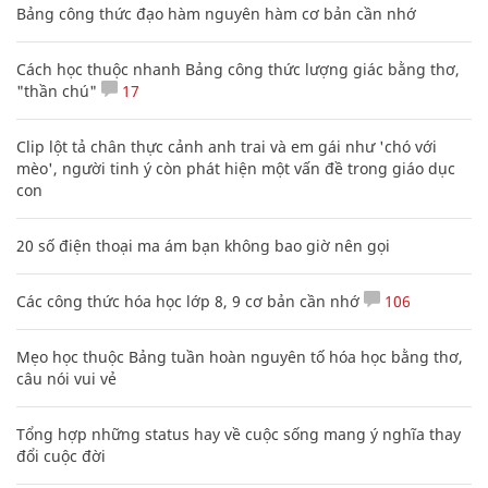
Bảng công thức đạo hàm nguyên hàm cơ bản cần nhớ
Cách học thuộc nhanh Bảng công thức lượng giác bằng thơ,
"thần chú"
17
Clip lột tả chân thực cảnh anh trai và em gái như 'chó với
mèo', người tinh ý còn phát hiện một vấn đề trong giáo dục
con
20 số điện thoại ma ám bạn không bao giờ nên gọi
Các công thức hóa học lớp 8, 9 cơ bản cần nhớ
106
Mẹo học thuộc Bảng tuần hoàn nguyên tố hóa học bằng thơ,
câu nói vui vẻ
Tổng hợp những status hay về cuộc sống mang ý nghĩa thay
đổi cuộc đời