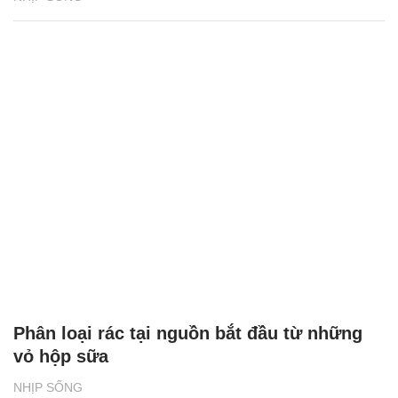
Phân loại rác tại nguồn bắt đầu từ những
vỏ hộp sữa
NHỊP SỐNG