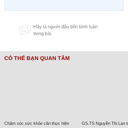
CÓ THỂ BẠN QUAN TÂM
Chăm sóc sức khỏe cần thực hiện
GS.TS Nguyễn Thị Lan ti