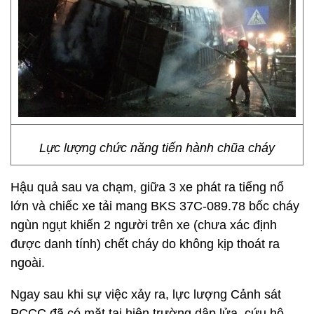
Lực lượng chức năng tiến hành chũa cháy
Hậu quả sau va chạm, giữa 3 xe phát ra tiếng nổ
lớn và chiếc xe tải mang BKS 37C-089.78 bốc cháy
ngùn ngụt khiến 2 người trên xe (chưa xác định
được danh tính) chết cháy do không kịp thoát ra
ngoài.
Ngay sau khi sự việc xảy ra, lực lượng Cảnh sát
PCCC đã có mặt tại hiện trường dập lửa, cứu hộ,