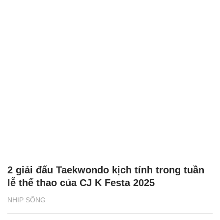
2 giải đấu Taekwondo kịch tính trong tuần
lễ thể thao của CJ K Festa 2025
NHỊP SỐNG