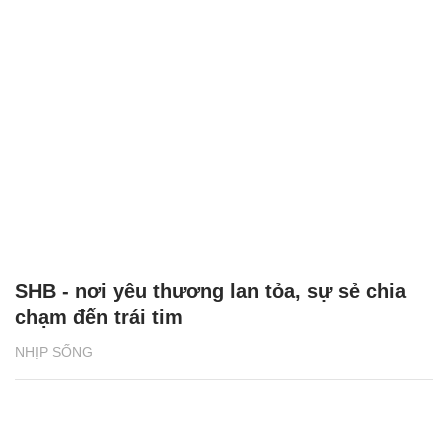
SHB - nơi yêu thương lan tỏa, sự sẻ chia
chạm đến trái tim
NHỊP SỐNG