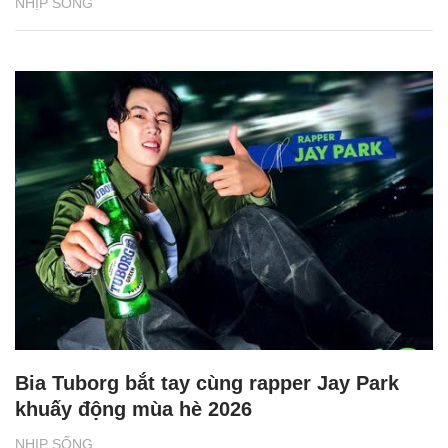
NHỊP SỐNG
Bia Tuborg bắt tay cùng rapper Jay Park
khuấy động mùa hè 2026
NHỊP SỐNG