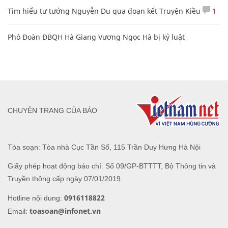
Tìm hiểu tư tưởng Nguyễn Du qua đoạn kết Truyện Kiều
1
Phó Đoàn ĐBQH Hà Giang Vương Ngọc Hà bị kỷ luật
CHUYÊN TRANG CỦA BÁO
Tòa soạn: Tòa nhà Cục Tần Số, 115 Trần Duy Hưng Hà Nội
Giấy phép hoạt động báo chí: Số 09/GP-BTTTT, Bộ Thông tin và
Truyền thông cấp ngày 07/01/2019.
0916118822
Hotline nội dung:
toasoan@infonet.vn
Email: