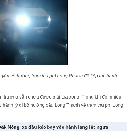
chuyển về hướng trạm thu phí Long Phước để tiếp tục hành
n trường vẫn chưa được giải tỏa xong. Trong khi đó, nhiều
đạc hành lý đi bộ hướng cầu Long Thành về trạm thu phí Long
 Đắk Nông, xe đầu kéo bay vào hành lang lật ngửa