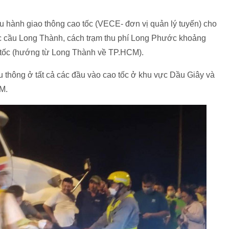
 hành giao thông cao tốc (VECE- đơn vị quản lý tuyến) cho
dốc cầu Long Thành, cách trạm thu phí Long Phước khoảng
ao tốc (hướng từ Long Thành về TP.HCM).
u thông ở tất cả các đầu vào cao tốc ở khu vực Dầu Giây và
M.