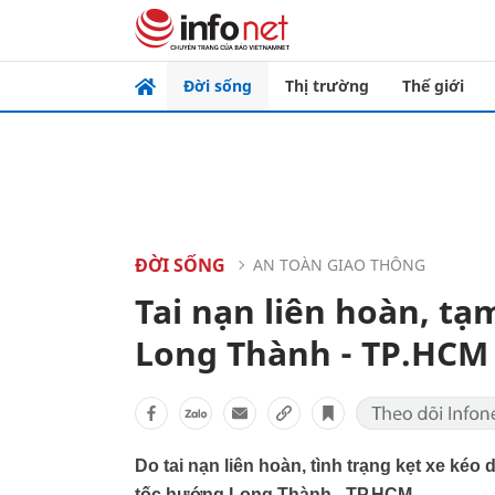
Đời sống
Thị trường
Thế giới
ĐỜI SỐNG
AN TOÀN GIAO THÔNG
Tai nạn liên hoàn, tạ
Long Thành - TP.HCM
Do tai nạn liên hoàn, tình trạng kẹt xe kéo
tốc hướng Long Thành - TP.HCM.