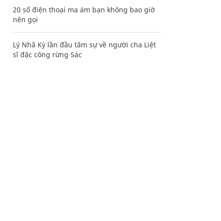
20 số điện thoại ma ám bạn không bao giờ
nên gọi
Lý Nhã Kỳ lần đầu tâm sự về người cha Liệt
sĩ đặc công rừng Sác