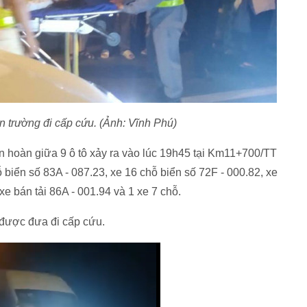
n trường đi cấp cứu. (Ảnh: Vĩnh Phú)
n hoàn giữa 9 ô tô xảy ra vào lúc 19h45 tại Km11+700/TT
iển số 83A - 087.23, xe 16 chỗ biển số 72F - 000.82, xe
xe bán tải 86A - 001.94 và 1 xe 7 chỗ.
 được đưa đi cấp cứu.