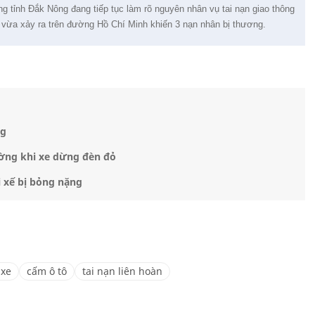
g tỉnh Đắk Nông đang tiếp tục làm rõ nguyên nhân vụ tai nạn giao thông
ải vừa xảy ra trên đường Hồ Chí Minh khiến 3 nạn nhân bị thương.
ng
ờng khi xe dừng đèn đỏ
i xế bị bỏng nặng
 xe
cấm ô tô
tai nạn liên hoàn