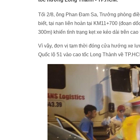
Tối 2/8, ông Phan Đam Sa, Trưởng phòng điều
biết, tại nạn liên hoàn tại KM11+700 (đoạn 
300m) khiến tình trạng kẹt xe kéo dài trên c
Vì vậy, đơn vị tạm thời đóng cửa hướng xe lư
Quốc lộ 51 vào cao tốc Long Thành về TP.HC