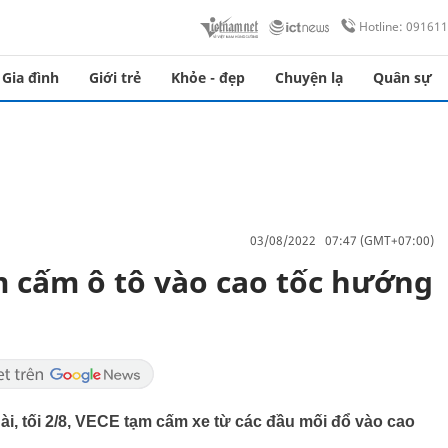
Hotline: 09161
Gia đình
Giới trẻ
Khỏe - đẹp
Chuyện lạ
Quân sự
03/08/2022 07:47 (GMT+07:00)
m cấm ô tô vào cao tốc hướng
 dài, tối 2/8, VECE tạm cấm xe từ các đầu mối đổ vào cao