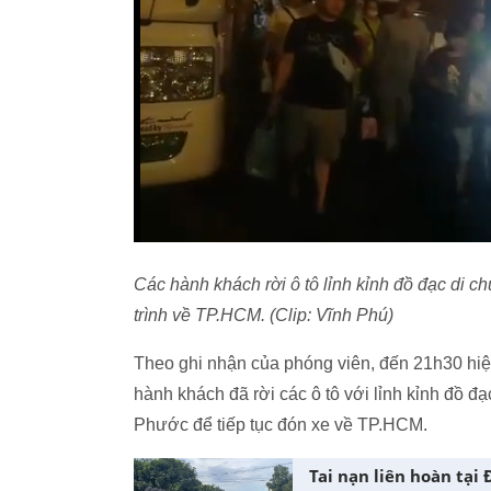
Các hành khách rời ô tô lỉnh kỉnh đồ đạc di 
trình về TP.HCM. (Clip: Vĩnh Phú)
Theo ghi nhận của phóng viên, đến 21h30 hiệ
hành khách đã rời các ô tô với lỉnh kỉnh đồ 
Phước để tiếp tục đón xe về TP.HCM.
Tai nạn liên hoàn tại