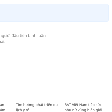
Lan
Tìm hướng phát triển du
BAT Việt Nam tiếp sức
Giám
lịch y tế
phụ nữ vùng biên giới