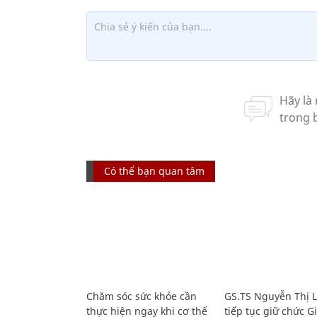
Có thể bạn quan tâm
Chăm sóc sức khỏe cần
GS.TS Nguyễn Thị 
thực hiện ngay khi cơ thể
tiếp tục giữ chức 