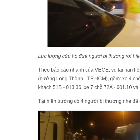
Lực lượng cứu hộ đưa người bị thương rời hiệ
Theo báo cáo nhanh của VECE, vụ tai nạn liê
(hướng Long Thành - TP.HCM), gồm: xe 4 chỗ b
khách 51B - 013.36, xe 7 chỗ 72A - 601.10 và 
Tại hiện trường có 4 người bị thương nhẹ đã