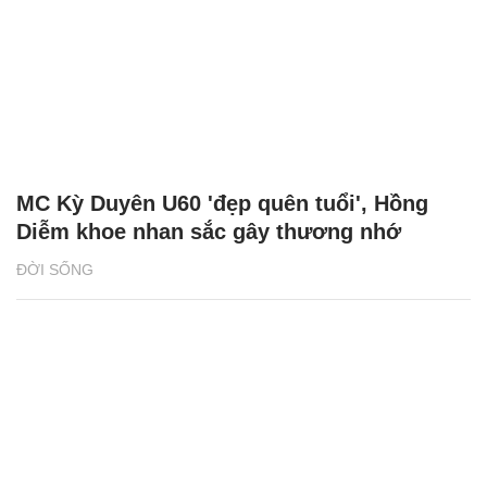
MC Kỳ Duyên U60 'đẹp quên tuổi', Hồng
Diễm khoe nhan sắc gây thương nhớ
ĐỜI SỐNG