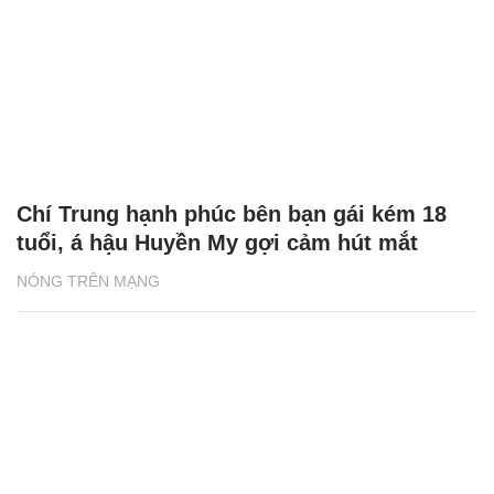
Chí Trung hạnh phúc bên bạn gái kém 18
tuổi, á hậu Huyền My gợi cảm hút mắt
NÓNG TRÊN MẠNG