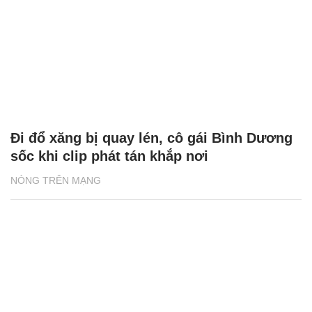
Đi đổ xăng bị quay lén, cô gái Bình Dương
sốc khi clip phát tán khắp nơi
NÓNG TRÊN MẠNG