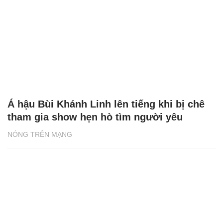
Á hậu Bùi Khánh Linh lên tiếng khi bị chê
tham gia show hẹn hò tìm người yêu
NÓNG TRÊN MẠNG