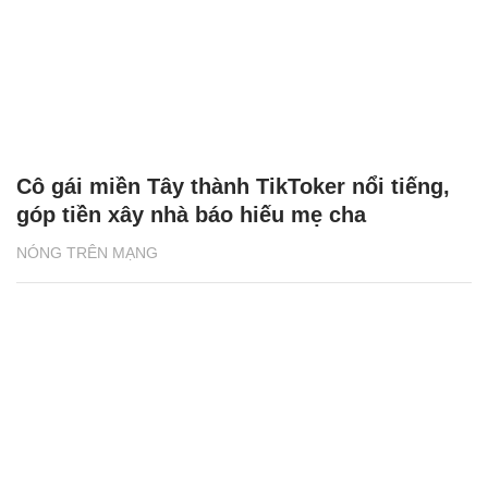
Cô gái miền Tây thành TikToker nổi tiếng,
góp tiền xây nhà báo hiếu mẹ cha
NÓNG TRÊN MẠNG