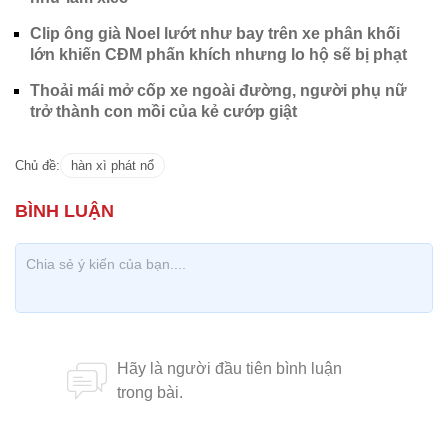
Clip ông già Noel lướt như bay trên xe phân khối
lớn khiến CĐM phấn khích nhưng lo hộ sẽ bị phạt
Thoải mái mở cốp xe ngoài đường, người phụ nữ
trở thành con mồi của kẻ cướp giật
Chủ đề:
hàn xì phát nổ