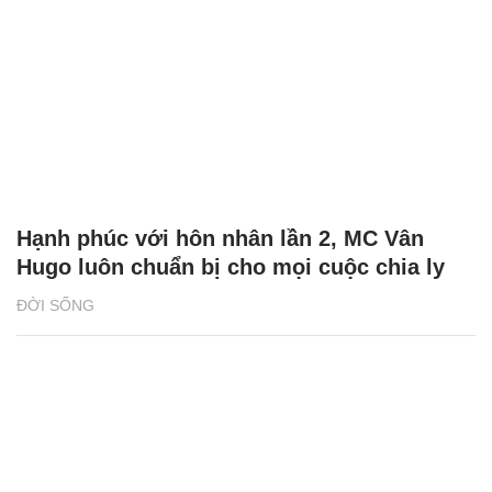
Hạnh phúc với hôn nhân lần 2, MC Vân
Hugo luôn chuẩn bị cho mọi cuộc chia ly
ĐỜI SỐNG