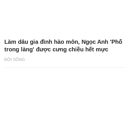
Làm dâu gia đình hào môn, Ngọc Anh 'Phố
trong làng' được cưng chiều hết mực
ĐỜI SỐNG