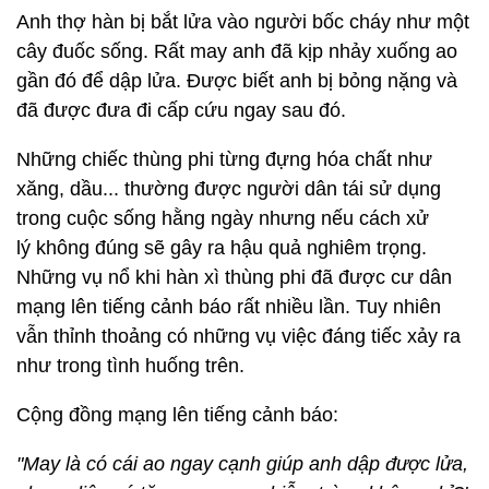
Anh thợ hàn bị bắt lửa vào người bốc cháy như một
cây đuốc sống. Rất may anh đã kịp nhảy xuống ao
gần đó để dập lửa. Được biết anh bị bỏng nặng và
đã được đưa đi cấp cứu ngay sau đó.
Những chiếc thùng phi từng đựng hóa chất như
xăng, dầu... thường được người dân tái sử dụng
trong cuộc sống hằng ngày nhưng nếu cách xử
lý không đúng sẽ gây ra hậu quả nghiêm trọng.
Những vụ nổ khi hàn xì thùng phi đã được cư dân
mạng lên tiếng cảnh báo rất nhiều lần. Tuy nhiên
vẫn thỉnh thoảng có những vụ việc đáng tiếc xảy ra
như trong tình huống trên.
Cộng đồng mạng lên tiếng cảnh báo:
"May là có cái ao ngay cạnh giúp anh dập được lửa,