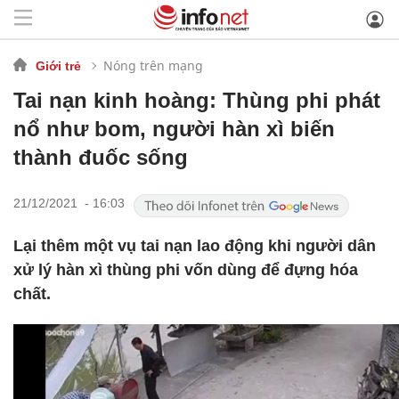
Nóng trên mạng
Giới trẻ
Tai nạn kinh hoàng: Thùng phi phát
nổ như bom, người hàn xì biến
thành đuốc sống
21/12/2021 - 16:03
Lại thêm một vụ tai nạn lao động khi người dân
xử lý hàn xì thùng phi vốn dùng để đựng hóa
chất.