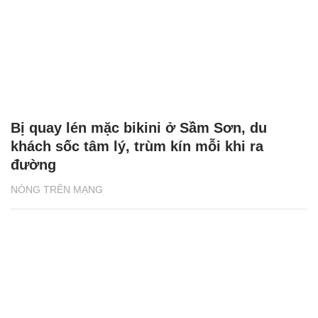
Bị quay lén mặc bikini ở Sầm Sơn, du
khách sốc tâm lý, trùm kín mỗi khi ra
đường
NÓNG TRÊN MẠNG