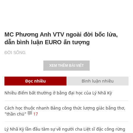
MC Phương Anh VTV ngoài đời bốc lửa,
dẫn bình luận EURO ấn tượng
ĐỜI SỐNG
XEM THÊM BÀI VIẾT
Đọc nhiều
Bình luận nhiều
Nhiều điểm bất thường ở bằng đại học của Lý Nhã Kỳ
Cách học thuộc nhanh Bảng công thức lượng giác bằng thơ,
"thần chú"
17
Lý Nhã Kỳ lần đầu tâm sự về người cha Liệt sĩ đặc công rừng