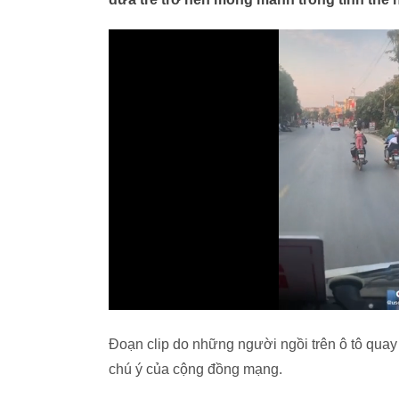
Đoạn clip do những người ngồi trên ô tô qua
chú ý của cộng đồng mạng.