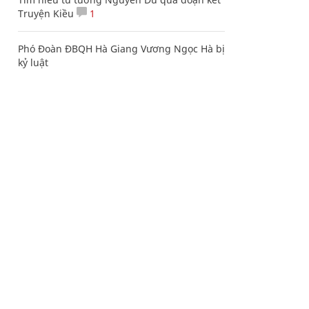
Truyện Kiều
1
Phó Đoàn ĐBQH Hà Giang Vương Ngọc Hà bị
kỷ luật