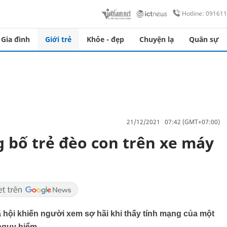
Hotline: 09161
Gia đình
Giới trẻ
Khỏe - đẹp
Chuyện lạ
Quân sự
21/12/2021 07:42 (GMT+07:00)
g bố trẻ đèo con trên xe máy
ã hội khiến người xem sợ hãi khi thấy tính mạng của một
nguy hiểm.