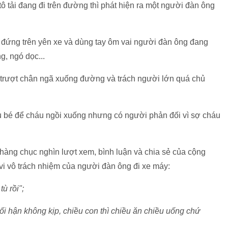
tô tải đang đi trên đường thì phát hiện ra một người đàn ông
g đứng trên yên xe và dùng tay ôm vai người đàn ông đang
, ngó dọc...
é trượt chân ngã xuống đường và trách người lớn quá chủ
u bé để cháu ngồi xuống nhưng có người phản đối vì sợ cháu
 hàng chục nghìn lượt xem, bình luận và chia sẻ của cộng
i vô trách nhiệm của người đàn ông đi xe máy:
tù rồi";
ối hận không kịp, chiều con thì chiều ăn chiều uống chứ