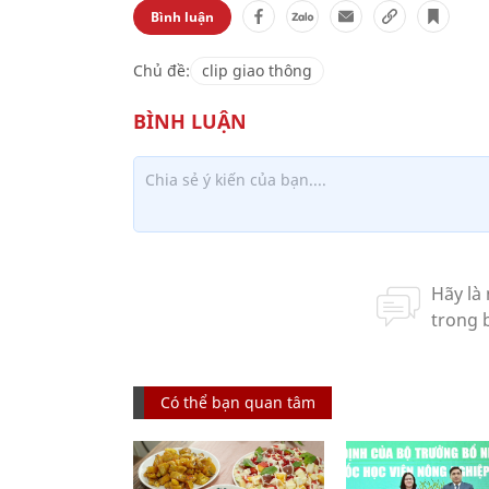
Bình luận
Chủ đề:
clip giao thông
Có thể bạn quan tâm