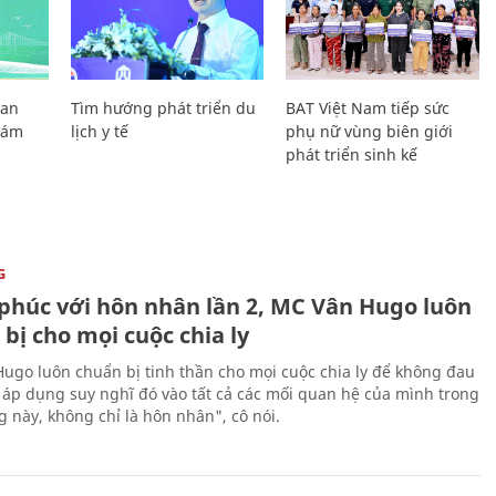
Lan
Tìm hướng phát triển du
BAT Việt Nam tiếp sức
Giám
lịch y tế
phụ nữ vùng biên giới
phát triển sinh kế
G
phúc với hôn nhân lần 2, MC Vân Hugo luôn
bị cho mọi cuộc chia ly
ugo luôn chuẩn bị tinh thần cho mọi cuộc chia ly để không đau
i áp dụng suy nghĩ đó vào tất cả các mối quan hệ của mình trong
g này, không chỉ là hôn nhân", cô nói.