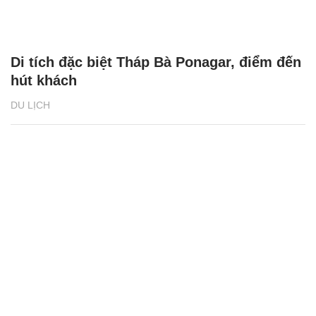
Di tích đặc biệt Tháp Bà Ponagar, điểm đến
hút khách
DU LỊCH