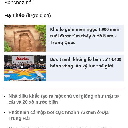
Sanchez nói.
Hạ Thảo
(lược dịch)
Khu lò gốm men ngọc 1.900 năm
tuổi được tìm thấy ở Hồ Nam -
Trung Quốc
Bức tranh khổng lồ làm từ 14.400
bánh vòng lập kỷ lục thế giới
Nhà điêu khắc tạo ra một chú voi giống như thật từ
cát và 20 xô nước biển
Phát hiện cá mập bơi cực nhanh 72km/h ở Địa
Trung Hải