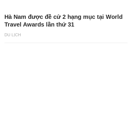
Hà Nam được đề cử 2 hạng mục tại World
Travel Awards lần thứ 31
DU LỊCH