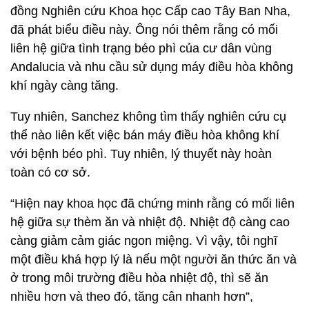
đồng Nghiên cứu Khoa học Cấp cao Tây Ban Nha,
đã phát biểu điều này. Ông nói thêm rằng có mối
liên hệ giữa tình trạng béo phì của cư dân vùng
Andalucia và nhu cầu sử dụng máy điều hòa không
khí ngày càng tăng.
Tuy nhiên, Sanchez không tìm thấy nghiên cứu cụ
thể nào liên kết việc bán máy điều hòa không khí
với bệnh béo phì. Tuy nhiên, lý thuyết này hoàn
toàn có cơ sở.
“Hiện nay khoa học đã chứng minh rằng có mối liên
hệ giữa sự thèm ăn và nhiệt độ. Nhiệt độ càng cao
càng giảm cảm giác ngon miệng. Vì vậy, tôi nghĩ
một điều khá hợp lý là nếu một người ăn thức ăn và
ở trong môi trường điều hòa nhiệt độ, thì sẽ ăn
nhiều hơn và theo đó, tăng cân nhanh hơn”,