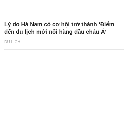
Lý do Hà Nam có cơ hội trở thành ‘Điểm
đến du lịch mới nổi hàng đầu châu Á’
DU LỊCH