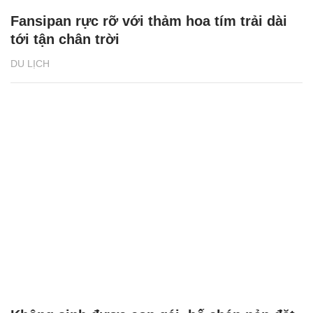
Fansipan rực rỡ với thảm hoa tím trải dài
tới tận chân trời
DU LỊCH