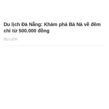
Du lịch Đà Nẵng: Khám phá Bà Nà về đêm
chỉ từ 500.000 đồng
DU LỊCH