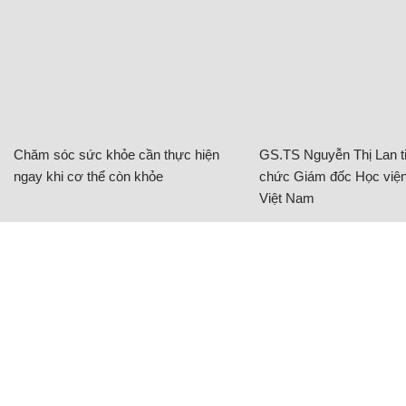
Chăm sóc sức khỏe cần thực hiện
GS.TS Nguyễn Thị Lan ti
ngay khi cơ thể còn khỏe
chức Giám đốc Học viện
Việt Nam