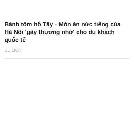
Bánh tôm hồ Tây - Món ăn nức tiếng của
Hà Nội 'gây thương nhớ' cho du khách
quốc tế
DU LỊCH