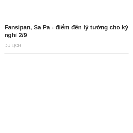
Fansipan, Sa Pa - điểm đến lý tưởng cho kỳ
nghỉ 2/9
DU LỊCH