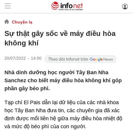
Chuyện lạ
Sự thật gây sốc về máy điều hòa
không khí
20/07/2022 - 14:00
Nhà dinh dưỡng học người Tây Ban Nha
Sanchez cho biết máy điều hòa không khí góp
phần gây béo phì.
Tạp chí El Pais dẫn lại dữ liệu của các nhà khoa
học Tây Ban Nha đưa tin, các chuyên gia đã xác
định được mối liên hệ giữa máy điều hòa nhiệt độ
và mức độ béo phì của con người.