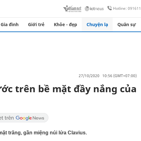
Hotline: 09161
Gia đình
Giới trẻ
Khỏe - đẹp
Chuyện lạ
Quân sự
27/10/2020 10:56 (GMT+07:00)
ước trên bề mặt đầy nắng của
t trăng, gần miệng núi lửa Clavius.