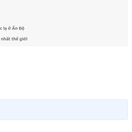
c lạ ở Ấn Độ
nhất thế giới