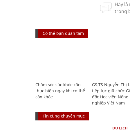
Có thể bạn quan tâm
Chăm sóc sức khỏe cần
GS.TS Nguyễn Thị 
thực hiện ngay khi cơ thể
tiếp tục giữ chức 
còn khỏe
đốc Học viện Nông
nghiệp Việt Nam
Tin cùng chuyên mục
DU LỊCH