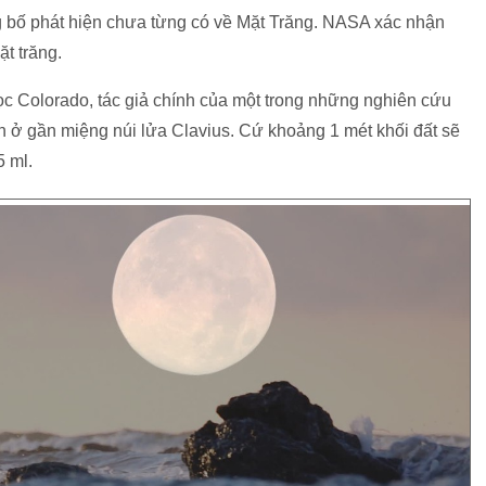
bố phát hiện chưa từng có về Mặt Trăng. NASA xác nhận
t trăng.
ọc Colorado, tác giả chính của một trong những nghiên cứu
n ở gần miệng núi lửa Clavius. Cứ khoảng 1 mét khối đất sẽ
 ml.