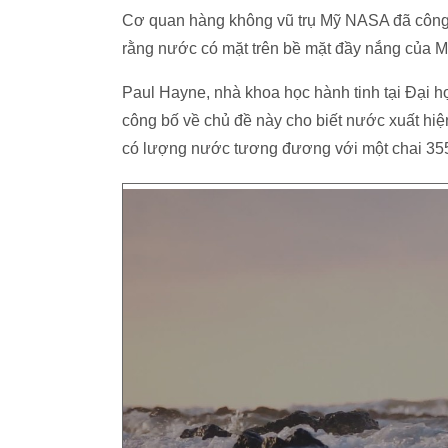
Cơ quan hàng không vũ trụ Mỹ NASA đã công 
rằng nước có mặt trên bề mặt đầy nắng của Mặ
Paul Hayne, nhà khoa học hành tinh tại Đại h
công bố về chủ đề này cho biết nước xuất hiệ
có lượng nước tương đương với một chai 355