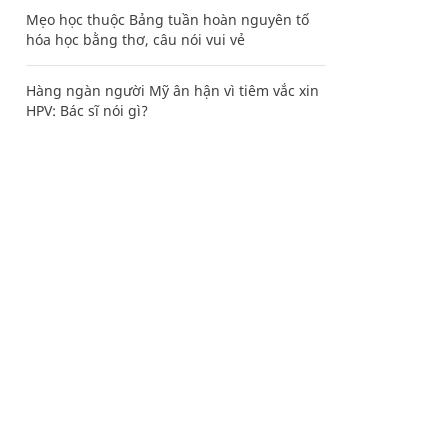
Mẹo học thuộc Bảng tuần hoàn nguyên tố
hóa học bằng thơ, câu nói vui vẻ
Hàng ngàn người Mỹ ân hận vì tiêm vắc xin
HPV: Bác sĩ nói gì?