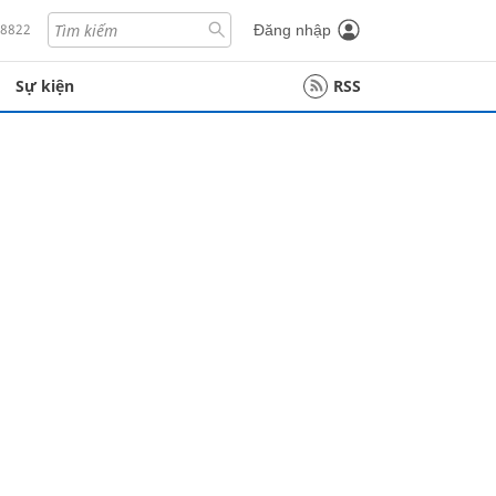
18822
Đăng nhập
Sự kiện
RSS