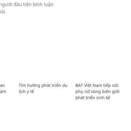
Lan
Tìm hướng phát triển du
BAT Việt Nam tiếp sức
Giám
lịch y tế
phụ nữ vùng biên giới
phát triển sinh kế