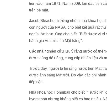
tiên vào năm 1971. Năm 2009, lần đầu tiên 
trên bề mặt.
Jacob Bleacher, trưởng nhóm nhà khoa học t
con người của NASA, cho biết kết quả rất thú
nghĩa lớn hơn. Ông cho biết: "Biết được vị tr
hành gia Artemis lên Mặt trăng".
Các nhà nghiên cứu lưu ý rằng nước có thể t
được dùng để uống, cung cấp nhiên liệu và m
Trước đây, người ta tin rằng nước trên Mặt tr
được ánh sáng Mặt trời. Do vậy, các phi hành
tiếp cận.
Nhà khoa học Honniball cho biết: "Trước khi 
hydrat hóa nhưng không biết có bao nhiêu. Nếu