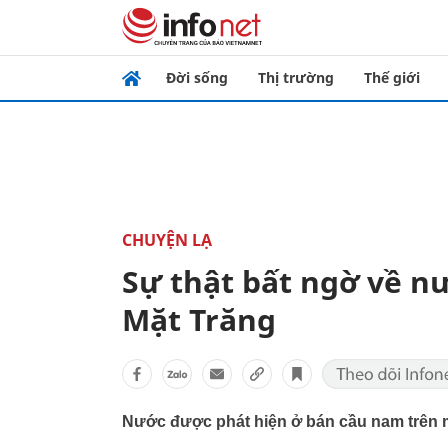
Đời sống
Thị trường
Thế giới
CHUYỆN LẠ
Sự thật bất ngờ về n
Mặt Trăng
Nước được phát hiện ở bán cầu nam trên mặ