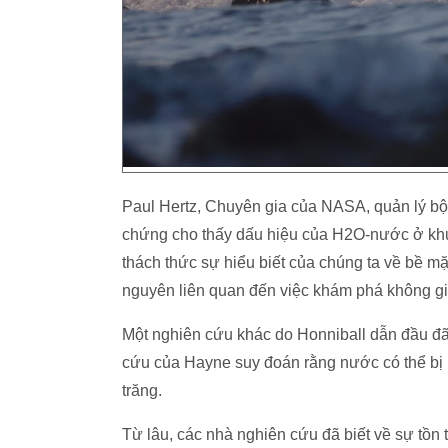
Paul Hertz, Chuyên gia của NASA, quản lý bộ 
chứng cho thấy dấu hiệu của H2O-nước ở kh
thách thức sự hiểu biết của chúng ta về bề mặ
nguyên liên quan đến việc khám phá không gi
Một nghiên cứu khác do Honniball dẫn đầu đã 
cứu của Hayne suy đoán rằng nước có thể bị 
trăng.
Từ lâu, các nhà nghiên cứu đã biết về sự tồn 