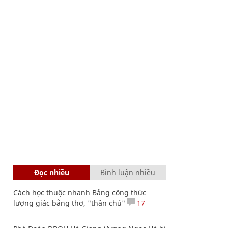
Đọc nhiều
Bình luận nhiều
Cách học thuộc nhanh Bảng công thức
lượng giác bằng thơ, "thần chú"
17