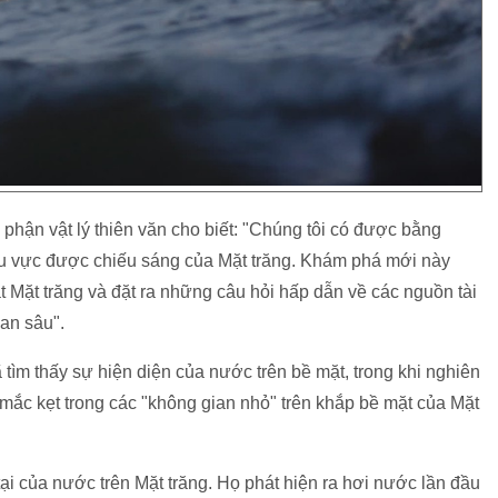
phận vật lý thiên văn cho biết: "Chúng tôi có được bằng
u vực được chiếu sáng của Mặt trăng. Khám phá mới này
t Mặt trăng và đặt ra những câu hỏi hấp dẫn về các nguồn tài
an sâu".
tìm thấy sự hiện diện của nước trên bề mặt, trong khi nghiên
mắc kẹt trong các "không gian nhỏ" trên khắp bề mặt của Mặt
tại của nước trên Mặt trăng. Họ phát hiện ra hơi nước lần đầu