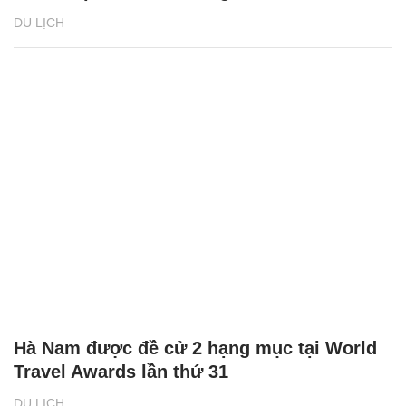
DU LỊCH
Hà Nam được đề cử 2 hạng mục tại World
Travel Awards lần thứ 31
DU LỊCH