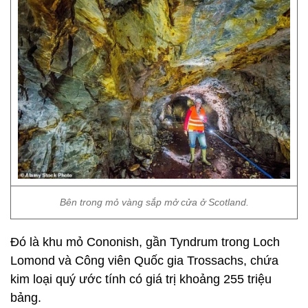
Bên trong mỏ vàng sắp mở cửa ở Scotland.
Đó là khu mỏ Cononish, gần Tyndrum trong Loch
Lomond và Công viên Quốc gia Trossachs, chứa
kim loại quý ước tính có giá trị khoảng 255 triệu
bảng.