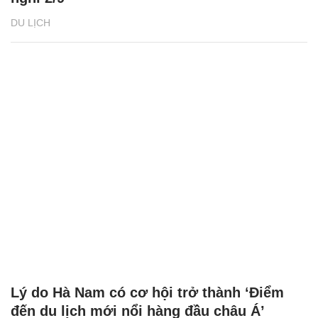
DU LỊCH
Lý do Hà Nam có cơ hội trở thành ‘Điểm
đến du lịch mới nổi hàng đầu châu Á’