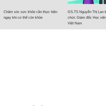
Chăm sóc sức khỏe cần thực hiện
GS.TS Nguyễn Thị Lan ti
ngay khi cơ thể còn khỏe
chức Giám đốc Học viện
Việt Nam