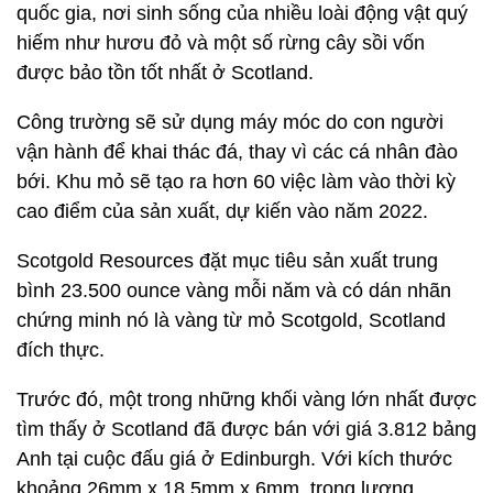
quốc gia, nơi sinh sống của nhiều loài động vật quý
hiếm như hươu đỏ và một số rừng cây sồi vốn
được bảo tồn tốt nhất ở Scotland.
Công trường sẽ sử dụng máy móc do con người
vận hành để khai thác đá, thay vì các cá nhân đào
bới. Khu mỏ sẽ tạo ra hơn 60 việc làm vào thời kỳ
cao điểm của sản xuất, dự kiến vào năm 2022.
Scotgold Resources đặt mục tiêu sản xuất trung
bình 23.500 ounce vàng mỗi năm và có dán nhãn
chứng minh nó là vàng từ mỏ Scotgold, Scotland
đích thực.
Trước đó, một trong những khối vàng lớn nhất được
tìm thấy ở Scotland đã được bán với giá 3.812 bảng
Anh tại cuộc đấu giá ở Edinburgh. Với kích thước
khoảng 26mm x 18,5mm x 6mm, trọng lượng