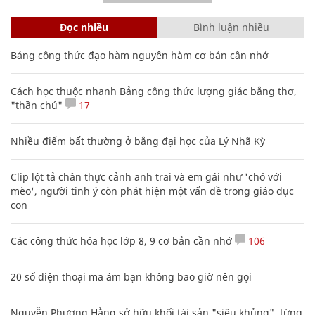
Đọc nhiều
Bình luận nhiều
Bảng công thức đạo hàm nguyên hàm cơ bản cần nhớ
Cách học thuộc nhanh Bảng công thức lượng giác bằng thơ,
"thần chú"
17
Nhiều điểm bất thường ở bằng đại học của Lý Nhã Kỳ
Clip lột tả chân thực cảnh anh trai và em gái như 'chó với
mèo', người tinh ý còn phát hiện một vấn đề trong giáo dục
con
Các công thức hóa học lớp 8, 9 cơ bản cần nhớ
106
20 số điện thoại ma ám bạn không bao giờ nên gọi
Nguyễn Phương Hằng sở hữu khối tài sản "siêu khủng", từng