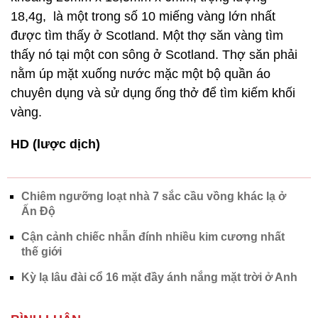
18,4g, là một trong số 10 miếng vàng lớn nhất
được tìm thấy ở Scotland. Một thợ săn vàng tìm
thấy nó tại một con sông ở Scotland. Thợ săn phải
nằm úp mặt xuống nước mặc một bộ quần áo
chuyên dụng và sử dụng ống thở để tìm kiếm khối
vàng.
HD (lược dịch)
Chiêm ngưỡng loạt nhà 7 sắc cầu vồng khác lạ ở
Ấn Độ
Cận cảnh chiếc nhẫn đính nhiều kim cương nhất
thế giới
Kỳ lạ lâu đài cổ 16 mặt đầy ánh nắng mặt trời ở Anh