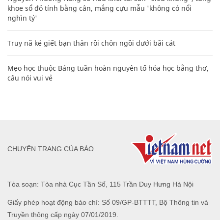
khoe sổ đỏ tính bằng cân, mắng cựu mẫu 'không có nổi
nghìn tỷ'
Truy nã kẻ giết bạn thân rồi chôn ngồi dưới bãi cát
Mẹo học thuộc Bảng tuần hoàn nguyên tố hóa học bằng thơ,
câu nói vui vẻ
CHUYÊN TRANG CỦA BÁO
Tòa soạn: Tòa nhà Cục Tần Số, 115 Trần Duy Hưng Hà Nội
Giấy phép hoạt động báo chí: Số 09/GP-BTTTT, Bộ Thông tin và
Truyền thông cấp ngày 07/01/2019.