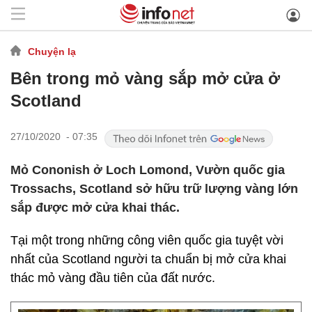
Chuyện lạ
Bên trong mỏ vàng sắp mở cửa ở
Scotland
27/10/2020 - 07:35
Mỏ Cononish ở Loch Lomond, Vườn quốc gia
Trossachs, Scotland sở hữu trữ lượng vàng lớn
sắp được mở cửa khai thác.
Tại một trong những công viên quốc gia tuyệt vời
nhất của Scotland người ta chuẩn bị mở cửa khai
thác mỏ vàng đầu tiên của đất nước.