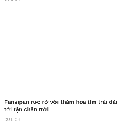
Fansipan rực rỡ với thảm hoa tím trải dài
tới tận chân trời
DU LỊCH