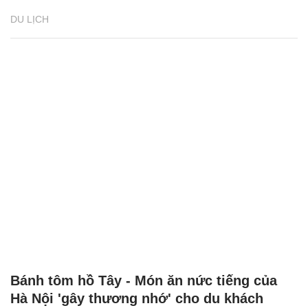
DU LỊCH
Bánh tôm hồ Tây - Món ăn nức tiếng của
Hà Nội 'gây thương nhớ' cho du khách