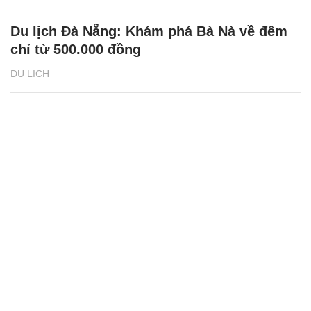
Du lịch Đà Nẵng: Khám phá Bà Nà về đêm
chỉ từ 500.000 đồng
DU LỊCH