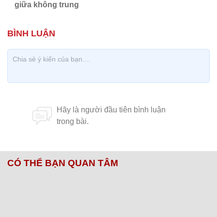
giữa không trung
CÓ THỂ BẠN QUAN TÂM