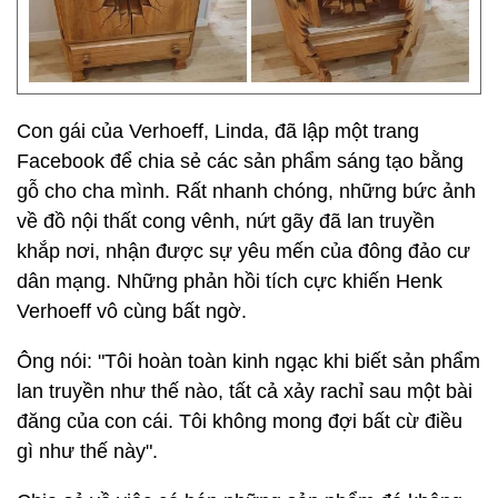
Con gái của Verhoeff, Linda, đã lập một trang
Facebook để chia sẻ các sản phẩm sáng tạo bằng
gỗ cho cha mình. Rất nhanh chóng, những bức ảnh
về đồ nội thất cong vênh, nứt gãy đã lan truyền
khắp nơi, nhận được sự yêu mến của đông đảo cư
dân mạng. Những phản hồi tích cực khiến Henk
Verhoeff vô cùng bất ngờ.
Ông nói: "Tôi hoàn toàn kinh ngạc khi biết sản phẩm
lan truyền như thế nào, tất cả xảy rachỉ sau một bài
đăng của con cái. Tôi không mong đợi bất cừ điều
gì như thế này".