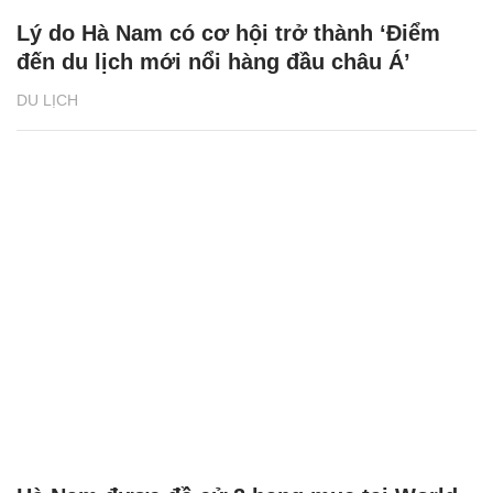
Lý do Hà Nam có cơ hội trở thành ‘Điểm
đến du lịch mới nổi hàng đầu châu Á’
DU LỊCH