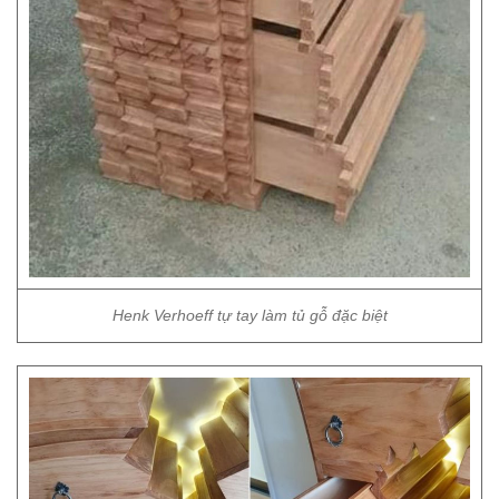
Henk Verhoeff tự tay làm tủ gỗ đặc biệt