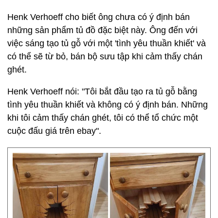
Henk Verhoeff cho biết ông chưa có ý định bán
những sản phẩm tủ đồ đặc biệt này. Ông đến với
việc sáng tạo tủ gỗ với một 'tình yêu thuần khiết' và
có thể sẽ từ bỏ, bán bộ sưu tập khi cảm thấy chán
ghét.
Henk Verhoeff nói: "Tôi bắt đầu tạo ra tủ gỗ bằng
tình yêu thuần khiết và không có ý định bán. Những
khi tôi cảm thấy chán ghét, tôi có thể tổ chức một
cuộc đấu giá trên ebay".