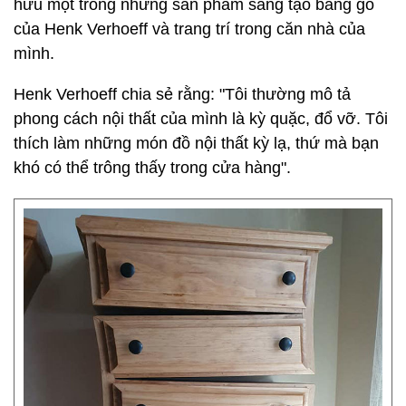
hữu một trong những sản phẩm sáng tạo bằng gỗ
của Henk Verhoeff và trang trí trong căn nhà của
mình.
Henk Verhoeff chia sẻ rằng: "Tôi thường mô tả
phong cách nội thất của mình là kỳ quặc, đổ vỡ. Tôi
thích làm những món đồ nội thất kỳ lạ, thứ mà bạn
khó có thể trông thấy trong cửa hàng".