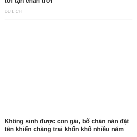
tới tận chân trời
DU LỊCH
Không sinh được con gái, bố chán nản đặt
tên khiến chàng trai khốn khổ nhiều năm