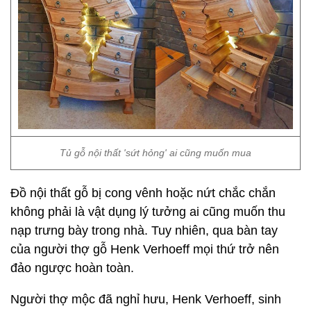
Tủ gỗ nội thất 'sứt hỏng' ai cũng muốn mua
Đồ nội thất gỗ bị cong vênh hoặc nứt chắc chắn
không phải là vật dụng lý tưởng ai cũng muốn thu
nạp trưng bày trong nhà. Tuy nhiên, qua bàn tay
của người thợ gỗ Henk Verhoeff mọi thứ trở nên
đảo ngược hoàn toàn.
Người thợ mộc đã nghỉ hưu, Henk Verhoeff, sinh