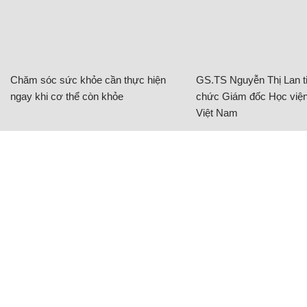
Chăm sóc sức khỏe cần thực hiện
GS.TS Nguyễn Thị Lan ti
ngay khi cơ thể còn khỏe
chức Giám đốc Học viện
Việt Nam