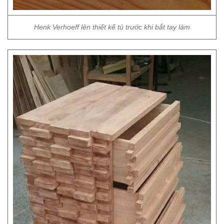
Henk Verhoeff lên thiết kế tủ trước khi bắt tay làm