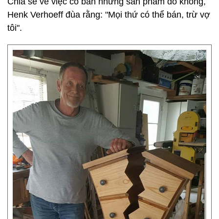
Chia sẻ về việc có bán những sản phẩm đó không,
Henk Verhoeff đùa rằng: "Mọi thứ có thể bán, trừ vợ
tôi".