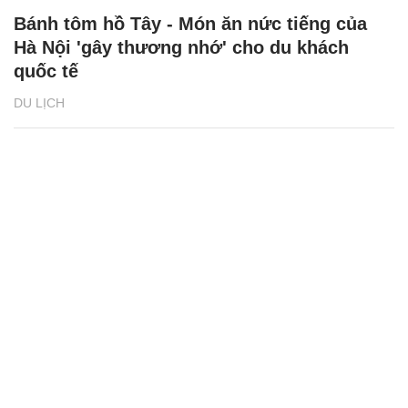
Bánh tôm hồ Tây - Món ăn nức tiếng của
Hà Nội 'gây thương nhớ' cho du khách
quốc tế
DU LỊCH