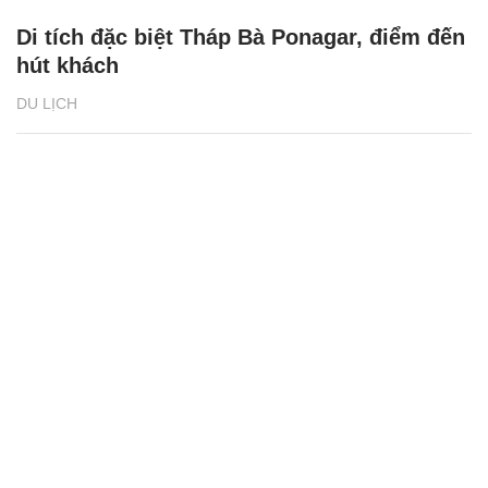
Di tích đặc biệt Tháp Bà Ponagar, điểm đến
hút khách
DU LỊCH