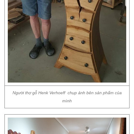
Người thợ gỗ Henk Verhoeff chụp ảnh bên sản phẩm của
mình