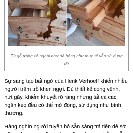
Tủ gỗ trông vẻ ngoài như đã hỏng như thực tế vẫn sử dụng
tốt
Sự sáng tạo bất ngờ của Henk Verhoeff khiến nhiều
người trầm trồ khen ngợi. Dù thiết kế cong vênh,
nứt gãy, khiếm khuyết rõ ràng nhưng tất cả các
ngăn kéo đều có thể mở đóng, sử dụng như bình
thường.
Hàng nghìn người tuyên bố sẵn sàng trả tiền để sở