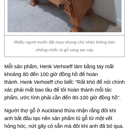
Nhiều người muốn đặt mua nhưng chủ nhân không bán
những chiếc tủ gỗ sáng tạo này
Mỗi sản phẩm, Henk Verhoeff làm bằng tay mất
khoảng 80 đến 100 giờ đồng hồ để hoàn
thành. Henk Verhoeff cho biết: "Rất khó để nói chính
xác phải mất bao lâu để tôi hoàn thành mỗi tác
phẩm, ước tính phải cần đến 80-100 giờ đồng hồ".
Người thợ gỗ ở Auckland thừa nhận rằng đôi khi
anh bắt đầu tạo nên sản phẩm tủ gỗ từ một vết
hỏng hóc, nứt gãy có sẵn mà đôi khi anh đã bỏ qua.