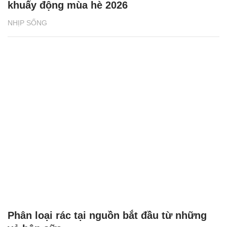
khuấy động mùa hè 2026
NHỊP SỐNG
Phân loại rác tại nguồn bắt đầu từ những
vỏ hộp sữa