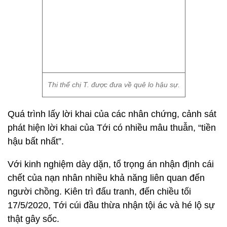
Thi thể chị T. được đưa về quê lo hậu sự.
Quá trình lấy lời khai của các nhân chứng, cảnh sát
phát hiện lời khai của Tới có nhiều mâu thuẫn, “tiền
hậu bất nhất”.
Với kinh nghiệm dày dặn, tổ trọng án nhận định cái
chết của nạn nhân nhiều khả năng liên quan đến
người chồng. Kiên trì đấu tranh, đến chiều tối
17/5/2020, Tới cúi đầu thừa nhận tội ác và hé lộ sự
thật gây sốc.