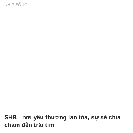
NHỊP SỐNG
SHB - nơi yêu thương lan tỏa, sự sẻ chia
chạm đến trái tim