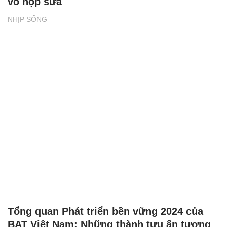
NHỊP SỐNG
Tổng quan Phát triển bền vững 2024 của
BAT Việt Nam: Những thành tựu ấn tượng