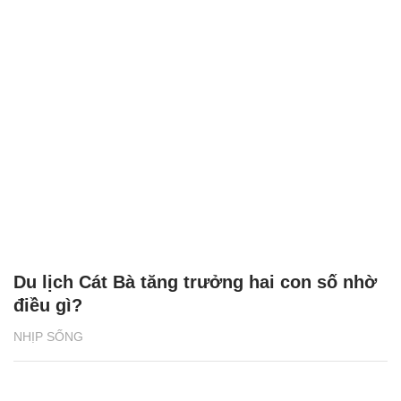
Du lịch Cát Bà tăng trưởng hai con số nhờ
điều gì?
NHỊP SỐNG