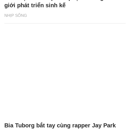
giới phát triển sinh kế
NHỊP SỐNG
Bia Tuborg bắt tay cùng rapper Jay Park