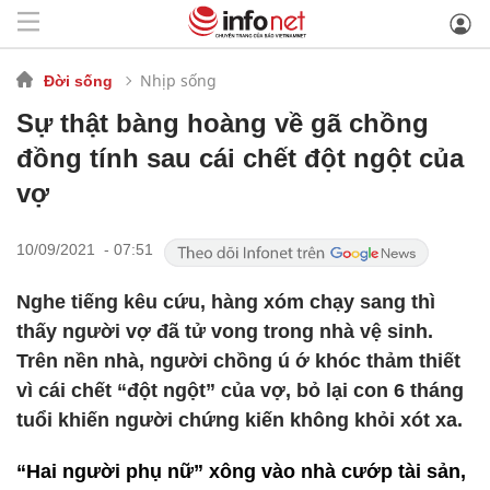
Nhịp sống
Đời sống
Sự thật bàng hoàng về gã chồng
đồng tính sau cái chết đột ngột của
vợ
10/09/2021 - 07:51
Nghe tiếng kêu cứu, hàng xóm chạy sang thì
thấy người vợ đã tử vong trong nhà vệ sinh.
Trên nền nhà, người chồng ú ớ khóc thảm thiết
vì cái chết “đột ngột” của vợ, bỏ lại con 6 tháng
tuổi khiến người chứng kiến không khỏi xót xa.
“Hai người phụ nữ” xông vào nhà cướp tài sản,