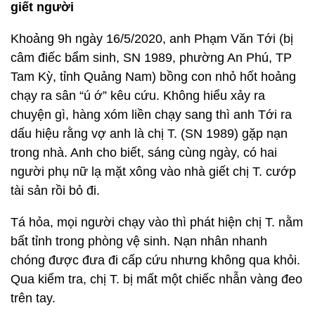
giết người
Khoảng 9h ngày 16/5/2020, anh Phạm Văn Tới (bị
câm điếc bẩm sinh, SN 1989, phường An Phú, TP
Tam Kỳ, tỉnh Quảng Nam) bồng con nhỏ hốt hoảng
chạy ra sân “ú ớ” kêu cứu. Không hiểu xảy ra
chuyện gì, hàng xóm liền chạy sang thì anh Tới ra
dấu hiệu rằng vợ anh là chị T. (SN 1989) gặp nạn
trong nhà. Anh cho biết, sáng cùng ngày, có hai
người phụ nữ lạ mặt xông vào nhà giết chị T. cướp
tài sản rồi bỏ đi.
Tá hỏa, mọi người chạy vào thì phát hiện chị T. nằm
bất tỉnh trong phòng vệ sinh. Nạn nhân nhanh
chóng được đưa đi cấp cứu nhưng không qua khỏi.
Qua kiểm tra, chị T. bị mất một chiếc nhẫn vàng đeo
trên tay.