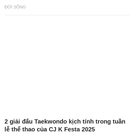
ĐỜI SỐNG
2 giải đấu Taekwondo kịch tính trong tuần
lễ thể thao của CJ K Festa 2025