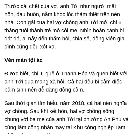
Trước cái chết của vợ, anh Tới như người mất
hồn, đau buồn, nằm khóc lóc thảm thiết trên nền
nhà. Con gái của hai vợ chồng anh Tới mới chỉ 6
tháng tuổi thành trẻ mồ côi mẹ. Nhìn hoàn cảnh bi
đát đó, ai nấy đến thăm hỏi, chia sẻ, động viên gia
đình cũng đều xót xa.
Vén màn tội ác
Được biết, chị T. quê ở Thanh Hóa và quen biết với
anh Tới qua mạng xã hội. Cả hai đều bị câm điếc
bẩm sinh nên dễ dàng đồng cảm.
Sau thời gian tìm hiểu, năm 2018, cả hai nên nghĩa
vợ chồng. Sau khi kết hôn, hai vợ chồng sống
chung với ba mẹ của anh Tới tại phường An Phú và
cùng làm công nhân may tại Khu công nghiệp Tam