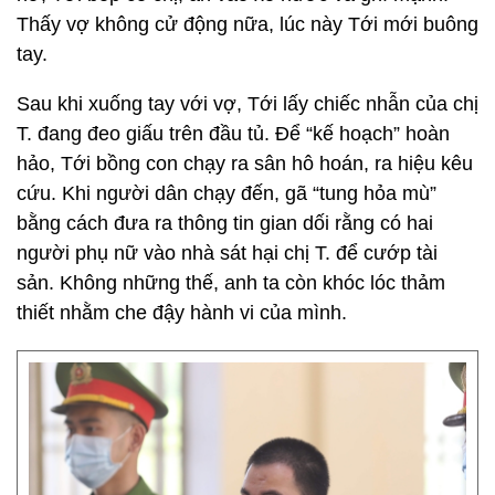
Thấy vợ không cử động nữa, lúc này Tới mới buông
tay.
Sau khi xuống tay với vợ, Tới lấy chiếc nhẫn của chị
T. đang đeo giấu trên đầu tủ. Để “kế hoạch” hoàn
hảo, Tới bồng con chạy ra sân hô hoán, ra hiệu kêu
cứu. Khi người dân chạy đến, gã “tung hỏa mù”
bằng cách đưa ra thông tin gian dối rằng có hai
người phụ nữ vào nhà sát hại chị T. để cướp tài
sản. Không những thế, anh ta còn khóc lóc thảm
thiết nhằm che đậy hành vi của mình.