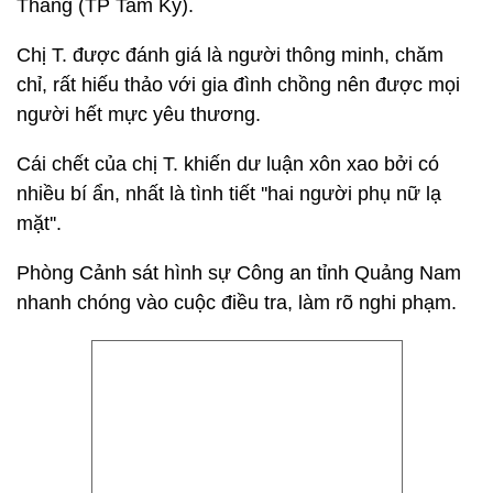
Thăng (TP Tam Kỳ).
Chị T. được đánh giá là người thông minh, chăm
chỉ, rất hiếu thảo với gia đình chồng nên được mọi
người hết mực yêu thương.
Cái chết của chị T. khiến dư luận xôn xao bởi có
nhiều bí ẩn, nhất là tình tiết ''hai người phụ nữ lạ
mặt''.
Phòng Cảnh sát hình sự Công an tỉnh Quảng Nam
nhanh chóng vào cuộc điều tra, làm rõ nghi phạm.