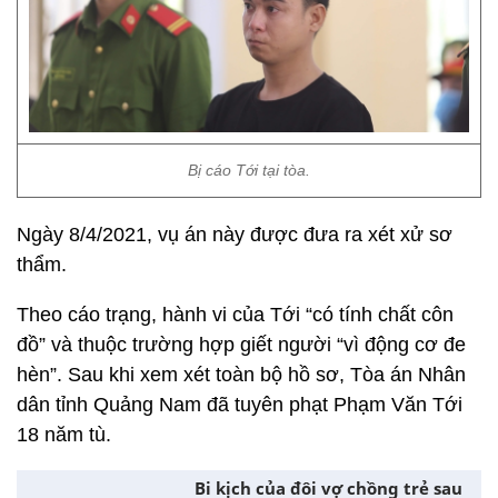
Bị cáo Tới tại tòa.
Ngày 8/4/2021, vụ án này được đưa ra xét xử sơ
thẩm.
Theo cáo trạng, hành vi của Tới “có tính chất côn
đồ” và thuộc trường hợp giết người “vì động cơ đe
hèn”. Sau khi xem xét toàn bộ hồ sơ, Tòa án Nhân
dân tỉnh Quảng Nam đã tuyên phạt Phạm Văn Tới
18 năm tù.
Bi kịch của đôi vợ chồng trẻ sau