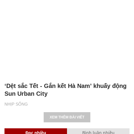
‘Dệt sắc Tết - Gắn kết Hà Nam’ khuấy động
Sun Urban City
NHỊP SỐNG
XEM THÊM BÀI VIẾT
Đọc nhiều
Bình luận nhiều