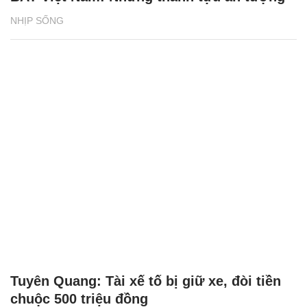
NHỊP SỐNG
Tuyên Quang: Tài xế tố bị giữ xe, đòi tiền
chuộc 500 triệu đồng