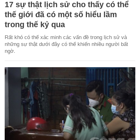
17 sự thật lịch sử cho thấy có thể
thế giới đã có một số hiểu lầm
trong thế kỷ qua
Rất khó có thể xác minh các vấn đề trong lịch sử và
những sự thật dưới đây có thể khiến nhiều người bất
ngờ.