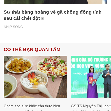
Sự thật bàng hoàng về gã chồng đồng tính
sau cái chết đột
NHỊP SỐNG
CÓ THỂ BẠN QUAN TÂM
Chăm sóc sức khỏe cần thực hiện
GS.TS Nguyễn Thị Lan ti