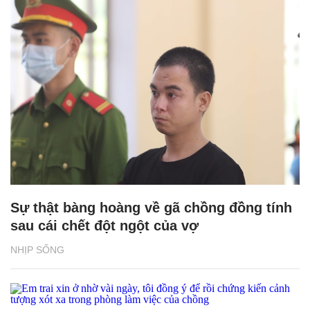
Sự thật bàng hoàng về gã chồng đồng tính
sau cái chết đột ngột của vợ
NHỊP SỐNG