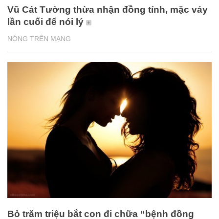
Vũ Cát Tường thừa nhận đồng tính, mặc váy
lần cuối để nói lý
NÓNG TRÊN MẠNG
Bỏ trăm triệu bắt con đi chữa “bệnh đồng