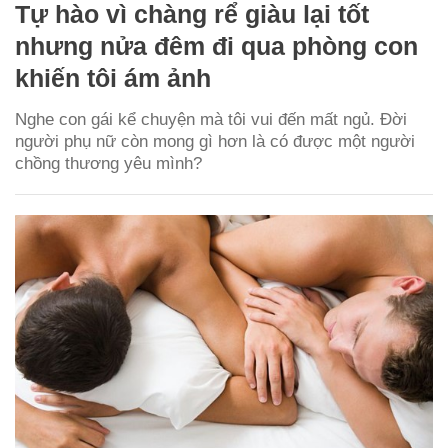
Tự hào vì chàng rể giàu lại tốt
nhưng nửa đêm đi qua phòng con
khiến tôi ám ảnh
Nghe con gái kể chuyện mà tôi vui đến mất ngủ. Đời
người phụ nữ còn mong gì hơn là có được một người
chồng thương yêu mình?