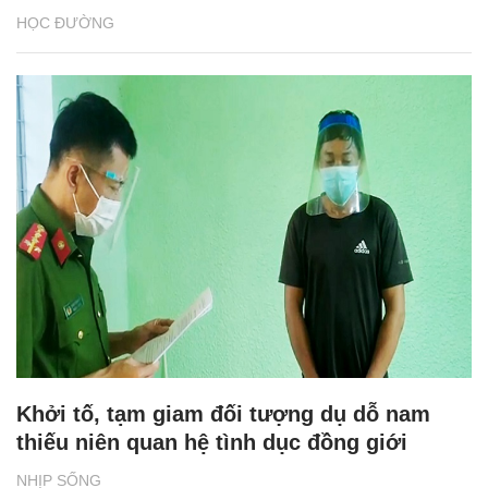
HỌC ĐƯỜNG
Khởi tố, tạm giam đối tượng dụ dỗ nam
thiếu niên quan hệ tình dục đồng giới
NHỊP SỐNG