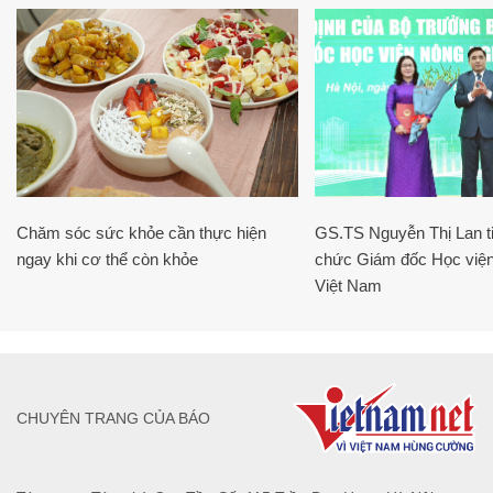
Chăm sóc sức khỏe cần thực hiện
GS.TS Nguyễn Thị Lan ti
ngay khi cơ thể còn khỏe
chức Giám đốc Học viện
Việt Nam
CHUYÊN TRANG CỦA BÁO