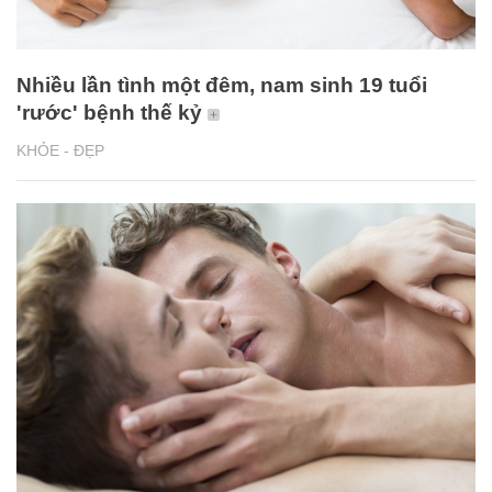
Nhiều lần tình một đêm, nam sinh 19 tuổi
'rước' bệnh thế kỷ
KHỎE - ĐẸP