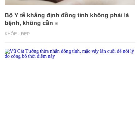
Bộ Y tế khẳng định đồng tính không phải là
bệnh, không cần
KHỎE - ĐẸP