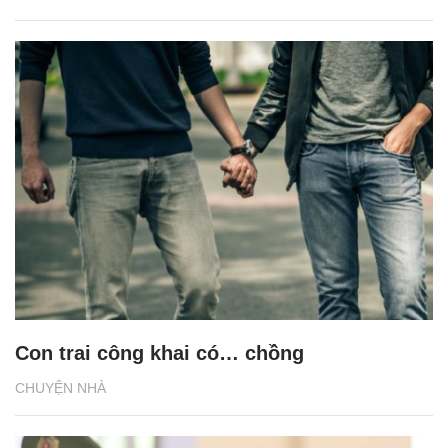
Con trai công khai có… chồng
CHUYỆN NHÀ