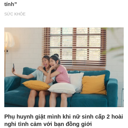
tính”
SỨC KHỎE
Phụ huynh giật mình khi nữ sinh cấp 2 hoài
nghi tình cảm với bạn đồng giới