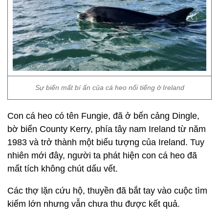
Sự biến mất bí ấn của cá heo nổi tiếng ở Ireland
Con cá heo có tên Fungie, đã ở bến cảng Dingle,
bờ biển County Kerry, phía tây nam Ireland từ năm
1983 và trở thành một biểu tượng của Ireland. Tuy
nhiên mới đây, người ta phát hiện con cá heo đã
mất tích không chút dấu vết.
Các thợ lặn cứu hộ, thuyền đã bắt tay vào cuộc tìm
kiếm lớn nhưng vẫn chưa thu được kết quả.