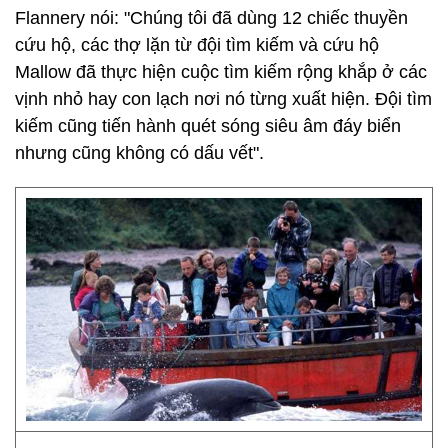
Flannery nói: "Chúng tôi đã dùng 12 chiếc thuyền
cứu hộ, các thợ lặn từ đội tìm kiếm và cứu hộ
Mallow đã thực hiện cuộc tìm kiếm rộng khắp ở các
vịnh nhỏ hay con lạch nơi nó từng xuất hiện. Đội tìm
kiếm cũng tiến hành quét sóng siêu âm đáy biển
nhưng cũng không có dấu vết".