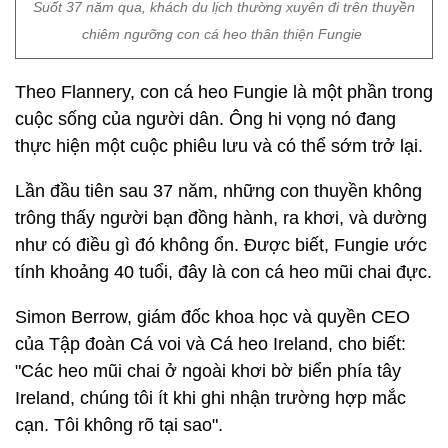
Suốt 37 năm qua, khách du lịch thường xuyên đi trên thuyền
chiêm ngưỡng con cá heo thân thiện Fungie
Theo Flannery, con cá heo Fungie là một phần trong
cuộc sống của người dân. Ông hi vọng nó đang
thực hiện một cuộc phiêu lưu và có thể sớm trở lại.
Lần đầu tiên sau 37 năm, những con thuyền không
trông thấy người bạn đồng hành, ra khơi, và dường
như có điều gì đó không ổn. Được biết, Fungie ước
tính khoảng 40 tuổi, đây là con cá heo mũi chai đực.
Simon Berrow, giám đốc khoa học và quyền CEO
của Tập đoàn Cá voi và Cá heo Ireland, cho biết:
"Các heo mũi chai ở ngoài khơi bờ biển phía tây
Ireland, chúng tôi ít khi ghi nhận trường hợp mắc
cạn. Tôi không rõ tại sao".