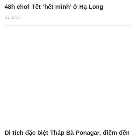
48h chơi Tết ‘hết mình’ ở Hạ Long
DU LỊCH
Di tích đặc biệt Tháp Bà Ponagar, điểm đến