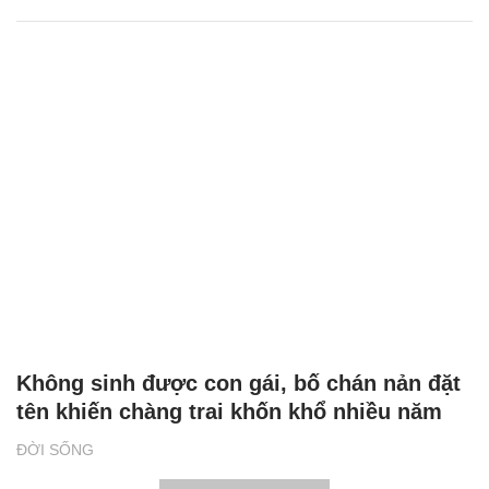
Không sinh được con gái, bố chán nản đặt
tên khiến chàng trai khốn khổ nhiều năm
ĐỜI SỐNG