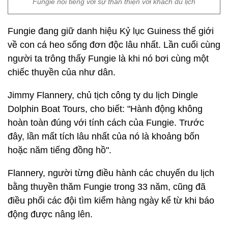
Fungie nổi tiếng với sự thân thiện với khách du lịch
Fungie đang giữ danh hiệu Kỷ lục Guiness thế giới
về con cá heo sống đơn độc lâu nhất. Lần cuối cùng
người ta trông thấy Fungie là khi nó bơi cùng một
chiếc thuyền của như dân.
Jimmy Flannery, chủ tịch công ty du lịch Dingle
Dolphin Boat Tours, cho biết: "Hành động không
hoàn toàn đúng với tính cách của Fungie. Trước
đây, lần mất tích lâu nhất của nó là khoảng bốn
hoặc năm tiếng đồng hồ".
Flannery, người từng điều hành các chuyến du lịch
bằng thuyền thăm Fungie trong 33 năm, cũng đã
điều phối các đội tìm kiếm hàng ngày kể từ khi báo
động được nâng lên.