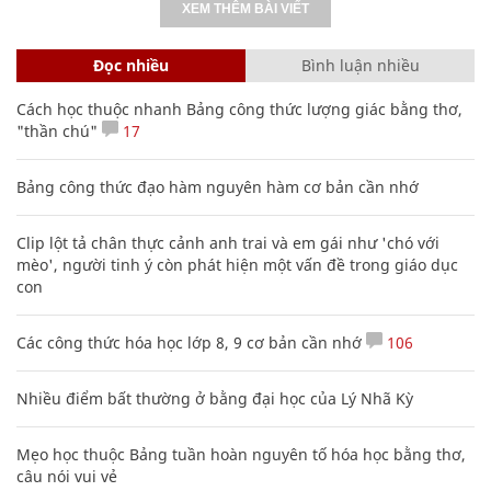
XEM THÊM BÀI VIẾT
Đọc nhiều
Bình luận nhiều
Cách học thuộc nhanh Bảng công thức lượng giác bằng thơ,
"thần chú"
17
Bảng công thức đạo hàm nguyên hàm cơ bản cần nhớ
Clip lột tả chân thực cảnh anh trai và em gái như 'chó với
mèo', người tinh ý còn phát hiện một vấn đề trong giáo dục
con
Các công thức hóa học lớp 8, 9 cơ bản cần nhớ
106
Nhiều điểm bất thường ở bằng đại học của Lý Nhã Kỳ
Mẹo học thuộc Bảng tuần hoàn nguyên tố hóa học bằng thơ,
câu nói vui vẻ