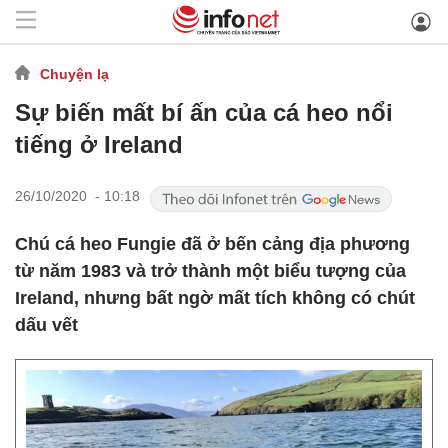
Chuyện lạ
Sự biến mất bí ấn của cá heo nổi
tiếng ở Ireland
26/10/2020 - 10:18
Chú cá heo Fungie đã ở bến cảng địa phương
từ năm 1983 và trở thành một biểu tượng của
Ireland, nhưng bất ngờ mất tích không có chút
dấu vết