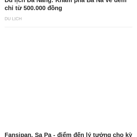
Du lịch Đà Nẵng: Khám phá Bà Nà về đêm
chỉ từ 500.000 đồng
DU LỊCH
Fansipan, Sa Pa - điểm đến lý tưởng cho kỳ