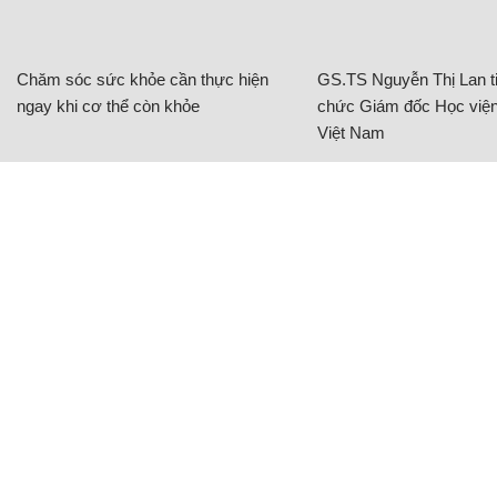
Chăm sóc sức khỏe cần thực hiện
GS.TS Nguyễn Thị Lan ti
ngay khi cơ thể còn khỏe
chức Giám đốc Học viện
Việt Nam