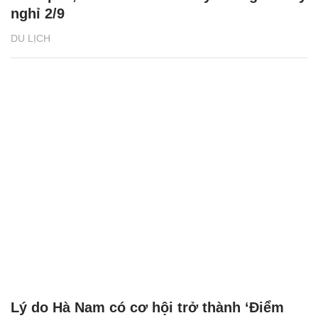
nghỉ 2/9
DU LỊCH
Lý do Hà Nam có cơ hội trở thành ‘Điểm