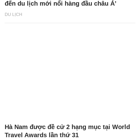
đến du lịch mới nổi hàng đầu châu Á’
DU LỊCH
Hà Nam được đề cử 2 hạng mục tại World
Travel Awards lần thứ 31