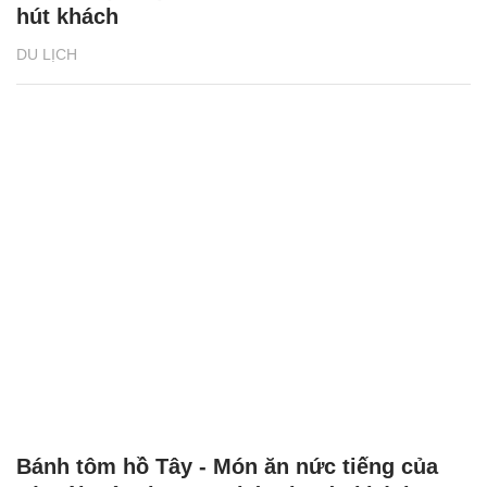
hút khách
DU LỊCH
Bánh tôm hồ Tây - Món ăn nức tiếng của