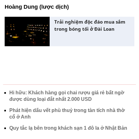
Hoàng Dung (lược dịch)
Trải nghiệm độc đáo mua sắm
trong bóng tối ở Đài Loan
Hi hữu: Khách hàng gọi chai rượu giá rẻ bất ngờ
được dùng loại đắt nhất 2.000 USD
Phát hiện dấu vết phù thuỷ trong tàn tích nhà thờ
cổ ở Anh
Quy tắc lạ bên trong khách sạn 1 đô la ở Nhật Bản