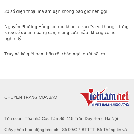
20 số điện thoại ma ám bạn không bao giờ nên gọi
Nguyễn Phương Hằng sở hữu khối tài sản "siêu khủng", từng
khoe sổ đỏ tính bằng cân, mắng cựu mẫu 'không có nổi
nghìn tỷ'
Truy nã kẻ giết bạn thân rồi chôn ngồi dưới bãi cát
CHUYÊN TRANG CỦA BÁO
Tòa soạn: Tòa nhà Cục Tần Số, 115 Trần Duy Hưng Hà Nội
Giấy phép hoạt động báo chí: Số 09/GP-BTTTT, Bộ Thông tin và