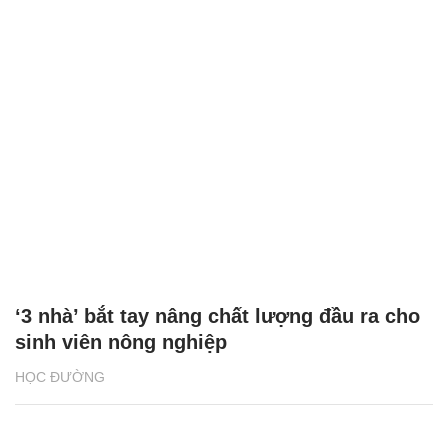
‘3 nhà’ bắt tay nâng chất lượng đầu ra cho
sinh viên nông nghiệp
HỌC ĐƯỜNG