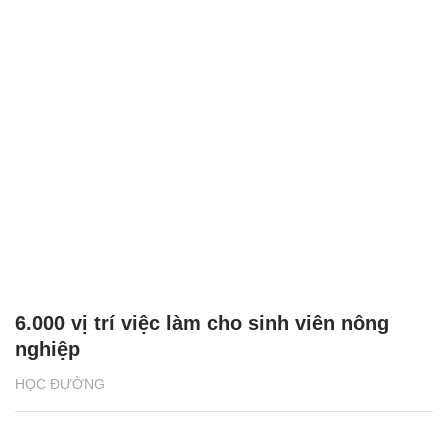
6.000 vị trí việc làm cho sinh viên nông
nghiệp
HỌC ĐƯỜNG