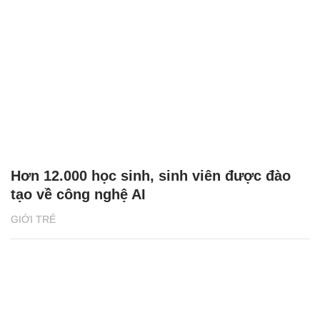
Hơn 12.000 học sinh, sinh viên được đào
tạo về công nghệ AI
GIỚI TRẺ