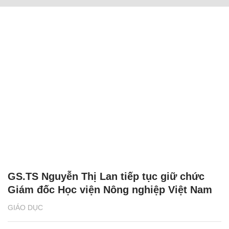
GS.TS Nguyễn Thị Lan tiếp tục giữ chức
Giám đốc Học viện Nông nghiệp Việt Nam
GIÁO DỤC