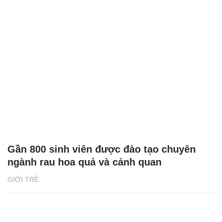
Gần 800 sinh viên được đào tạo chuyên
ngành rau hoa quả và cảnh quan
GIỚI TRẺ