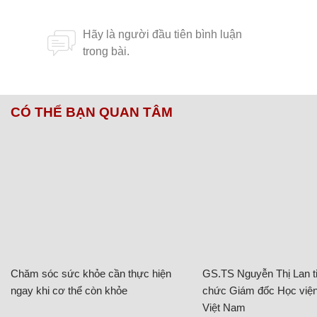
CÓ THỂ BẠN QUAN TÂM
Chăm sóc sức khỏe cần thực hiện
GS.TS Nguyễn Thị Lan ti
ngay khi cơ thể còn khỏe
chức Giám đốc Học viện
Việt Nam