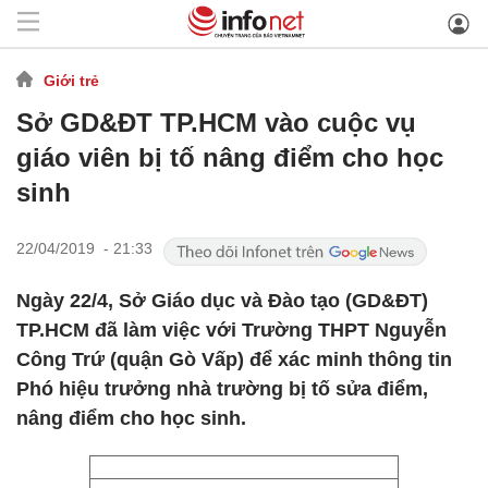
Giới trẻ
Sở GD&ĐT TP.HCM vào cuộc vụ
giáo viên bị tố nâng điểm cho học
sinh
22/04/2019 - 21:33
Ngày 22/4, Sở Giáo dục và Đào tạo (GD&ĐT)
TP.HCM đã làm việc với Trường THPT Nguyễn
Công Trứ (quận Gò Vấp) để xác minh thông tin
Phó hiệu trưởng nhà trường bị tố sửa điểm,
nâng điểm cho học sinh.