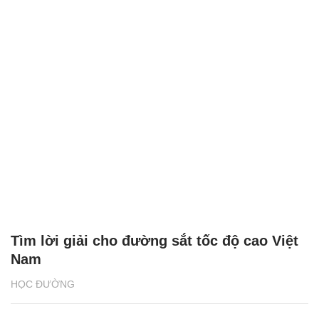
Tìm lời giải cho đường sắt tốc độ cao Việt
Nam
HỌC ĐƯỜNG