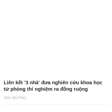
Liên kết '3 nhà' đưa nghiên cứu khoa học
từ phòng thí nghiệm ra đồng ruộng
HỌC ĐƯỜNG