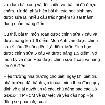
vừa làm bài xong và đối chiếu với bài thi đã được
chấm. Từ đó, phát hiện bài thi của học sinh này
được sửa lại nhiều câu trắc nghiệm từ sai thành
đúng nhằm nâng điểm.
Cụ thể, bài thi môn Toán được chỉnh sửa 7 câu và
được nâng lên 1,6 điểm. Môn Anh văn được chỉnh
sửa 9 câu để nâng lên 1,8 điểm. Môn Sinh học
được chỉnh sửa 6 câu và được nâng 1,5 điểm. Với
môn Lý và môn Hóa được chỉnh sửa 2 câu và nâng
lên 0,8 điểm.
Hiệu trưởng nhà trường cho biết, ngay khi biết tin,
nhà trường đã thành lập tổ xác minh theo đúng quy
định về giải quyết tin tố cáo, chủ động báo cáo Sở
GD&ĐT TP.HCM về sự việc và yêu cầu họp Hội
đồng sư phạm đột xuất.