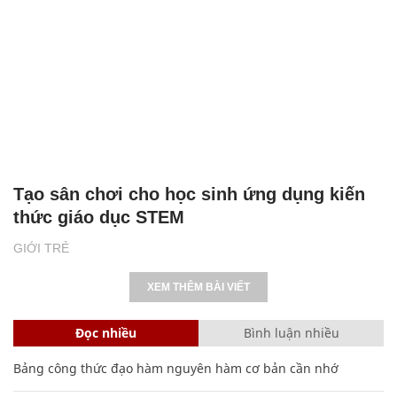
Tạo sân chơi cho học sinh ứng dụng kiến
thức giáo dục STEM
GIỚI TRẺ
XEM THÊM BÀI VIẾT
Đọc nhiều
Bình luận nhiều
Bảng công thức đạo hàm nguyên hàm cơ bản cần nhớ