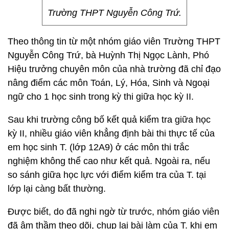
Trường THPT Nguyễn Công Trứ.
Theo thông tin từ một nhóm giáo viên Trường THPT
Nguyễn Công Trứ, bà Huỳnh Thị Ngọc Lành, Phó
Hiệu trưởng chuyên môn của nhà trường đã chỉ đạo
nâng điểm các môn Toán, Lý, Hóa, Sinh và Ngoại
ngữ cho 1 học sinh trong kỳ thi giữa học kỳ II.
Sau khi trường công bố kết quả kiểm tra giữa học
kỳ II, nhiều giáo viên khẳng định bài thi thực tế của
em học sinh T. (lớp 12A9) ở các môn thi trắc
nghiệm không thể cao như kết quả. Ngoài ra, nếu
so sánh giữa học lực với điểm kiểm tra của T. tại
lớp lại càng bất thường.
Được biết, do đã nghi ngờ từ trước, nhóm giáo viên
đã âm thầm theo dõi, chụp lại bài làm của T. khi em