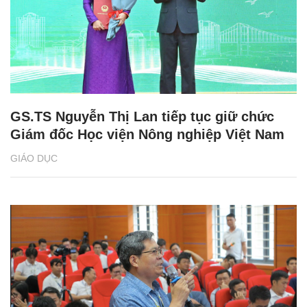
GS.TS Nguyễn Thị Lan tiếp tục giữ chức
Giám đốc Học viện Nông nghiệp Việt Nam
GIÁO DỤC