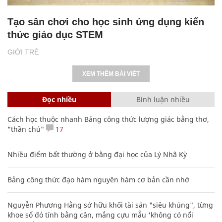
Tạo sân chơi cho học sinh ứng dụng kiến
thức giáo dục STEM
GIỚI TRẺ
XEM THÊM BÀI VIẾT
Đọc nhiều
Bình luận nhiều
Cách học thuộc nhanh Bảng công thức lượng giác bằng thơ,
"thần chú"
17
Nhiều điểm bất thường ở bằng đại học của Lý Nhã Kỳ
Bảng công thức đạo hàm nguyên hàm cơ bản cần nhớ
Nguyễn Phương Hằng sở hữu khối tài sản "siêu khủng", từng
khoe sổ đỏ tính bằng cân, mắng cựu mẫu 'không có nổi