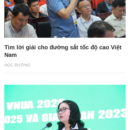
Tìm lời giải cho đường sắt tốc độ cao Việt
Nam
HỌC ĐƯỜNG