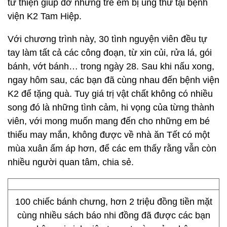
từ thiện giúp đỡ những trẻ em bị ung thư tại bệnh
viện K2 Tam Hiệp.
Với chương trình này, 30 tình nguyện viên đều tự
tay làm tất cả các công đoạn, từ xin củi, rửa lá, gói
bánh, vớt bánh… trong ngày 28. Sau khi nấu xong,
ngay hôm sau, các bạn đã cùng nhau đến bệnh viện
K2 để tặng quà. Tuy giá trị vật chất không có nhiều
song đó là những tình cảm, hi vọng của từng thành
viên, với mong muốn mang đến cho những em bé
thiếu may mắn, không được về nhà ăn Tết có một
mùa xuân ấm áp hơn, để các em thấy rằng vẫn còn
nhiều người quan tâm, chia sẻ.
100 chiếc bánh chưng, hơn 2 triệu đồng tiền mặt
cùng nhiều sách báo nhi đồng đã được các bạn