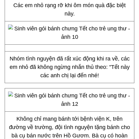
Các em nhỏ rạng rỡ khi ôm món quà đặc biệt
này.
Nhóm tình nguyện đã rất xúc động khi ra về, các
em nhỏ đã không ngừng nhắn thủ theo: "Tết này
các anh chị lại đến nhé!
Không chỉ mang bánh tới bệnh viện K, trên
đường về trường, đội tình nguyện tặng bánh cho
bà cụ bán nước trên Hồ Gươm. Bà cụ có hoàn