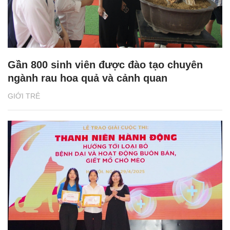
Gần 800 sinh viên được đào tạo chuyên
ngành rau hoa quả và cảnh quan
GIỚI TRẺ