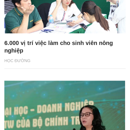
6.000 vị trí việc làm cho sinh viên nông
nghiệp
HỌC ĐƯỜNG