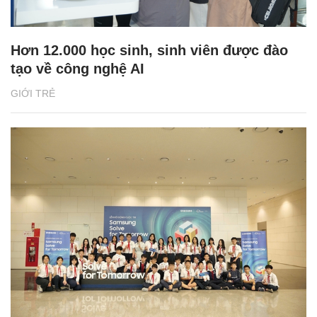
Hơn 12.000 học sinh, sinh viên được đào
tạo về công nghệ AI
GIỚI TRẺ