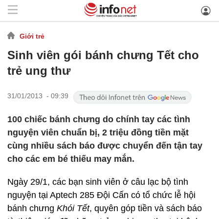
Giới trẻ
Sinh viên gói bánh chưng Tết cho
trẻ ung thư
31/01/2013 - 09:39
100 chiếc bánh chưng do chính tay các tình
nguyện viên chuẩn bị, 2 triệu đồng tiền mặt
cùng nhiều sách báo được chuyển đến tận tay
cho các em bé thiếu may mắn.
Ngày 29/1, các bạn sinh viên ở câu lạc bộ tình
nguyện tại Aptech 285 Đội Cấn có tổ chức lễ hội
bánh chưng
Khói Tết
, quyên góp tiền và sách báo