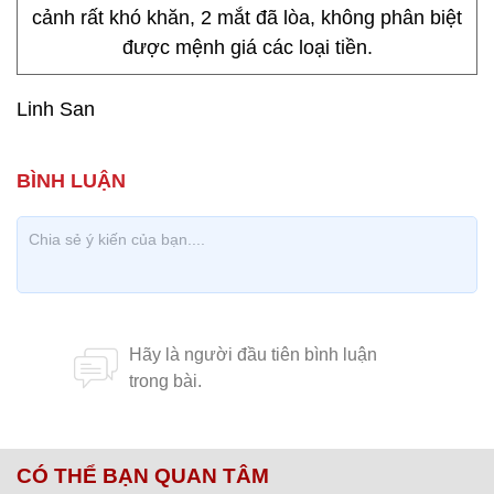
cảnh rất khó khăn, 2 mắt đã lòa, không phân biệt
được mệnh giá các loại tiền.
Linh San
CÓ THỂ BẠN QUAN TÂM