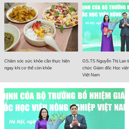
Chăm sóc sức khỏe cần thực hiện
GS.TS Nguyễn Thị Lan ti
ngay khi cơ thể còn khỏe
chức Giám đốc Học viện
Việt Nam