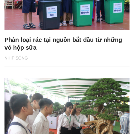
Phân loại rác tại nguồn bắt đầu từ những
vỏ hộp sữa
NHỊP SỐNG