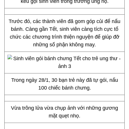
kêu gọi sinh viên trong trường ủng hộ.
Trước đó, các thành viên đã gom góp củi để nấu
bánh. Càng gần Tết, sinh viên càng tích cực tổ
chức các chương trình thiện nguyện để giúp đỡ
những số phận không may.
Trong ngày 28/1, 30 bạn trẻ này đã tự gói, nấu
100 chiếc bánh chưng.
Vừa trông lửa vừa chụp ảnh với những gương
mặt quẹt nhọ.