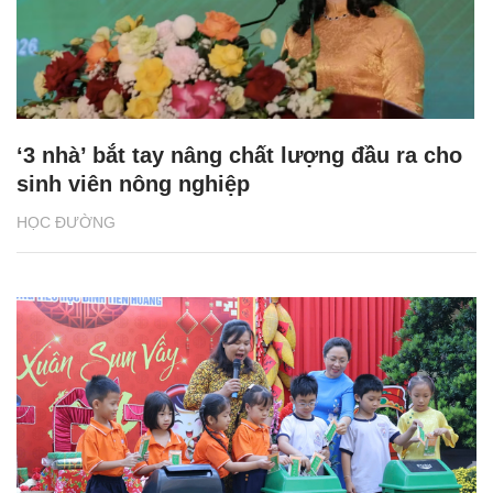
‘3 nhà’ bắt tay nâng chất lượng đầu ra cho
sinh viên nông nghiệp
HỌC ĐƯỜNG