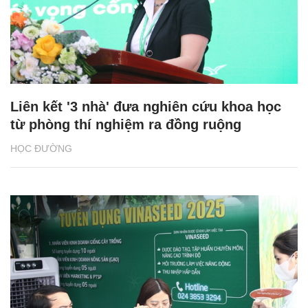
Liên kết '3 nhà' đưa nghiên cứu khoa học
từ phòng thí nghiệm ra đồng ruộng
HỌC ĐƯỜNG