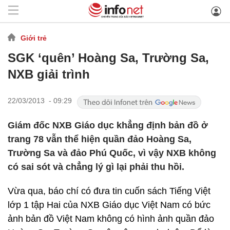
Giới trẻ
SGK ‘quên’ Hoàng Sa, Trường Sa,
NXB giải trình
22/03/2013 - 09:29
Giám đốc NXB Giáo dục khẳng định bản đồ ở
trang 78 vẫn thể hiện quần đảo Hoàng Sa,
Trường Sa và đảo Phú Quốc, vì vậy NXB không
có sai sót và chẳng lý gì lại phải thu hồi.
Vừa qua, báo chí có đưa tin cuốn sách Tiếng Việt
lớp 1 tập Hai của NXB Giáo dục Việt Nam có bức
ảnh bản đồ Việt Nam không có hình ảnh quần đảo