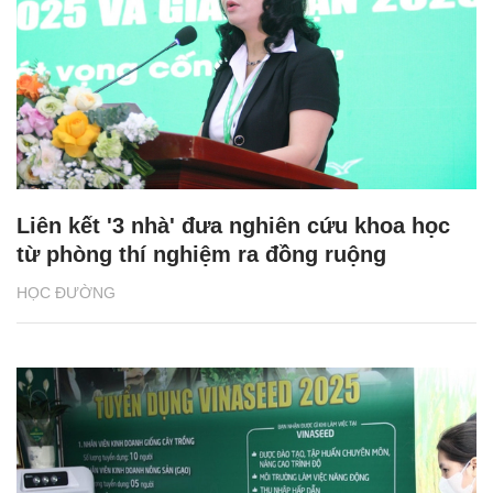
Liên kết '3 nhà' đưa nghiên cứu khoa học
từ phòng thí nghiệm ra đồng ruộng
HỌC ĐƯỜNG