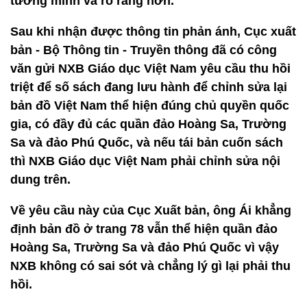
tường minh và rõ ràng hơn.
Sau khi nhận được thông tin phản ánh, Cục xuất
bản - Bộ Thông tin - Truyền thông đã có công
văn gửi NXB Giáo dục Việt Nam yêu cầu thu hồi
triệt để số sách đang lưu hành để chỉnh sửa lại
bản đồ Việt Nam thể hiện đúng chủ quyền quốc
gia, có đầy đủ các quần đảo Hoàng Sa, Trường
Sa và đảo Phú Quốc, và nếu tái bản cuốn sách
thì NXB Giáo dục Việt Nam phải chỉnh sửa nội
dung trên.
Về yêu cầu này của Cục Xuất bản, ông Ái khẳng
định bản đồ ở trang 78 vẫn thể hiện quần đảo
Hoàng Sa, Trường Sa và đảo Phú Quốc vì vậy
NXB không có sai sót và chẳng lý gì lại phải thu
hồi.