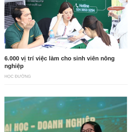
6.000 vị trí việc làm cho sinh viên nông
nghiệp
HỌC ĐƯỜNG