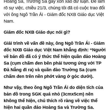
Hoàng Sa, Trường Sa gây xôn xao dư luận. Để làm
rõ sự việc, chiều 21/3, chúng tôi đã có cuộc trao đổi
với ông Ngô Trần Ái - Giám đốc NXB Giáo dục Việt
Nam.
Giám đốc NXB Giáo dục nói gì?
Giải trình về vấn đề này, ông Ngô Trần Ái - Giám
đốc NXB Giáo dục Việt Nam khẳng định: “Người
vẽ bản đồ đã có ý thức thể hiện quần đảo Hoàng
Sa (cụm chấm đen bên phải tương ứng với TP
Đà Nẵng đi ra) và quần đào Trường Sa (cụm
chấm đen trên nền phớt vàng ở góc dưới).
Như vậy, theo ông Ngô Trần Ái do diện tích của
bản đồ trong SGK quá nhỏ (3cmx5cm) nên
không thể hiện, chú thích rõ ràng về việc thể
hiện hai quần đảo Hoàng Sa và Trường Sa.