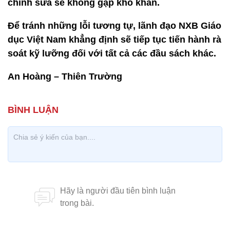
chỉnh sửa sẽ không gặp khó khăn.
Để tránh những lỗi tương tự, lãnh đạo NXB Giáo
dục Việt Nam khẳng định sẽ tiếp tục tiến hành rà
soát kỹ lưỡng đối với tất cả các đầu sách khác.
An Hoàng – Thiên Trường