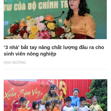
‘3 nhà’ bắt tay nâng chất lượng đầu ra cho
sinh viên nông nghiệp
HỌC ĐƯỜNG