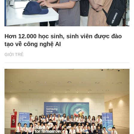
Hơn 12.000 học sinh, sinh viên được đào
tạo về công nghệ AI
GIỚI TRẺ