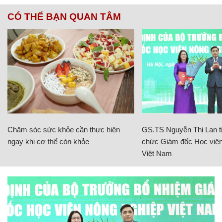
CÓ THỂ BẠN QUAN TÂM
Chăm sóc sức khỏe cần thực hiện
GS.TS Nguyễn Thị Lan ti
ngay khi cơ thể còn khỏe
chức Giám đốc Học viện
Việt Nam