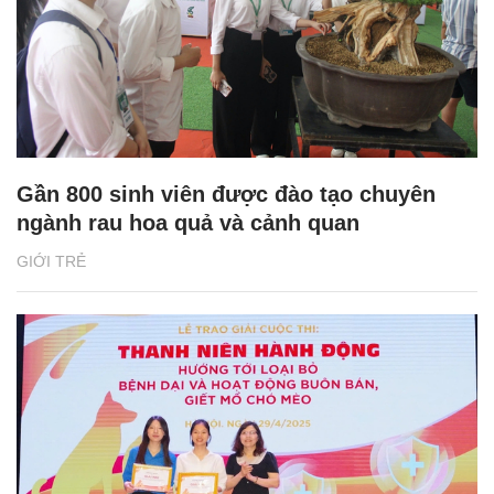
Gần 800 sinh viên được đào tạo chuyên
ngành rau hoa quả và cảnh quan
GIỚI TRẺ