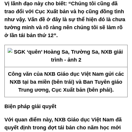
Vị lãnh đạo này cho biết: “Chúng tôi cũng đã
trao đổi với Cục Xuất bản và họ cũng đồng tình
như vậy. Vấn đề ở đây là sự thể hiện đó là chưa
tường minh và rõ ràng nên chúng tôi sẽ làm rõ
ở lần tái bản thứ 12”.
Công văn của NXB Giáo dục Việt Nam gửi các
NXB tại ba miền (bên trái) và Ban Tuyên giáo
Trung ương, Cục Xuất bản (bên phải).
Biện pháp giải quyết
Với quan điểm này, NXB Giáo dục Việt Nam đã
quyết định trong đợt tái bản cho năm học mới