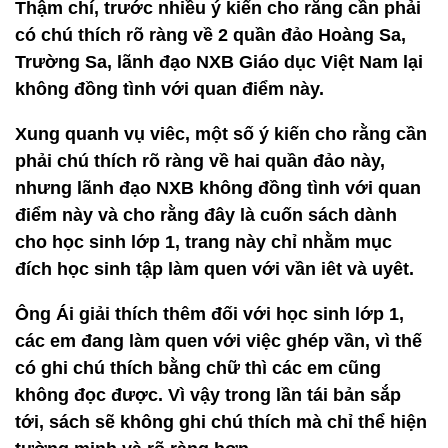
Thậm chí, trước nhiều ý kiến cho rằng cần phải
có chú thích rõ ràng về 2 quần đảo Hoàng Sa,
Trường Sa, lãnh đạo NXB Giáo dục Việt Nam lại
không đồng tình với quan điểm này.
Xung quanh vụ viêc, một số ý kiến cho rằng cần
phải chú thích rõ ràng về hai quần đảo này,
nhưng lãnh đạo NXB không đồng tình với quan
điểm này và cho rằng đây là cuốn sách dành
cho học sinh lớp 1, trang này chỉ nhằm mục
đích học sinh tập làm quen với vần iêt và uyêt.
Ông Ái giải thích thêm đối với học sinh lớp 1,
các em đang làm quen với việc ghép vần, vì thế
có ghi chú thích bằng chữ thì các em cũng
không đọc được. Vì vậy trong lần tái bản sắp
tới, sách sẽ không ghi chú thích mà chỉ thể hiện