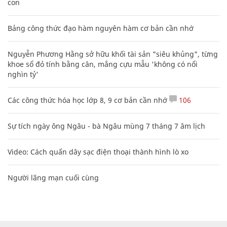
con
Bảng công thức đạo hàm nguyên hàm cơ bản cần nhớ
Nguyễn Phương Hằng sở hữu khối tài sản "siêu khủng", từng
khoe sổ đỏ tính bằng cân, mắng cựu mẫu 'không có nổi
nghìn tỷ'
Các công thức hóa học lớp 8, 9 cơ bản cần nhớ
106
Sự tích ngày ông Ngâu - bà Ngâu mùng 7 tháng 7 âm lịch
Video: Cách quấn dây sạc điện thoại thành hình lò xo
Người lãng mạn cuối cùng