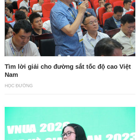
Tìm lời giải cho đường sắt tốc độ cao Việt
Nam
HỌC ĐƯỜNG