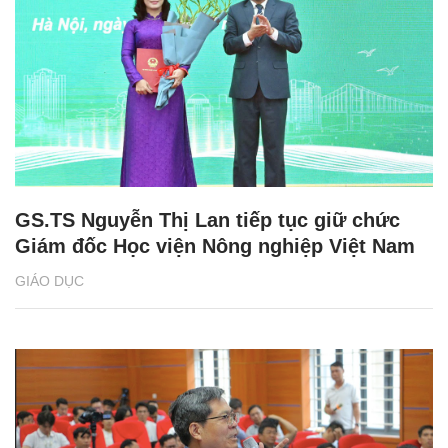
GS.TS Nguyễn Thị Lan tiếp tục giữ chức
Giám đốc Học viện Nông nghiệp Việt Nam
GIÁO DỤC