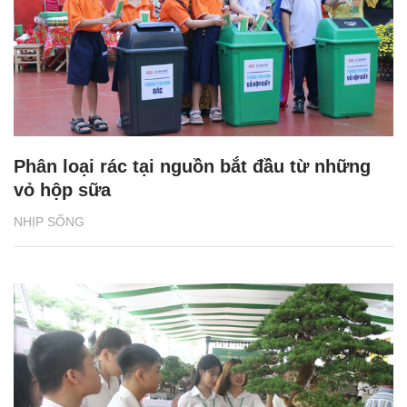
Phân loại rác tại nguồn bắt đầu từ những
vỏ hộp sữa
NHỊP SỐNG