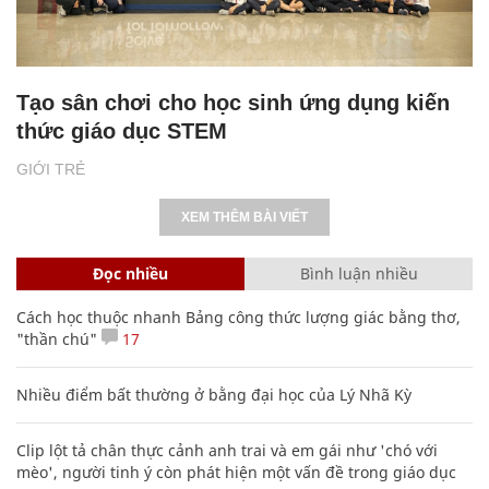
Tạo sân chơi cho học sinh ứng dụng kiến
thức giáo dục STEM
GIỚI TRẺ
XEM THÊM BÀI VIẾT
Đọc nhiều
Bình luận nhiều
Cách học thuộc nhanh Bảng công thức lượng giác bằng thơ,
"thần chú"
17
Nhiều điểm bất thường ở bằng đại học của Lý Nhã Kỳ
Clip lột tả chân thực cảnh anh trai và em gái như 'chó với
mèo', người tinh ý còn phát hiện một vấn đề trong giáo dục