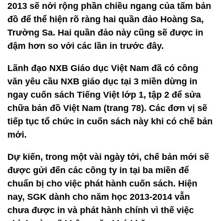
2013 sẽ nới rộng phần chiều ngang của tấm bản
đồ để thể hiện rõ ràng hai quần đảo Hoàng Sa,
Trường Sa. Hai quần đảo này cũng sẽ được in
đậm hơn so với các lần in trước đây.
Lãnh đạo NXB Giáo dục Việt Nam đã có công
văn yêu cầu NXB giáo dục tại 3 miền dừng in
ngay cuốn sách Tiếng Việt lớp 1, tập 2 để sửa
chữa bản đồ Việt Nam (trang 78). Các đơn vị sẽ
tiếp tục tổ chức in cuốn sách này khi có chế bản
mới.
Dự kiến, trong một vài ngày tới, chế bản mới sẽ
được gửi đến các công ty in tại ba miền để
chuẩn bị cho việc phát hành cuốn sách. Hiện
nay, SGK dành cho năm học 2013-2014 vẫn
chưa được in và phát hành chính vì thế việc