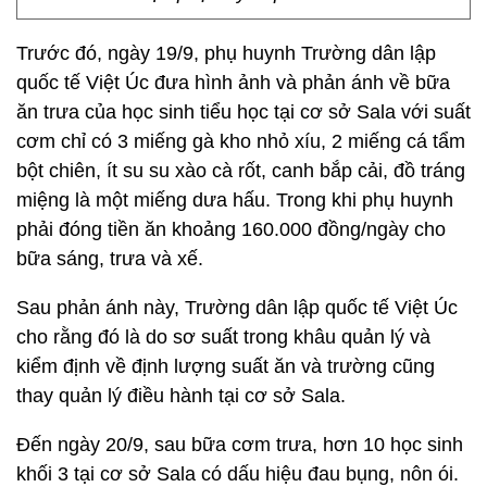
Trước đó, ngày 19/9, phụ huynh Trường dân lập
quốc tế Việt Úc đưa hình ảnh và phản ánh về bữa
ăn trưa của học sinh tiểu học tại cơ sở Sala với suất
cơm chỉ có 3 miếng gà kho nhỏ xíu, 2 miếng cá tẩm
bột chiên, ít su su xào cà rốt, canh bắp cải, đồ tráng
miệng là một miếng dưa hấu. Trong khi phụ huynh
phải đóng tiền ăn khoảng 160.000 đồng/ngày cho
bữa sáng, trưa và xế.
Sau phản ánh này, Trường dân lập quốc tế Việt Úc
cho rằng đó là do sơ suất trong khâu quản lý và
kiểm định về định lượng suất ăn và trường cũng
thay quản lý điều hành tại cơ sở Sala.
Đến ngày 20/9, sau bữa cơm trưa, hơn 10 học sinh
khối 3 tại cơ sở Sala có dấu hiệu đau bụng, nôn ói.