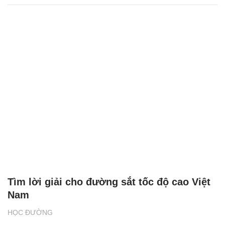
Tìm lời giải cho đường sắt tốc độ cao Việt
Nam
HỌC ĐƯỜNG