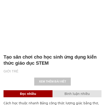
Tạo sân chơi cho học sinh ứng dụng kiến
thức giáo dục STEM
GIỚI TRẺ
XEM THÊM BÀI VIẾT
Đọc nhiều
Bình luận nhiều
Cách học thuộc nhanh Bảng công thức lượng giác bằng thơ,