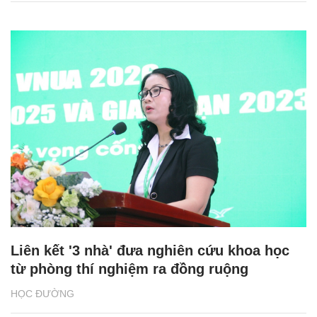
Liên kết '3 nhà' đưa nghiên cứu khoa học
từ phòng thí nghiệm ra đồng ruộng
HỌC ĐƯỜNG