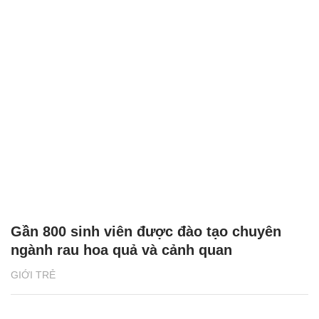
Gần 800 sinh viên được đào tạo chuyên
ngành rau hoa quả và cảnh quan
GIỚI TRẺ