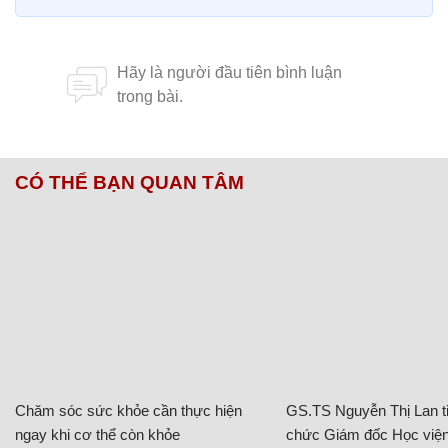
CÓ THỂ BẠN QUAN TÂM
Chăm sóc sức khỏe cần thực hiện
GS.TS Nguyễn Thị Lan ti
ngay khi cơ thể còn khỏe
chức Giám đốc Học viện