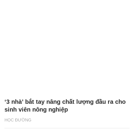
‘3 nhà’ bắt tay nâng chất lượng đầu ra cho
sinh viên nông nghiệp
HỌC ĐƯỜNG