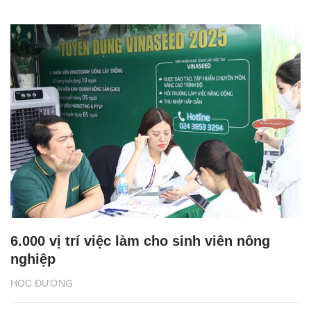
6.000 vị trí việc làm cho sinh viên nông
nghiệp
HỌC ĐƯỜNG