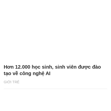
Hơn 12.000 học sinh, sinh viên được đào
tạo về công nghệ AI
GIỚI TRẺ