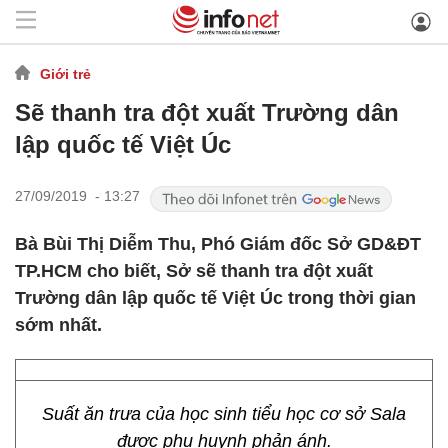
Giới trẻ
Sẽ thanh tra đột xuất Trường dân
lập quốc tế Việt Úc
27/09/2019 - 13:27
Bà Bùi Thị Diễm Thu, Phó Giám đốc Sở GD&ĐT
TP.HCM cho biết, Sở sẽ thanh tra đột xuất
Trường dân lập quốc tế Việt Úc trong thời gian
sớm nhất.
Suất ăn trưa của học sinh tiểu học cơ sở Sala
được phụ huynh phản ánh.