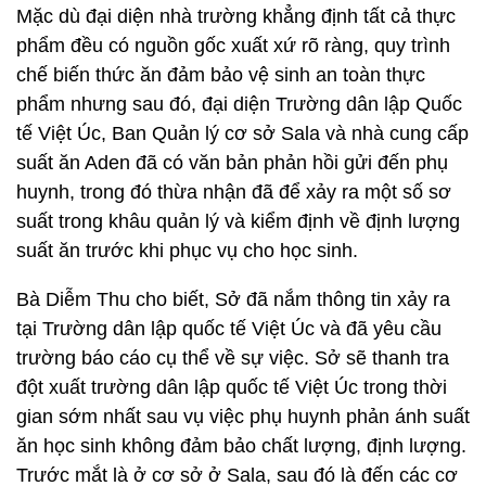
Mặc dù đại diện nhà trường khẳng định tất cả thực
phẩm đều có nguồn gốc xuất xứ rõ ràng, quy trình
chế biến thức ăn đảm bảo vệ sinh an toàn thực
phẩm nhưng sau đó, đại diện Trường dân lập Quốc
tế Việt Úc, Ban Quản lý cơ sở Sala và nhà cung cấp
suất ăn Aden đã có văn bản phản hồi gửi đến phụ
huynh, trong đó thừa nhận đã để xảy ra một số sơ
suất trong khâu quản lý và kiểm định về định lượng
suất ăn trước khi phục vụ cho học sinh.
Bà Diễm Thu cho biết, Sở đã nắm thông tin xảy ra
tại Trường dân lập quốc tế Việt Úc và đã yêu cầu
trường báo cáo cụ thể về sự việc. Sở sẽ thanh tra
đột xuất trường dân lập quốc tế Việt Úc trong thời
gian sớm nhất sau vụ việc phụ huynh phản ánh suất
ăn học sinh không đảm bảo chất lượng, định lượng.
Trước mắt là ở cơ sở ở Sala, sau đó là đến các cơ