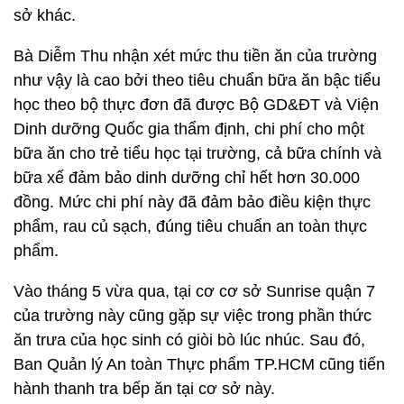
sở khác.
Bà Diễm Thu nhận xét mức thu tiền ăn của trường
như vậy là cao bởi theo tiêu chuẩn bữa ăn bậc tiểu
học theo bộ thực đơn đã được Bộ GD&ĐT và Viện
Dinh dưỡng Quốc gia thẩm định, chi phí cho một
bữa ăn cho trẻ tiểu học tại trường, cả bữa chính và
bữa xế đảm bảo dinh dưỡng chỉ hết hơn 30.000
đồng. Mức chi phí này đã đảm bảo điều kiện thực
phẩm, rau củ sạch, đúng tiêu chuẩn an toàn thực
phẩm.
Vào tháng 5 vừa qua, tại cơ cơ sở Sunrise quận 7
của trường này cũng gặp sự việc trong phần thức
ăn trưa của học sinh có giòi bò lúc nhúc. Sau đó,
Ban Quản lý An toàn Thực phẩm TP.HCM cũng tiến
hành thanh tra bếp ăn tại cơ sở này.