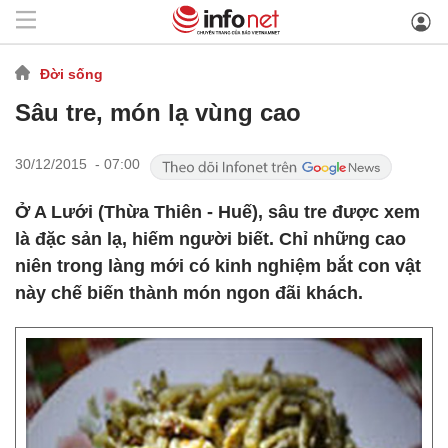
Đời sống
Sâu tre, món lạ vùng cao
30/12/2015 - 07:00
Ở A Lưới (Thừa Thiên - Huế), sâu tre được xem
là đặc sản lạ, hiếm người biết. Chỉ những cao
niên trong làng mới có kinh nghiệm bắt con vật
này chế biến thành món ngon đãi khách.