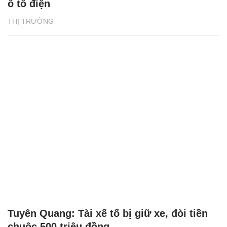
ô tô điện
THỊ TRƯỜNG
Tuyên Quang: Tài xế tố bị giữ xe, đòi tiền
chuộc 500 triệu đồng