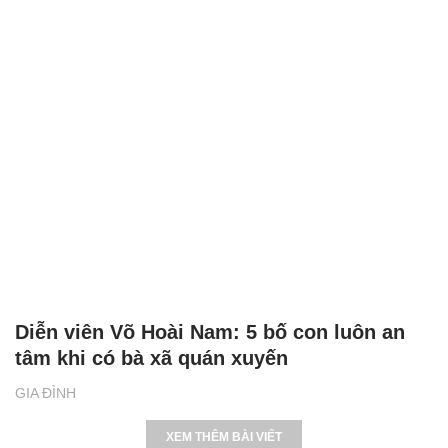
Diễn viên Võ Hoài Nam: 5 bố con luôn an
tâm khi có bà xã quán xuyến
GIA ĐÌNH
XEM THÊM BÀI VIẾT