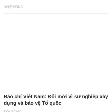
NHỊP SỐNG
Báo chí Việt Nam: Đổi mới vì sự nghiệp xây
dựng và bảo vệ Tổ quốc
ĐỜI SỐNG