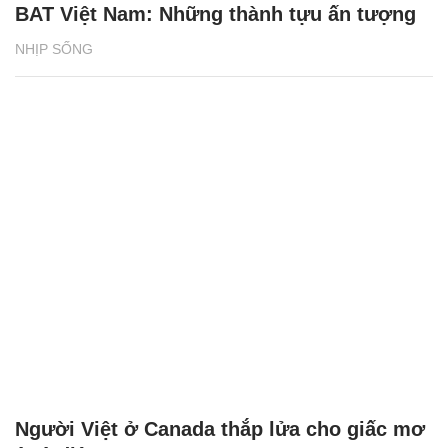
BAT Việt Nam: Những thành tựu ấn tượng
NHỊP SỐNG
Người Việt ở Canada thắp lửa cho giấc mơ