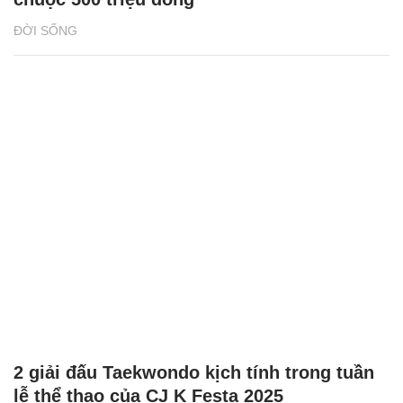
ĐỜI SỐNG
2 giải đấu Taekwondo kịch tính trong tuần
lễ thể thao của CJ K Festa 2025