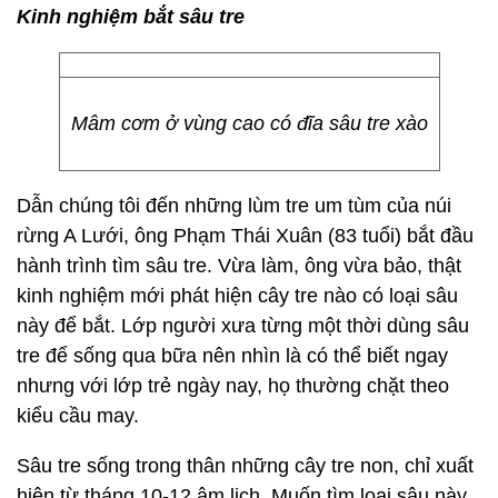
Kinh nghiệm bắt sâu tre
Mâm cơm ở vùng cao có đĩa sâu tre xào
Dẫn chúng tôi đến những lùm tre um tùm của núi
rừng A Lưới, ông Phạm Thái Xuân (83 tuổi) bắt đầu
hành trình tìm sâu tre. Vừa làm, ông vừa bảo, thật
kinh nghiệm mới phát hiện cây tre nào có loại sâu
này để bắt. Lớp người xưa từng một thời dùng sâu
tre để sống qua bữa nên nhìn là có thể biết ngay
nhưng với lớp trẻ ngày nay, họ thường chặt theo
kiểu cầu may.
Sâu tre sống trong thân những cây tre non, chỉ xuất
hiện từ tháng 10-12 âm lịch. Muốn tìm loại sâu này,