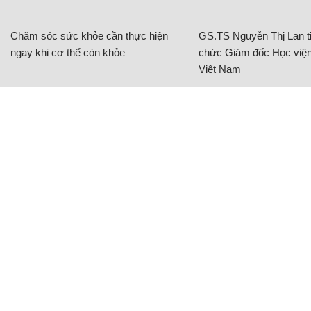
Chăm sóc sức khỏe cần thực hiện
GS.TS Nguyễn Thị Lan ti
ngay khi cơ thể còn khỏe
chức Giám đốc Học viện
Việt Nam