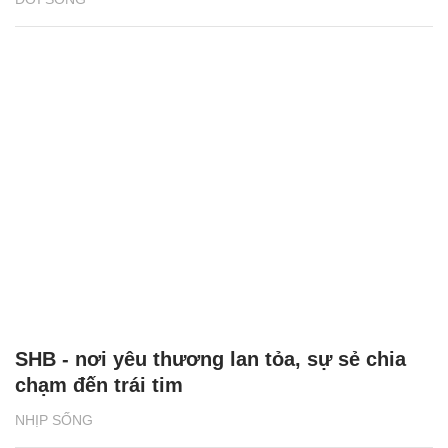
SHB - nơi yêu thương lan tỏa, sự sẻ chia
chạm đến trái tim
NHỊP SỐNG