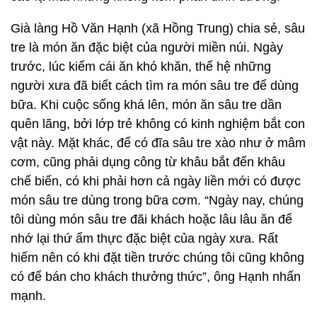
Già làng Hồ Văn Hạnh (xã Hồng Trung) chia sẻ, sâu
tre là món ăn đặc biệt của người miền núi. Ngày
trước, lúc kiếm cái ăn khó khăn, thế hệ những
người xưa đã biết cách tìm ra món sâu tre để dùng
bữa. Khi cuộc sống khá lên, món ăn sâu tre dần
quên lãng, bởi lớp trẻ không có kinh nghiệm bắt con
vật này. Mặt khác, để có đĩa sâu tre xào như ở mâm
cơm, cũng phải dụng công từ khâu bắt đến khâu
chế biến, có khi phải hơn cả ngày liền mới có được
món sâu tre dùng trong bữa cơm. “Ngày nay, chúng
tôi dùng món sâu tre đãi khách hoặc lâu lâu ăn để
nhớ lại thứ ẩm thực đặc biệt của ngày xưa. Rất
hiếm nên có khi đặt tiền trước chúng tôi cũng không
có để bán cho khách thưởng thức”, ông Hạnh nhấn
mạnh.