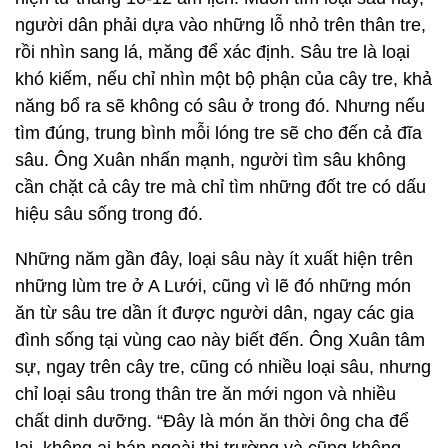
người dân phải dựa vào những lỗ nhỏ trên thân tre,
rồi nhìn sang lá, măng để xác định. Sâu tre là loại
khó kiếm, nếu chỉ nhìn một bộ phận của cây tre, khả
năng bổ ra sẽ không có sâu ở trong đó. Nhưng nếu
tìm đúng, trung bình mỗi lóng tre sẽ cho đến cả đĩa
sâu. Ông Xuân nhấn mạnh, người tìm sâu không
cần chặt cả cây tre mà chỉ tìm những đốt tre có dấu
hiệu sâu sống trong đó.
Những năm gần đây, loại sâu này ít xuất hiện trên
những lùm tre ở A Lưới, cũng vì lẽ đó những món
ăn từ sâu tre dần ít được người dân, ngay các gia
đình sống tại vùng cao này biết đến. Ông Xuân tâm
sự, ngay trên cây tre, cũng có nhiều loại sâu, nhưng
chỉ loại sâu trong thân tre ăn mới ngon và nhiều
chất dinh dưỡng. “Đây là món ăn thời ông cha để