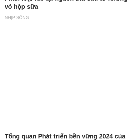
vỏ hộp sữa
NHỊP SỐNG
Tổng quan Phát triển bền vững 2024 của