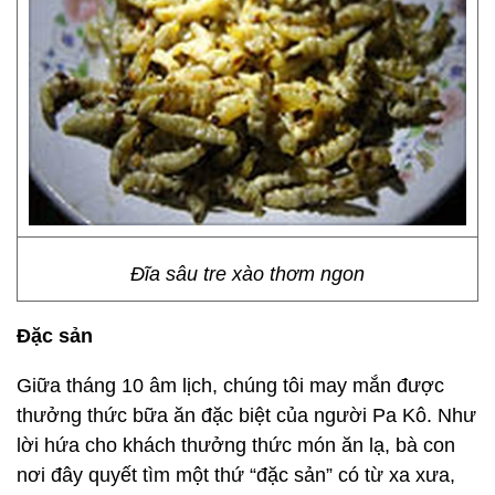
Đĩa sâu tre xào thơm ngon
Đặc sản
Giữa tháng 10 âm lịch, chúng tôi may mắn được
thưởng thức bữa ăn đặc biệt của người Pa Kô. Như
lời hứa cho khách thưởng thức món ăn lạ, bà con
nơi đây quyết tìm một thứ “đặc sản” có từ xa xưa,