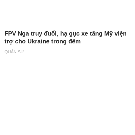
FPV Nga truy đuổi, hạ gục xe tăng Mỹ viện
trợ cho Ukraine trong đêm
QUÂN SỰ