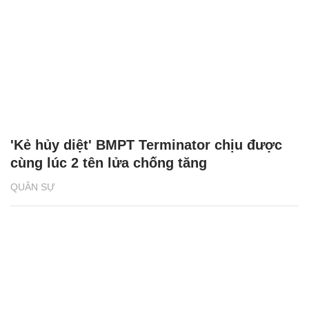
'Kẻ hủy diệt' BMPT Terminator chịu được
cùng lúc 2 tên lửa chống tăng
QUÂN SỰ