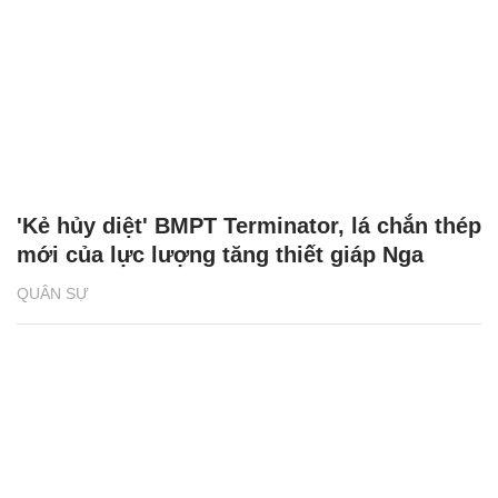
'Kẻ hủy diệt' BMPT Terminator, lá chắn thép
mới của lực lượng tăng thiết giáp Nga
QUÂN SỰ