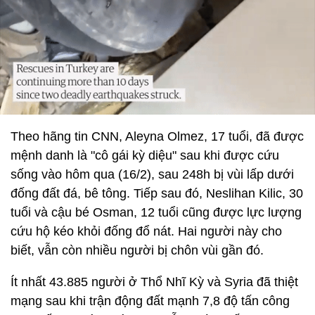
Theo hãng tin CNN, Aleyna Olmez, 17 tuổi, đã được
mệnh danh là "cô gái kỳ diệu" sau khi được cứu
sống vào hôm qua (16/2), sau 248h bị vùi lấp dưới
đống đất đá, bê tông. Tiếp sau đó, Neslihan Kilic, 30
tuổi và cậu bé Osman, 12 tuổi cũng được lực lượng
cứu hộ kéo khỏi đống đổ nát. Hai người này cho
biết, vẫn còn nhiều người bị chôn vùi gần đó.
Ít nhất 43.885 người ở Thổ Nhĩ Kỳ và Syria đã thiệt
mạng sau khi trận động đất mạnh 7,8 độ tấn công