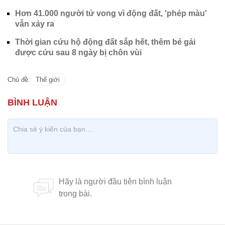
Hơn 41.000 người tử vong vì động đất, 'phép màu'
vẫn xảy ra
Thời gian cứu hộ động đất sắp hết, thêm bé gái
được cứu sau 8 ngày bị chôn vùi
Chủ đề:
Thế giới