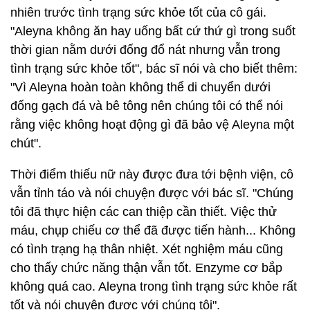
nhiên trước tình trạng sức khỏe tốt của cô gái.
"Aleyna không ăn hay uống bất cứ thứ gì trong suốt
thời gian nằm dưới đống đổ nát nhưng vẫn trong
tình trạng sức khỏe tốt", bác sĩ nói và cho biết thêm:
"Vì Aleyna hoàn toàn không thể di chuyển dưới
đống gạch đá và bê tông nên chúng tôi có thể nói
rằng việc không hoạt động gì đã bảo vệ Aleyna một
chút".
Thời điểm thiếu nữ này được đưa tới bệnh viện, cô
vẫn tỉnh táo và nói chuyện được với bác sĩ. "Chúng
tôi đã thực hiện các can thiệp cần thiết. Việc thử
máu, chụp chiếu cơ thể đã được tiến hành... Không
có tình trạng hạ thân nhiệt. Xét nghiệm máu cũng
cho thấy chức năng thận vẫn tốt. Enzyme cơ bắp
không quá cao. Aleyna trong tình trạng sức khỏe rất
tốt và nói chuyện được với chúng tôi".