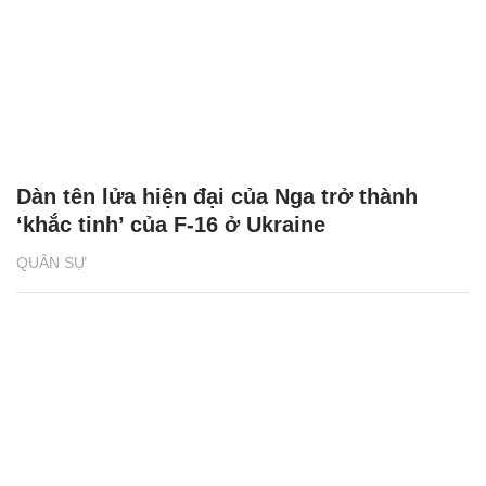
Dàn tên lửa hiện đại của Nga trở thành
‘khắc tinh’ của F-16 ở Ukraine
QUÂN SỰ