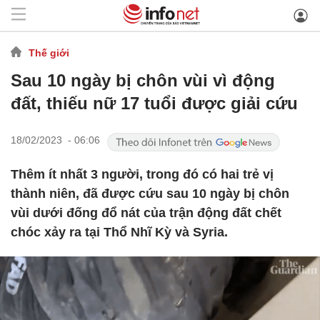
Thế giới
Sau 10 ngày bị chôn vùi vì động
đất, thiếu nữ 17 tuổi được giải cứu
18/02/2023 - 06:06
Thêm ít nhất 3 người, trong đó có hai trẻ vị
thành niên, đã được cứu sau 10 ngày bị chôn
vùi dưới đống đổ nát của trận động đất chết
chóc xảy ra tại Thổ Nhĩ Kỳ và Syria.