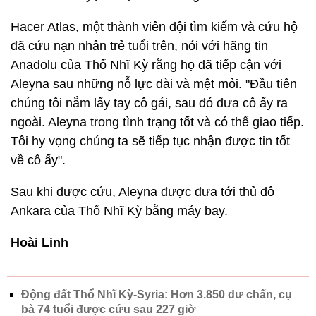
Hacer Atlas, một thành viên đội tìm kiếm và cứu hộ
đã cứu nạn nhân trẻ tuổi trên, nói với hãng tin
Anadolu của Thổ Nhĩ Kỳ rằng họ đã tiếp cận với
Aleyna sau những nỗ lực dài và mệt mỏi. "Đầu tiên
chúng tôi nắm lấy tay cô gái, sau đó đưa cô ấy ra
ngoài. Aleyna trong tình trạng tốt và có thể giao tiếp.
Tôi hy vọng chúng ta sẽ tiếp tục nhận được tin tốt
về cô ấy".
Sau khi được cứu, Aleyna được đưa tới thủ đô
Ankara của Thổ Nhĩ Kỳ bằng máy bay.
Hoài Linh
Động đất Thổ Nhĩ Kỳ-Syria: Hơn 3.850 dư chấn, cụ
bà 74 tuổi được cứu sau 227 giờ