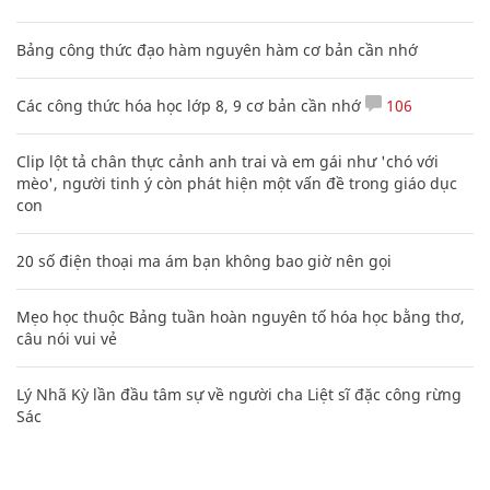
Bảng công thức đạo hàm nguyên hàm cơ bản cần nhớ
Các công thức hóa học lớp 8, 9 cơ bản cần nhớ
106
Clip lột tả chân thực cảnh anh trai và em gái như 'chó với
mèo', người tinh ý còn phát hiện một vấn đề trong giáo dục
con
20 số điện thoại ma ám bạn không bao giờ nên gọi
Mẹo học thuộc Bảng tuần hoàn nguyên tố hóa học bằng thơ,
câu nói vui vẻ
Lý Nhã Kỳ lần đầu tâm sự về người cha Liệt sĩ đặc công rừng
Sác