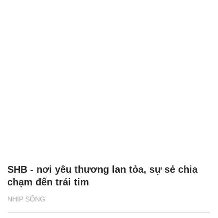
SHB - nơi yêu thương lan tỏa, sự sẻ chia
chạm đến trái tim
NHỊP SỐNG