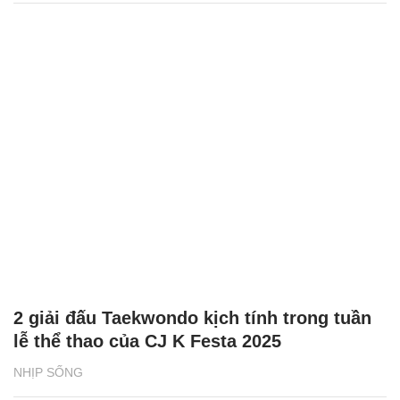
2 giải đấu Taekwondo kịch tính trong tuần
lễ thể thao của CJ K Festa 2025
NHỊP SỐNG