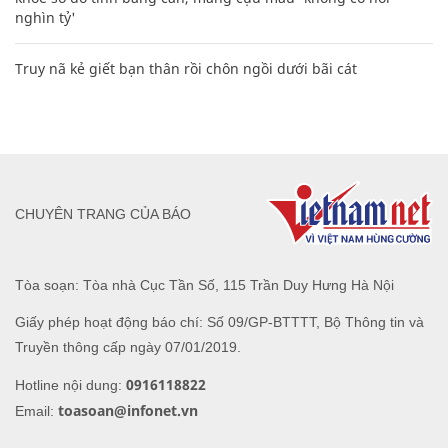
nghìn tỷ'
Truy nã kẻ giết bạn thân rồi chôn ngồi dưới bãi cát
CHUYÊN TRANG CỦA BÁO
Tòa soạn: Tòa nhà Cục Tần Số, 115 Trần Duy Hưng Hà Nội
Giấy phép hoạt động báo chí: Số 09/GP-BTTTT, Bộ Thông tin và
Truyền thông cấp ngày 07/01/2019.
0916118822
Hotline nội dung:
toasoan@infonet.vn
Email: