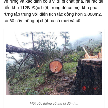
vệ rừng và xác định có 8 vị trí bị chặt phá, rải rác tại
tiểu khu 112B. Đặc biệt, trong đó có một khu phá
rừng tập trung với diện tích tác động hơn 3.000m2,
có 60 cây thông bị chặt hạ cả mới và cũ.
Một gốc thông cổ thụ bị đốn hạ.