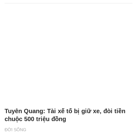
Tuyên Quang: Tài xế tố bị giữ xe, đòi tiền
chuộc 500 triệu đồng
ĐỜI SỐNG