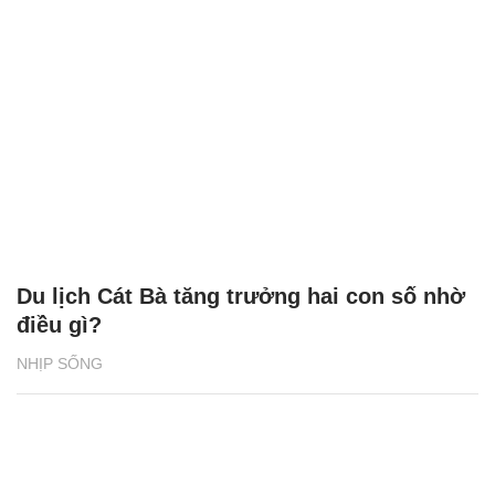
Du lịch Cát Bà tăng trưởng hai con số nhờ
điều gì?
NHỊP SỐNG