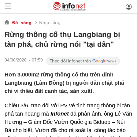
Nhịp sống
Đời sống
Rừng thông cổ thụ Langbiang bị
tàn phá, chủ rừng nói "tại dân"
04/06/2020 - 07:59
Hơn 3.000m2 rừng thông cổ thụ trên đỉnh
Langbiang (Lâm Đồng) bị người dân chặt phá
chỉ vì thiếu đất canh tác, sản xuất.
Chiều 3/6, trao đổi với PV về tình trạng thông bị tàn
phá tan hoang mà
Infonet
đã phản ánh, ông Lê Văn
Hương – Giám Đốc Vườn Quốc gia Biduop – Núi
Bà cho biết, Vườn đã cho rà soát lại công tác bảo