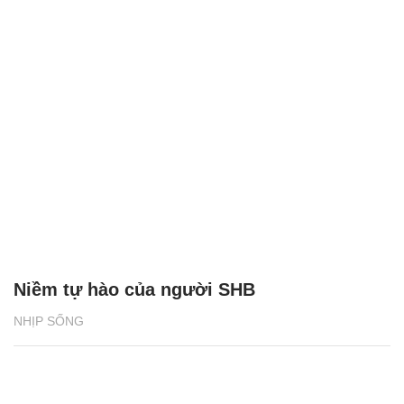
Niềm tự hào của người SHB
NHỊP SỐNG