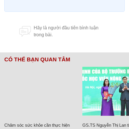
CÓ THỂ BẠN QUAN TÂM
Chăm sóc sức khỏe cần thực hiện
GS.TS Nguyễn Thị Lan ti