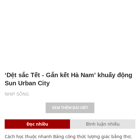
‘Dệt sắc Tết - Gắn kết Hà Nam’ khuấy động
Sun Urban City
NHỊP SỐNG
XEM THÊM BÀI VIẾT
Đọc nhiều
Bình luận nhiều
Cách học thuộc nhanh Bảng công thức lượng giác bằng thơ,