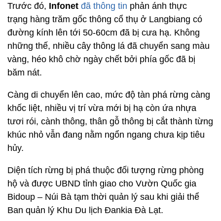
Trước đó,
Infonet
đã thông tin
phản ánh thực
trạng hàng trăm gốc thông cổ thụ ở Langbiang có
đường kính lên tới 50-60cm đã bị cưa hạ. Không
những thế, nhiều cây thông lá đã chuyển sang màu
vàng, héo khô chờ ngày chết bởi phía gốc đã bị
băm nát.
Càng di chuyển lên cao, mức độ tàn phá rừng càng
khốc liệt, nhiều vị trí vừa mới bị hạ còn ứa nhựa
tươi rói, cành thông, thân gỗ thông bị cắt thành từng
khúc nhỏ vẫn đang nằm ngổn ngang chưa kịp tiêu
hủy.
Diện tích rừng bị phá thuộc đối tượng rừng phòng
hộ và được UBND tỉnh giao cho Vườn Quốc gia
Bidoup – Núi Bà tạm thời quản lý sau khi giải thể
Ban quản lý Khu Du lịch Đankia Đà Lạt.