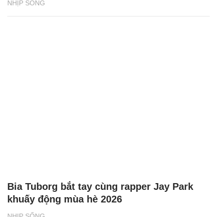
NHỊP SỐNG
Bia Tuborg bắt tay cùng rapper Jay Park
khuấy động mùa hè 2026
NHỊP SỐNG