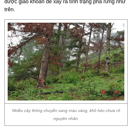
được giao khoán để xảy ra tình trạng phá rừng như
trên.
Nhiều cây thông chuyển sang màu vàng, khô héo chưa rõ
nguyên nhân.