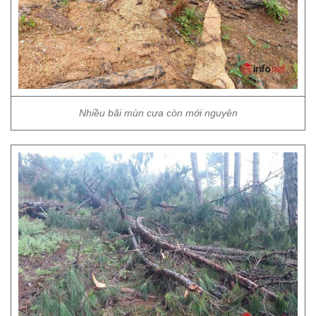
Nhiều bãi mùn cưa còn mới nguyên