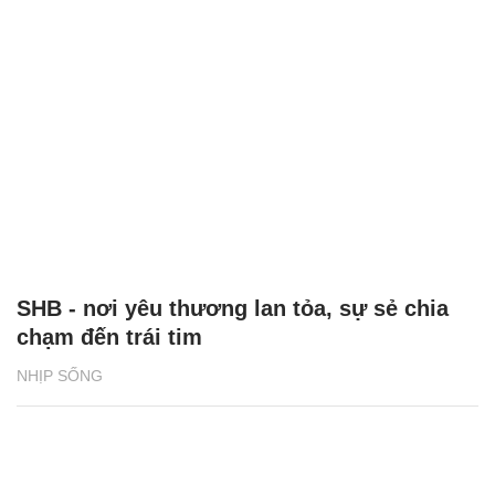
SHB - nơi yêu thương lan tỏa, sự sẻ chia
chạm đến trái tim
NHỊP SỐNG