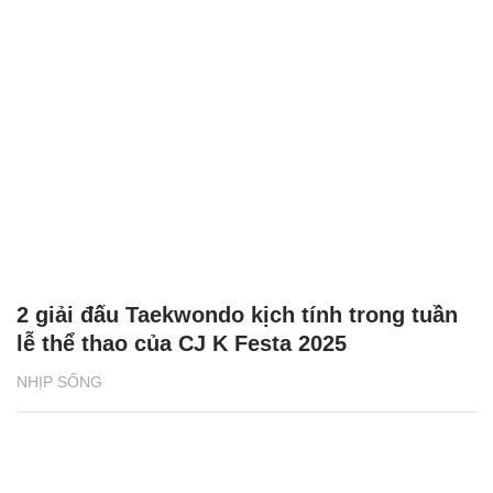
2 giải đấu Taekwondo kịch tính trong tuần
lễ thể thao của CJ K Festa 2025
NHỊP SỐNG