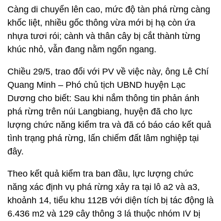
Càng di chuyển lên cao, mức độ tàn phá rừng càng
khốc liệt, nhiều gốc thông vừa mới bị hạ còn ứa
nhựa tươi rói; cành và thân cây bị cắt thành từng
khúc nhỏ, vẫn đang nằm ngổn ngang.
Chiều 29/5, trao đổi với PV về việc này, ông Lê Chí
Quang Minh – Phó chủ tịch UBND huyện Lạc
Dương cho biết: Sau khi nắm thông tin phản ánh
phá rừng trên núi Langbiang, huyện đã cho lực
lượng chức năng kiểm tra và đã có báo cáo kết quả
tình trạng phá rừng, lấn chiếm đất lâm nghiệp tại
đây.
Theo kết quả kiểm tra ban đầu, lực lượng chức
năng xác định vụ phá rừng xảy ra tại lô a2 và a3,
khoảnh 14, tiểu khu 112B với diện tích bị tác động là
6.436 m2 và 129 cây thông 3 lá thuộc nhóm IV bị