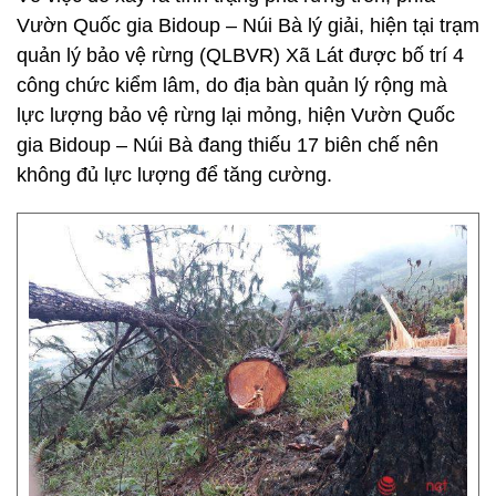
Vườn Quốc gia Bidoup – Núi Bà lý giải, hiện tại trạm
quản lý bảo vệ rừng (QLBVR) Xã Lát được bố trí 4
công chức kiểm lâm, do địa bàn quản lý rộng mà
lực lượng bảo vệ rừng lại mỏng, hiện Vườn Quốc
gia Bidoup – Núi Bà đang thiếu 17 biên chế nên
không đủ lực lượng để tăng cường.