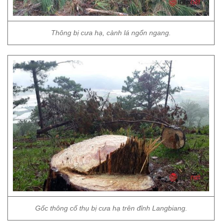
Thông bị cưa hạ, cành lá ngổn ngang.
Gốc thông cố thụ bị cưa hạ trên đỉnh Langbiang.