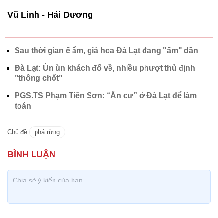
Vũ Linh - Hải Dương
Sau thời gian ế ẩm, giá hoa Đà Lạt đang "ấm" dần
Đà Lạt: Ùn ùn khách đổ về, nhiều phượt thủ định
"thông chốt"
PGS.TS Phạm Tiến Sơn: “Ẩn cư” ở Đà Lạt để làm
toán
Chủ đề:
phá rừng