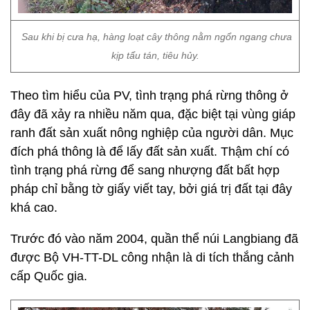
Sau khi bị cưa hạ, hàng loạt cây thông nằm ngổn ngang chưa
kịp tẩu tán, tiêu hủy.
Theo tìm hiểu của PV, tình trạng phá rừng thông ở
đây đã xảy ra nhiều năm qua, đặc biệt tại vùng giáp
ranh đất sản xuất nông nghiệp của người dân. Mục
đích phá thông là để lấy đất sản xuất. Thậm chí có
tình trạng phá rừng để sang nhượng đất bất hợp
pháp chỉ bằng tờ giấy viết tay, bởi giá trị đất tại đây
khá cao.
Trước đó vào năm 2004, quần thể núi Langbiang đã
được Bộ VH-TT-DL công nhận là di tích thắng cảnh
cấp Quốc gia.