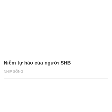
Niềm tự hào của người SHB
NHỊP SỐNG