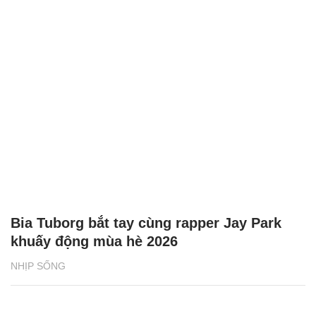
Bia Tuborg bắt tay cùng rapper Jay Park
khuấy động mùa hè 2026
NHỊP SỐNG