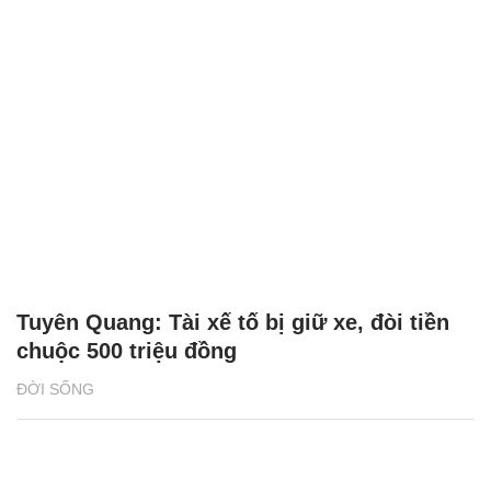
Tuyên Quang: Tài xế tố bị giữ xe, đòi tiền
chuộc 500 triệu đồng
ĐỜI SỐNG