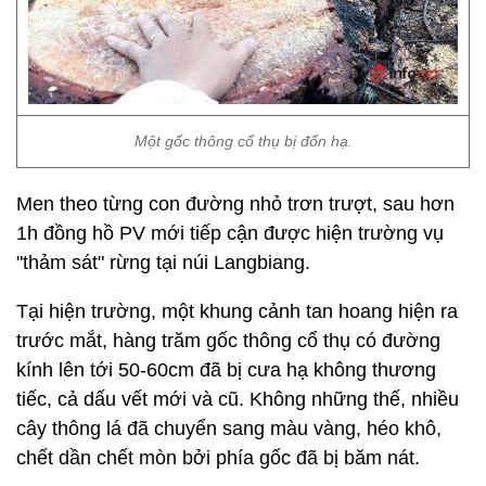
Một gốc thông cổ thụ bị đốn hạ.
Men theo từng con đường nhỏ trơn trượt, sau hơn
1h đồng hồ PV mới tiếp cận được hiện trường vụ
"thảm sát" rừng tại núi Langbiang.
Tại hiện trường, một khung cảnh tan hoang hiện ra
trước mắt, hàng trăm gốc thông cổ thụ có đường
kính lên tới 50-60cm đã bị cưa hạ không thương
tiếc, cả dấu vết mới và cũ. Không những thế, nhiều
cây thông lá đã chuyển sang màu vàng, héo khô,
chết dần chết mòn bởi phía gốc đã bị băm nát.