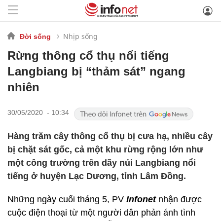
Nhịp sống
Đời sống
Rừng thông cổ thụ nổi tiếng
Langbiang bị “thảm sát” ngang
nhiên
30/05/2020 - 10:34
Hàng trăm cây thông cổ thụ bị cưa hạ, nhiều cây
bị chặt sát gốc, cả một khu rừng rộng lớn như
một công trường trên dãy núi Langbiang nổi
tiếng ở huyện Lạc Dương, tỉnh Lâm Đồng.
Những ngày cuối tháng 5, PV
Infonet
nhận được
cuộc điện thoại từ một người dân phản ánh tình