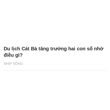
Du lịch Cát Bà tăng trưởng hai con số nhờ
điều gì?
NHỊP SỐNG