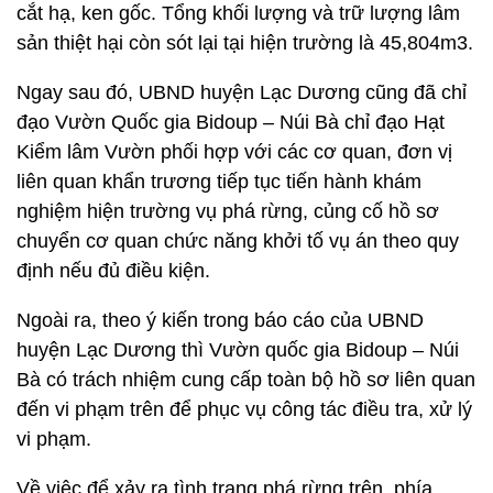
cắt hạ, ken gốc. Tổng khối lượng và trữ lượng lâm
sản thiệt hại còn sót lại tại hiện trường là 45,804m3.
Ngay sau đó, UBND huyện Lạc Dương cũng đã chỉ
đạo Vườn Quốc gia Bidoup – Núi Bà chỉ đạo Hạt
Kiểm lâm Vườn phối hợp với các cơ quan, đơn vị
liên quan khẩn trương tiếp tục tiến hành khám
nghiệm hiện trường vụ phá rừng, củng cố hồ sơ
chuyển cơ quan chức năng khởi tố vụ án theo quy
định nếu đủ điều kiện.
Ngoài ra, theo ý kiến trong báo cáo của UBND
huyện Lạc Dương thì Vườn quốc gia Bidoup – Núi
Bà có trách nhiệm cung cấp toàn bộ hồ sơ liên quan
đến vi phạm trên để phục vụ công tác điều tra, xử lý
vi phạm.
Về việc để xảy ra tình trạng phá rừng trên, phía