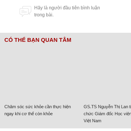
CÓ THỂ BẠN QUAN TÂM
Chăm sóc sức khỏe cần thực hiện
GS.TS Nguyễn Thị Lan ti
ngay khi cơ thể còn khỏe
chức Giám đốc Học viện
Việt Nam