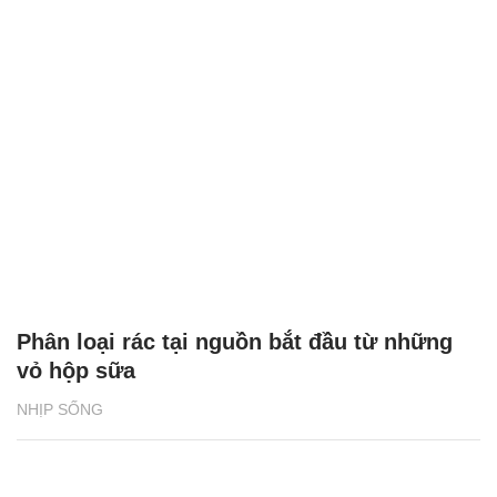
Phân loại rác tại nguồn bắt đầu từ những
vỏ hộp sữa
NHỊP SỐNG