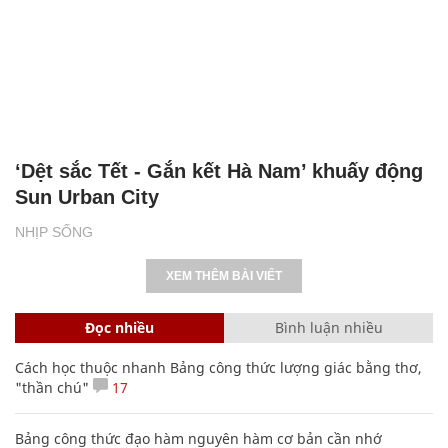
‘Dệt sắc Tết - Gắn kết Hà Nam’ khuấy động
Sun Urban City
NHỊP SỐNG
XEM THÊM BÀI VIẾT
Đọc nhiều
Bình luận nhiều
Cách học thuộc nhanh Bảng công thức lượng giác bằng thơ,
"thần chú"
17
Bảng công thức đạo hàm nguyên hàm cơ bản cần nhớ