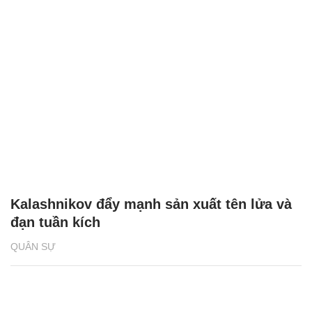
Kalashnikov đẩy mạnh sản xuất tên lửa và
đạn tuần kích
QUÂN SỰ