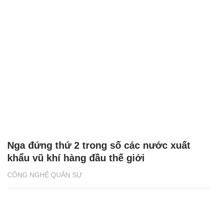
Nga đứng thứ 2 trong số các nước xuất
khẩu vũ khí hàng đầu thế giới
CÔNG NGHỆ QUÂN SỰ