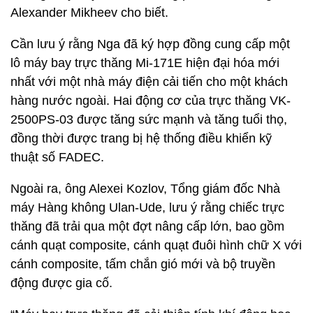
Alexander Mikheev cho biết.
Cần lưu ý rằng Nga đã ký hợp đồng cung cấp một
lô máy bay trực thăng Mi-171E hiện đại hóa mới
nhất với một nhà máy điện cải tiến cho một khách
hàng nước ngoài. Hai động cơ của trực thăng VK-
2500PS-03 được tăng sức mạnh và tăng tuổi thọ,
đồng thời được trang bị hệ thống điều khiển kỹ
thuật số FADEC.
Ngoài ra, ông Alexei Kozlov, Tổng giám đốc Nhà
máy Hàng không Ulan-Ude, lưu ý rằng chiếc trực
thăng đã trải qua một đợt nâng cấp lớn, bao gồm
cánh quạt composite, cánh quạt đuôi hình chữ X với
cánh composite, tấm chắn gió mới và bộ truyền
động được gia cố.