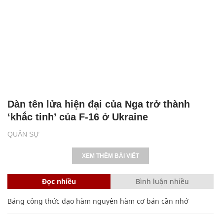
Dàn tên lửa hiện đại của Nga trở thành
‘khắc tinh’ của F-16 ở Ukraine
QUÂN SỰ
XEM THÊM BÀI VIẾT
Đọc nhiều
Bình luận nhiều
Bảng công thức đạo hàm nguyên hàm cơ bản cần nhớ