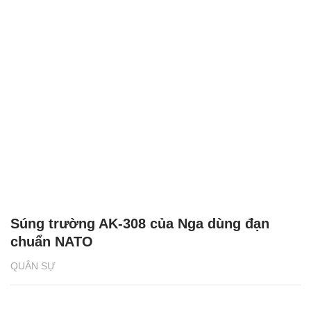
Súng trường AK-308 của Nga dùng đạn
chuẩn NATO
QUÂN SỰ