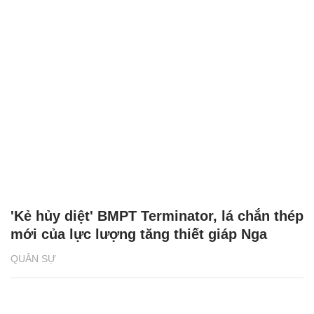
'Kẻ hủy diệt' BMPT Terminator, lá chắn thép
mới của lực lượng tăng thiết giáp Nga
QUÂN SỰ