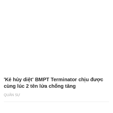
'Kẻ hủy diệt' BMPT Terminator chịu được
cùng lúc 2 tên lửa chống tăng
QUÂN SỰ