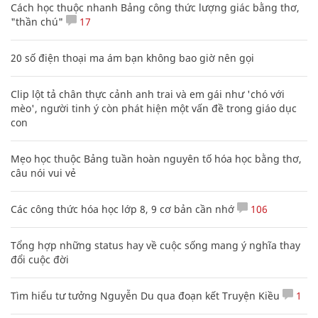
Cách học thuộc nhanh Bảng công thức lượng giác bằng thơ,
"thần chú"
17
20 số điện thoại ma ám bạn không bao giờ nên gọi
Clip lột tả chân thực cảnh anh trai và em gái như 'chó với
mèo', người tinh ý còn phát hiện một vấn đề trong giáo dục
con
Mẹo học thuộc Bảng tuần hoàn nguyên tố hóa học bằng thơ,
câu nói vui vẻ
Các công thức hóa học lớp 8, 9 cơ bản cần nhớ
106
Tổng hợp những status hay về cuộc sống mang ý nghĩa thay
đổi cuộc đời
Tìm hiểu tư tưởng Nguyễn Du qua đoạn kết Truyện Kiều
1