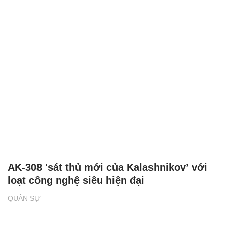
AK-308 'sát thủ mới của Kalashnikov’ với
loạt công nghệ siêu hiện đại
QUÂN SỰ