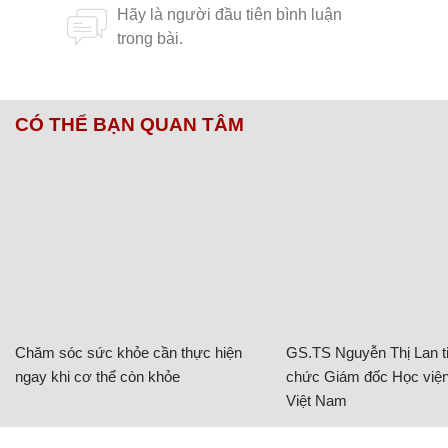
CÓ THỂ BẠN QUAN TÂM
Chăm sóc sức khỏe cần thực hiện
GS.TS Nguyễn Thị Lan ti
ngay khi cơ thể còn khỏe
chức Giám đốc Học viện
Việt Nam