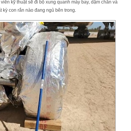
 viên kỹ thuật sẽ đi bộ xung quanh máy bay, dậm chân và
t kỳ con rắn nào đang ngủ bên trong.