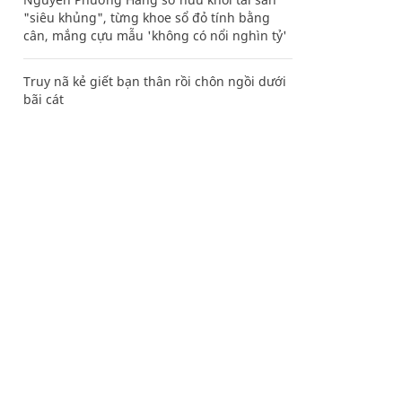
"siêu khủng", từng khoe sổ đỏ tính bằng
cân, mắng cựu mẫu 'không có nổi nghìn tỷ'
Truy nã kẻ giết bạn thân rồi chôn ngồi dưới
bãi cát