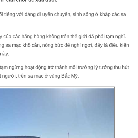
ổi tiếng với dáng đi uyển chuyển, sinh sống ở khắp các sa
y của các hãng hàng không trên thế giới đã phải tạm nghỉ.
g sa mạc khô cằn, nóng bức để nghỉ ngơi, đây là điều kiện
 này.
tạm ngừng hoạt động trở thành môi trường lý tưởng thu hút
ết người, trên sa mạc ở vùng Bắc Mỹ.