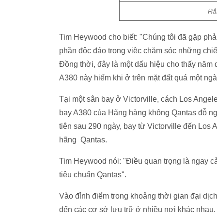
Rắ
Tim Heywood cho biết: "Chúng tôi đã gặp phải
phần độc đáo trong việc chăm sóc những chiế
Đồng thời, đây là một dấu hiệu cho thấy năm 
A380 này hiếm khi ở trên mặt đất quá một ngà
Tại một sân bay ở Victorville, cách Los Ange
bay A380 của Hãng hàng không Qantas đỗ nghỉ
tiên sau 290 ngày, bay từ Victorville đến Los
hãng Qantas.
Tim Heywood nói: "Điều quan trọng là ngay cả 
tiêu chuẩn Qantas".
Vào đỉnh điểm trong khoảng thời gian đại dịch
đến các cơ sở lưu trữ ở nhiều nơi khác nhau.