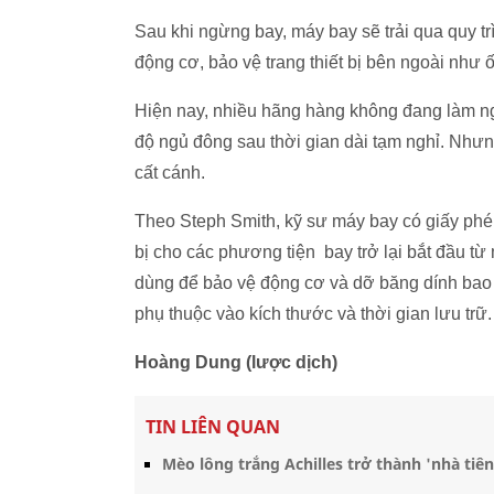
Sau khi ngừng bay, máy bay sẽ trải qua quy t
động cơ, bảo vệ trang thiết bị bên ngoài như 
Hiện nay, nhiều hãng hàng không đang làm ng
độ ngủ đông sau thời gian dài tạm nghỉ. Nhưn
cất cánh.
Theo Steph Smith, kỹ sư máy bay có giấy phé
bị cho các phương tiện bay trở lại bắt đầu t
dùng để bảo vệ động cơ và dỡ băng dính bao p
phụ thuộc vào kích thước và thời gian lưu trữ.
Hoàng Dung (lược dịch)
TIN LIÊN QUAN
Mèo lông trắng Achilles trở thành 'nhà tiên