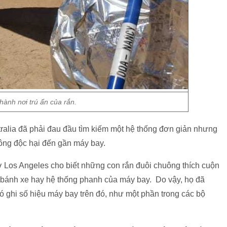
 thành nơi trú ẩn của rắn.
alia đã phải đau đầu tìm kiếm một hệ thống đơn giản nhưng
ông độc hại đến gần máy bay.
 Los Angeles cho biết những con rắn đuôi chuông thích cuộn
 bánh xe hay hệ thống phanh của máy bay. Do vậy, họ đã
 có ghi số hiệu máy bay trên đó, như một phần trong các bộ