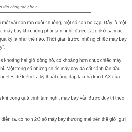
n tấn công máy bay
 một vài con rắn đuôi chuông, một số con bọ cạp. Đây là một
c máy bay khi chúng phải tạm nghỉ, được cất giữ ở sa mạc.
qua kỳ lạ như thế nào. Thời gian trước, những chiếc máy bay
y".
les khoảng hai giờ đồng hồ, có khoảng hơn chục chiếc máy
. Một trong số những chiếc máy bay đã cất cánh lần đầu
 Angeles để kiểm tra kỹ thuật càng đáp tại nhà kho LAX của
khi trong quá trình tạm nghỉ, máy bay vẫn được duy trì theo
 diễn ra, có hơn 2/3 số máy bay thương mại trên thế giới gửi