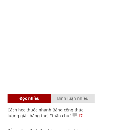
Đọc nhiều
Bình luận nhiều
Cách học thuộc nhanh Bảng công thức
lượng giác bằng thơ, "thần chú"
17