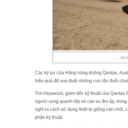
... trở
Các kỹ sư của Hãng hàng không Qantas, Austr
hiệu quả để xua đuổi những con rắn đuôi chu
Tim Heywood, giám đốc kỹ thuật của Qantas ở
người xung quanh lốp xe cao su ấm ấp, trong
nghĩ ra cách sử dụng thiết bị giống cán chổi,
phận kỹ thuật.