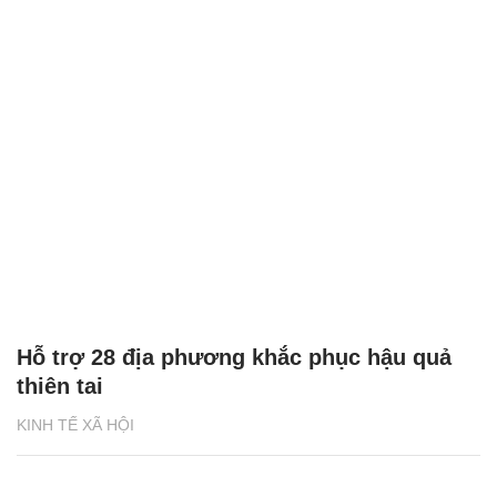
Hỗ trợ 28 địa phương khắc phục hậu quả
thiên tai
KINH TẾ XÃ HỘI