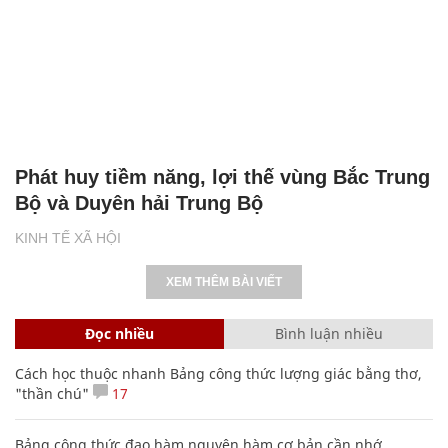
Phát huy tiềm năng, lợi thế vùng Bắc Trung
Bộ và Duyên hải Trung Bộ
KINH TẾ XÃ HỘI
XEM THÊM BÀI VIẾT
Đọc nhiều
Bình luận nhiều
Cách học thuộc nhanh Bảng công thức lượng giác bằng thơ,
"thần chú"
17
Bảng công thức đạo hàm nguyên hàm cơ bản cần nhớ