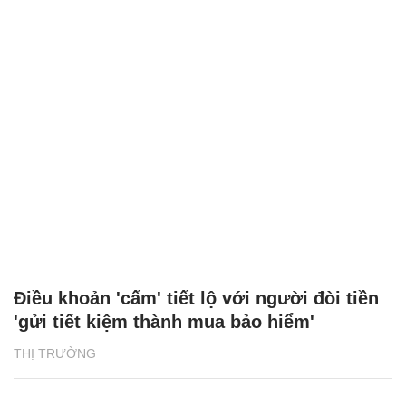
Điều khoản 'cấm' tiết lộ với người đòi tiền
'gửi tiết kiệm thành mua bảo hiểm'
THỊ TRƯỜNG