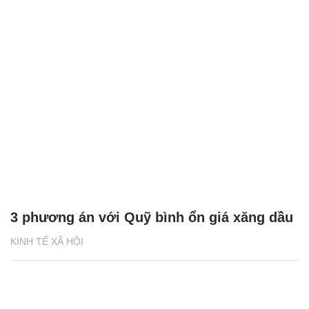
3 phương án với Quỹ bình ổn giá xăng dầu
KINH TẾ XÃ HỘI