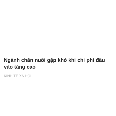
Ngành chăn nuôi gặp khó khi chi phí đầu
vào tăng cao
KINH TẾ XÃ HỘI