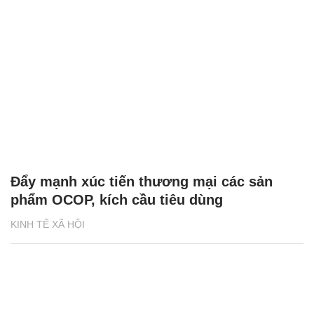
Đẩy mạnh xúc tiến thương mại các sản
phẩm OCOP, kích cầu tiêu dùng
KINH TẾ XÃ HỘI