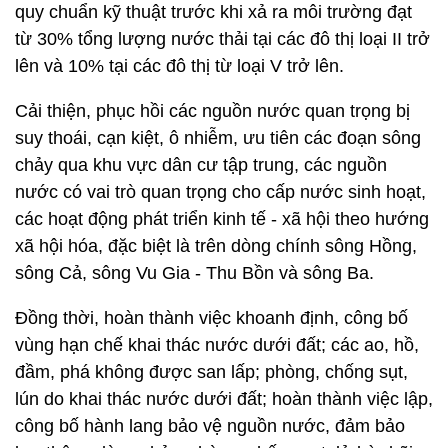
quy chuẩn kỹ thuật trước khi xả ra môi trường đạt
từ 30% tổng lượng nước thải tại các đô thị loại II trở
lên và 10% tại các đô thị từ loại V trở lên.
Cải thiện, phục hồi các nguồn nước quan trọng bị
suy thoái, cạn kiệt, ô nhiễm, ưu tiên các đoạn sông
chảy qua khu vực dân cư tập trung, các nguồn
nước có vai trò quan trọng cho cấp nước sinh hoạt,
các hoạt động phát triển kinh tế - xã hội theo hướng
xã hội hóa, đặc biệt là trên dòng chính sông Hồng,
sông Cả, sông Vu Gia - Thu Bồn và sông Ba.
Đồng thời, hoàn thành việc khoanh định, công bố
vùng hạn chế khai thác nước dưới đất; các ao, hồ,
đầm, phá không được san lấp; phòng, chống sụt,
lún do khai thác nước dưới đất; hoàn thành việc lập,
công bố hành lang bảo vệ nguồn nước, đảm bảo