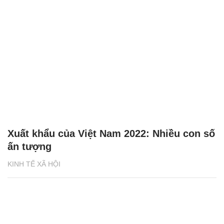
Xuất khẩu của Việt Nam 2022: Nhiều con số
ấn tượng
KINH TẾ XÃ HỘI