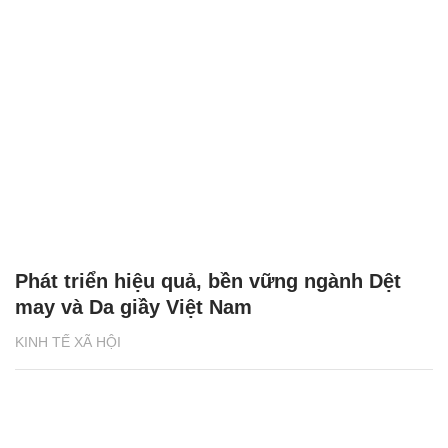
Phát triển hiệu quả, bền vững ngành Dệt
may và Da giầy Việt Nam
KINH TẾ XÃ HỘI