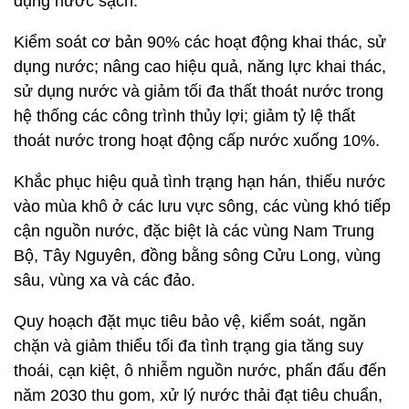
dụng nước sạch.
Kiểm soát cơ bản 90% các hoạt động khai thác, sử
dụng nước; nâng cao hiệu quả, năng lực khai thác,
sử dụng nước và giảm tối đa thất thoát nước trong
hệ thống các công trình thủy lợi; giảm tỷ lệ thất
thoát nước trong hoạt động cấp nước xuống 10%.
Khắc phục hiệu quả tình trạng hạn hán, thiếu nước
vào mùa khô ở các lưu vực sông, các vùng khó tiếp
cận nguồn nước, đặc biệt là các vùng Nam Trung
Bộ, Tây Nguyên, đồng bằng sông Cửu Long, vùng
sâu, vùng xa và các đảo.
Quy hoạch đặt mục tiêu bảo vệ, kiểm soát, ngăn
chặn và giảm thiểu tối đa tình trạng gia tăng suy
thoái, cạn kiệt, ô nhiễm nguồn nước, phấn đấu đến
năm 2030 thu gom, xử lý nước thải đạt tiêu chuẩn,