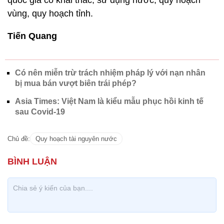
quốc gia có khai thác, sử dụng nước, quy hoạch
vùng, quy hoạch tỉnh.
Tiến Quang
Có nên miễn trừ trách nhiệm pháp lý với nạn nhân
bị mua bán vượt biên trái phép?
Asia Times: Việt Nam là kiểu mẫu phục hồi kinh tế
sau Covid-19
Chủ đề:
Quy hoạch tài nguyên nước