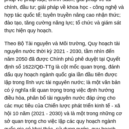
chính, đầu tư; giải pháp về khoa học - công nghệ và
hợp tác quốc tế; tuyên truyền nâng cao nhận thức;
đào tạo, tăng cường năng lực; tổ chức và giám sát
thực hiện quy hoạch.
Theo Bộ Tài nguyên và Môi trường, Quy hoạch tài
nguyên nước thời kỳ 2021 - 2030, tầm nhìn đến
năm 2050 đã được Chính phủ phê duyệt tại Quyết
định số 1622/QĐ-TTg là cột mốc quan trọng, đánh
dấu quy hoạch ngành quốc gia lần đầu tiên được
lập trong lĩnh vực tài nguyên nước; là một văn bản
có ý nghĩa rất quan trọng trong việc định hướng
điều hòa, phân bổ tài nguyên nước đáp ứng cho
các mục tiêu của Chiến lược phát triển kinh tế - xã
hội 10 năm (2021 - 2030) và là một trong những cơ
sở quan trọng cho việc lập các quy hoạch ngành