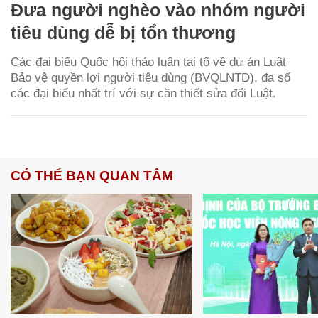
Đưa người nghèo vào nhóm người
tiêu dùng dễ bị tổn thương
Các đại biểu Quốc hội thảo luận tại tổ về dự án Luật
Bảo vệ quyền lợi người tiêu dùng (BVQLNTD), đa số
các đại biểu nhất trí với sự cần thiết sửa đổi Luật.
CÓ THỂ BẠN QUAN TÂM