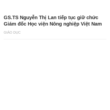
GS.TS Nguyễn Thị Lan tiếp tục giữ chức
Giám đốc Học viện Nông nghiệp Việt Nam
GIÁO DỤC