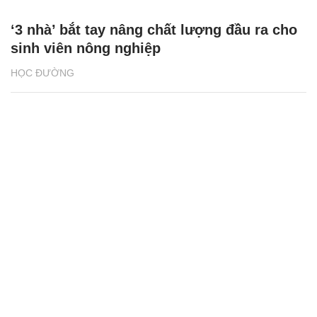
‘3 nhà’ bắt tay nâng chất lượng đầu ra cho
sinh viên nông nghiệp
HỌC ĐƯỜNG