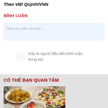
Theo Việt Quỳnh/VNN
CÓ THỂ BẠN QUAN TÂM