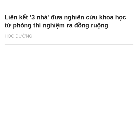
Liên kết '3 nhà' đưa nghiên cứu khoa học
từ phòng thí nghiệm ra đồng ruộng
HỌC ĐƯỜNG