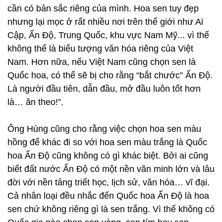
cần có bản sắc riêng của mình. Hoa sen tuy đẹp
nhưng lại mọc ở rất nhiều nơi trên thế giới như Ai
Cập, Ấn Độ, Trung Quốc, khu vực Nam Mỹ... vì thế
không thể là biểu tượng văn hóa riêng của Việt
Nam. Hơn nữa, nếu Việt Nam cũng chọn sen là
Quốc hoa, có thể sẽ bị cho rằng “bắt chước” Ấn Độ.
Là người đầu tiên, dẫn đầu, mở đầu luôn tốt hơn
là… ăn theo!”.
Ông Hùng cũng cho rằng việc chọn hoa sen màu
hồng để khác đi so với hoa sen màu trắng là Quốc
hoa Ấn Độ cũng không có gì khác biệt. Bởi ai cũng
biết đất nước Ấn Độ có một nền văn minh lớn và lâu
đời với nền tảng triết học, lịch sử, văn hóa… vĩ đại.
Cả nhân loại đều nhắc đến Quốc hoa Ấn Độ là hoa
sen chứ không riêng gì là sen trắng. Vì thế không có