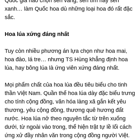
Quốc gia nào chọn sen vàng, sen tím hay sen
xanh… làm Quốc hoa dù những loại hoa đó rất đặc
sắc.
Hoa lúa xứng đáng nhất
Tuy còn nhiều phương án lựa chọn như hoa mai,
hoa đào, lá tre… nhưng TS Hùng khẳng định hoa
lúa, hay bông lúa là ứng viên xứng đáng nhất.
Mọi phẩm chất của hoa lúa đều tiêu biểu cho tinh
thần Việt Nam. Quần thể hoa lúa dày đặc biểu trưng
cho tính cộng đồng, văn hóa làng xã gắn kết yêu
thương, yêu cộng đồng, thương quê hương đất
nước. Hoa lúa nở theo nguyên tắc từ trên xuống
dưới, từ ngoài vào trong, thể hiện trật tự lề lối cách
ứng xử đầy nhân văn trong cộng đồng người Việt.