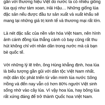
gắn với thương hiệu Việt do nước ta có nhiều giống
lúa quý như tám xoan, Hải Hậu… Những giống lúa
đặc sản nếu được đầu tư sản xuất và xuất khẩu sẽ
mang lại những giá trị kinh tế và thương mại rất lớn.
Là nét đặc sắc của nền văn hóa Việt Nam, nên hình
ảnh cánh đồng lúa thẳng cánh cò bay cũng rất thu
hút không chỉ với nhân dân trong nước mà cả bạn
bè quốc tế.
Với những lý lẽ trên, ông Hùng khẳng định, hoa lúa
là biểu tượng gần gũi với dân tộc Việt Nam nhất,
một dân tộc phát triển từ văn minh lúa nước Sông
Hồng và đến nay vẫn có hơn 80% người Việt sinh
sống nhờ vào cây lúa. Vì vậy hoa lúa, hay bông lúa
rất xứng đáng để trở thành Quốc hoa Việt Nam.