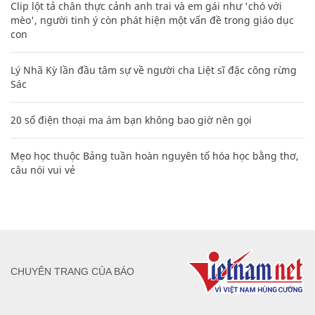
Clip lột tả chân thực cảnh anh trai và em gái như 'chó với
mèo', người tinh ý còn phát hiện một vấn đề trong giáo dục
con
Lý Nhã Kỳ lần đầu tâm sự về người cha Liệt sĩ đặc công rừng
Sác
20 số điện thoại ma ám bạn không bao giờ nên gọi
Mẹo học thuộc Bảng tuần hoàn nguyên tố hóa học bằng thơ,
câu nói vui vẻ
CHUYÊN TRANG CỦA BÁO