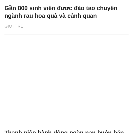
Gần 800 sinh viên được đào tạo chuyên
ngành rau hoa quả và cảnh quan
GIỚI TRẺ
Thanh niên hành động ngăn nạn buôn bán,