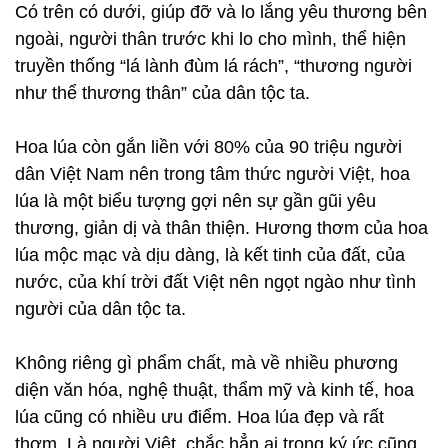
Có trên có dưới, giúp đỡ và lo lắng yêu thương bên
ngoài, người thân trước khi lo cho mình, thể hiện
truyền thống “lá lành đùm lá rách”, “thương người
như thể thương thân” của dân tộc ta.
Hoa lúa còn gắn liền với 80% của 90 triệu người
dân Việt Nam nên trong tâm thức người Việt, hoa
lúa là một biểu tượng gợi nên sự gần gũi yêu
thương, giản dị và thân thiện. Hương thơm của hoa
lúa mộc mạc và dịu dàng, là kết tinh của đất, của
nước, của khí trời đất Việt nên ngọt ngào như tình
người của dân tộc ta.
Không riêng gì phẩm chất, mà về nhiều phương
diện văn hóa, nghệ thuật, thẩm mỹ và kinh tế, hoa
lúa cũng có nhiều ưu điểm. Hoa lúa đẹp và rất
thơm. Là người Việt, chắc hẳn ai trong ký ức cũng