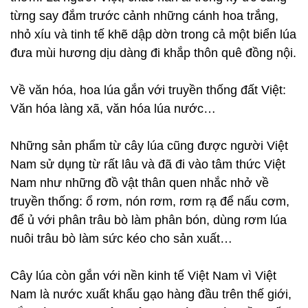
từng say đắm trước cảnh những cánh hoa trắng,
nhỏ xíu và tinh tế khẽ dập dờn trong cả một biển lúa
đưa mùi hương dịu dàng đi khắp thôn quê đồng nội.
Về văn hóa, hoa lúa gắn với truyền thống đất Việt:
Văn hóa làng xã, văn hóa lúa nước…
Những sản phẩm từ cây lúa cũng được người Việt
Nam sử dụng từ rất lâu và đã đi vào tâm thức Việt
Nam như những đồ vật thân quen nhắc nhở về
truyền thống: ổ rơm, nón rơm, rơm rạ để nấu cơm,
để ủ với phân trâu bò làm phân bón, dùng rơm lúa
nuôi trâu bò làm sức kéo cho sản xuất…
Cây lúa còn gắn với nền kinh tế Việt Nam vì Việt
Nam là nước xuất khẩu gạo hàng đầu trên thế giới,