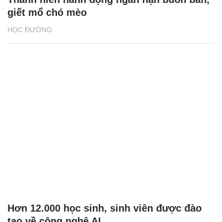
giết mổ chó mèo
HỌC ĐƯỜNG
Hơn 12.000 học sinh, sinh viên được đào
tạo về công nghệ AI