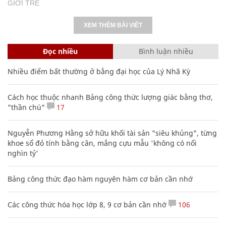
GIỚI TRẺ
XEM THÊM BÀI VIẾT
Đọc nhiều
Bình luận nhiều
Nhiều điểm bất thường ở bằng đại học của Lý Nhã Kỳ
Cách học thuộc nhanh Bảng công thức lượng giác bằng thơ,
"thần chú"
17
Nguyễn Phương Hằng sở hữu khối tài sản "siêu khủng", từng
khoe sổ đỏ tính bằng cân, mắng cựu mẫu 'không có nổi
nghìn tỷ'
Bảng công thức đạo hàm nguyên hàm cơ bản cần nhớ
Các công thức hóa học lớp 8, 9 cơ bản cần nhớ
106