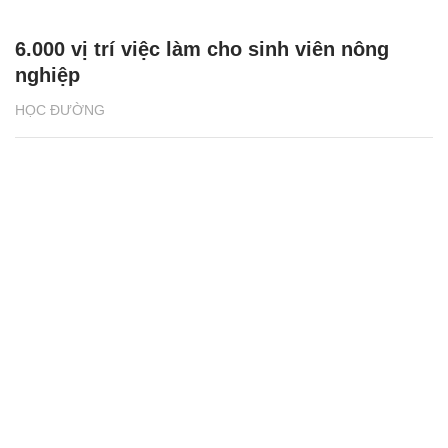
6.000 vị trí việc làm cho sinh viên nông
nghiệp
HỌC ĐƯỜNG