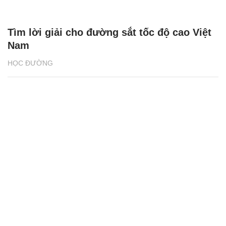
Tìm lời giải cho đường sắt tốc độ cao Việt
Nam
HỌC ĐƯỜNG