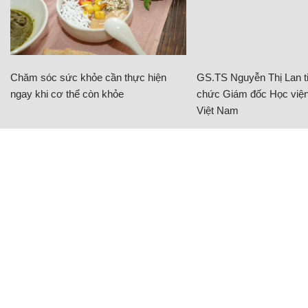
Chăm sóc sức khỏe cần thực hiện
GS.TS Nguyễn Thị Lan ti
ngay khi cơ thể còn khỏe
chức Giám đốc Học viện
Việt Nam