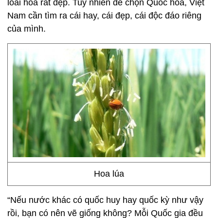
loài hoa rất đẹp. Tuy nhiên để chọn Quốc hoa, Việt
Nam cần tìm ra cái hay, cái đẹp, cái độc đáo riêng
của mình.
Hoa lúa
“Nếu nước khác có quốc huy hay quốc kỳ như vậy
rồi, bạn có nên vẽ giống không? Mỗi Quốc gia đều