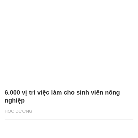
6.000 vị trí việc làm cho sinh viên nông
nghiệp
HỌC ĐƯỜNG