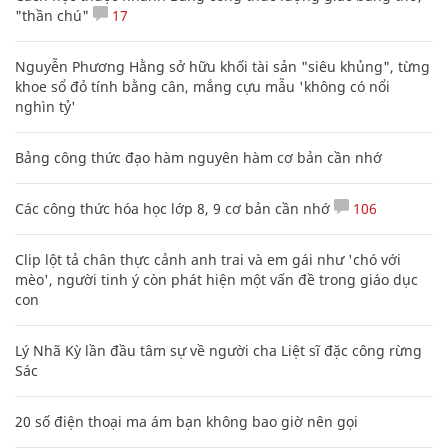
"thần chú"
17
Nguyễn Phương Hằng sở hữu khối tài sản "siêu khủng", từng
khoe sổ đỏ tính bằng cân, mắng cựu mẫu 'không có nổi
nghìn tỷ'
Bảng công thức đạo hàm nguyên hàm cơ bản cần nhớ
Các công thức hóa học lớp 8, 9 cơ bản cần nhớ
106
Clip lột tả chân thực cảnh anh trai và em gái như 'chó với
mèo', người tinh ý còn phát hiện một vấn đề trong giáo dục
con
Lý Nhã Kỳ lần đầu tâm sự về người cha Liệt sĩ đặc công rừng
Sác
20 số điện thoại ma ám bạn không bao giờ nên gọi