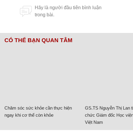
CÓ THỂ BẠN QUAN TÂM
Chăm sóc sức khỏe cần thực hiện
GS.TS Nguyễn Thị Lan ti
ngay khi cơ thể còn khỏe
chức Giám đốc Học viện
Việt Nam