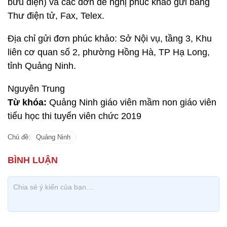
bưu điện) và các đơn đề nghị phúc khảo gửi bằng
Thư điện tử, Fax, Telex.
Địa chỉ gửi đơn phúc khảo: Sở Nội vụ, tầng 3, Khu
liên cơ quan số 2, phường Hồng Hà, TP Hạ Long,
tỉnh Quảng Ninh.
Nguyên Trung
Từ khóa:
Quảng Ninh giáo viên mầm non giáo viên
tiểu học thi tuyển viên chức 2019
Chủ đề:
Quảng Ninh