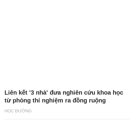
Liên kết '3 nhà' đưa nghiên cứu khoa học
từ phòng thí nghiệm ra đồng ruộng
HỌC ĐƯỜNG