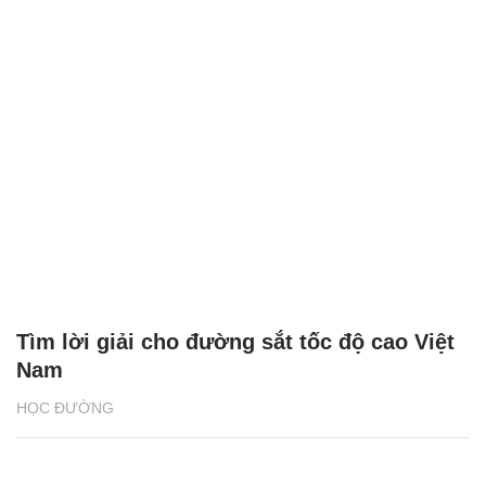
Tìm lời giải cho đường sắt tốc độ cao Việt
Nam
HỌC ĐƯỜNG