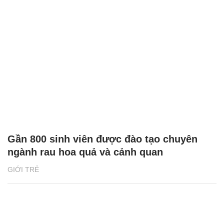
Gần 800 sinh viên được đào tạo chuyên
ngành rau hoa quả và cảnh quan
GIỚI TRẺ