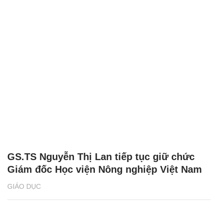
GS.TS Nguyễn Thị Lan tiếp tục giữ chức
Giám đốc Học viện Nông nghiệp Việt Nam
GIÁO DỤC