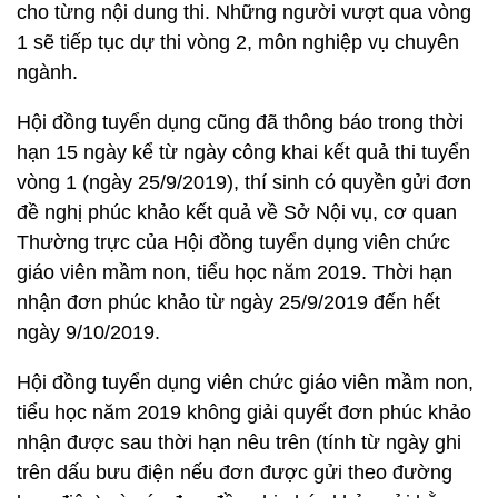
cho từng nội dung thi. Những người vượt qua vòng
1 sẽ tiếp tục dự thi vòng 2, môn nghiệp vụ chuyên
ngành.
Hội đồng tuyển dụng cũng đã thông báo trong thời
hạn 15 ngày kể từ ngày công khai kết quả thi tuyển
vòng 1 (ngày 25/9/2019), thí sinh có quyền gửi đơn
đề nghị phúc khảo kết quả về Sở Nội vụ, cơ quan
Thường trực của Hội đồng tuyển dụng viên chức
giáo viên mầm non, tiểu học năm 2019. Thời hạn
nhận đơn phúc khảo từ ngày 25/9/2019 đến hết
ngày 9/10/2019.
Hội đồng tuyển dụng viên chức giáo viên mầm non,
tiểu học năm 2019 không giải quyết đơn phúc khảo
nhận được sau thời hạn nêu trên (tính từ ngày ghi
trên dấu bưu điện nếu đơn được gửi theo đường