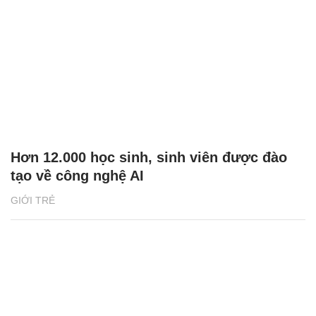
Hơn 12.000 học sinh, sinh viên được đào
tạo về công nghệ AI
GIỚI TRẺ