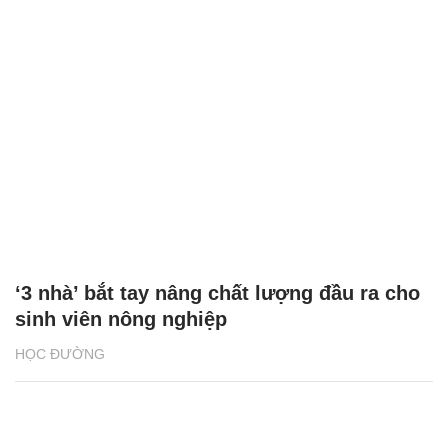
‘3 nhà’ bắt tay nâng chất lượng đầu ra cho
sinh viên nông nghiệp
HỌC ĐƯỜNG