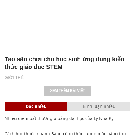
Tạo sân chơi cho học sinh ứng dụng kiến
thức giáo dục STEM
GIỚI TRẺ
XEM THÊM BÀI VIẾT
Đọc nhiều
Bình luận nhiều
Nhiều điểm bất thường ở bằng đại học của Lý Nhã Kỳ
Cách học thuộc nhanh Bảng công thức lượng giác bằng thơ,