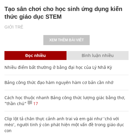
Tạo sân chơi cho học sinh ứng dụng kiến
thức giáo dục STEM
GIỚI TRẺ
XEM THÊM BÀI VIẾT
Đọc nhiều
Bình luận nhiều
Nhiều điểm bất thường ở bằng đại học của Lý Nhã Kỳ
Bảng công thức đạo hàm nguyên hàm cơ bản cần nhớ
Cách học thuộc nhanh Bảng công thức lượng giác bằng thơ,
"thần chú"
17
Clip lột tả chân thực cảnh anh trai và em gái như 'chó với
mèo', người tinh ý còn phát hiện một vấn đề trong giáo dục
con