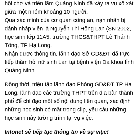
hội chợ và triển lãm Quảng Ninh đã xảy ra vụ xô xát
giữa một nhóm khoảng 10 người.
Qua xác minh của cơ quan công an, nạn nhân bị
đánh nhập viện là Nguyễn Thị Hồng Lan (SN 2002,
học sinh lớp 11A5, trường THCS&THPT Lê Thánh
Tông, TP Hạ Long.
Nhận được thông tin, lãnh đạo Sở GD&ĐT đã trực
tiếp thăm hỏi nữ sinh Lan tại bệnh viện Đa khoa tỉnh
Quảng Ninh.
Đồng thời, triệu tập lãnh đạo Phòng GD&ĐT TP Hạ
Long, lãnh đạo các trường THPT trên địa bàn thành
phố để chỉ đạo một số nội dung liên quan, xác định
những học sinh có mặt trong clip, yêu cầu những
học sinh này tường trình lại vụ việc.
Infonet sẽ tiếp tục thông tin về sự việc!