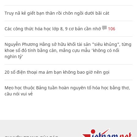
Truy nã kẻ giết bạn thân rồi chôn ngồi dưới bãi cát
Các công thức hóa học lớp 8, 9 cơ bản cần nhớ
106
Nguyễn Phương Hằng sở hữu khối tài sản "siêu khủng", từng
khoe sổ đỏ tính bằng cân, mắng cựu mẫu 'không có nổi
nghìn tỷ'
20 số điện thoại ma ám bạn không bao giờ nên gọi
Mẹo học thuộc Bảng tuần hoàn nguyên tố hóa học bằng thơ,
câu nói vui vẻ