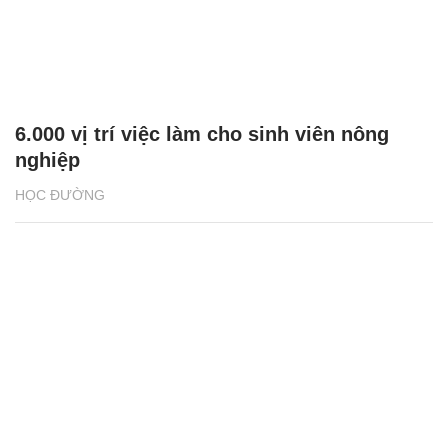
6.000 vị trí việc làm cho sinh viên nông
nghiệp
HỌC ĐƯỜNG