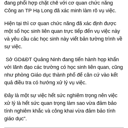
đang phối hợp chặt chẽ với cơ quan chức năng
Công an TP Hạ Long đã xác minh làm rõ vụ việc.
Hiện tại thì cơ quan chức năng đã xác định được
một số học sinh liên quan trực tiếp đến vụ việc này
và yêu cầu các học sinh này viết bản tường trình về
sự việc.
Sở GD&ĐT Quảng Ninh đang tiến hành họp khẩn
với lãnh đạo các trường có học sinh liên quan, cũng
như phòng Giáo dục thành phố để căn cứ vào kết
quả điều tra có hướng xử lý vụ việc.
Đây là một sự việc hết sức nghiêm trọng nên việc
xử lý là hết sức quan trọng làm sao vừa đảm bảo
tính nghiêm khắc và công khai vừa đảm bảo tính
giáo dục”.