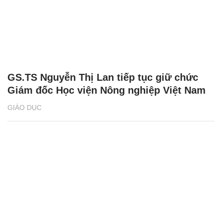
GS.TS Nguyễn Thị Lan tiếp tục giữ chức
Giám đốc Học viện Nông nghiệp Việt Nam
GIÁO DỤC