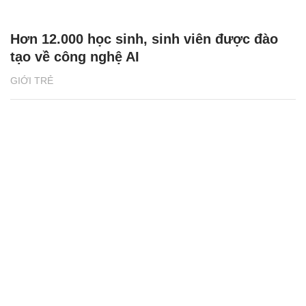
Hơn 12.000 học sinh, sinh viên được đào
tạo về công nghệ AI
GIỚI TRẺ