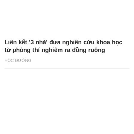
Liên kết '3 nhà' đưa nghiên cứu khoa học
từ phòng thí nghiệm ra đồng ruộng
HỌC ĐƯỜNG