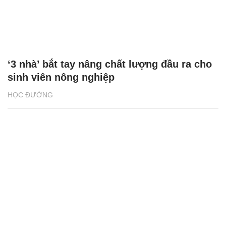
‘3 nhà’ bắt tay nâng chất lượng đầu ra cho
sinh viên nông nghiệp
HỌC ĐƯỜNG