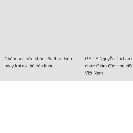
Chăm sóc sức khỏe cần thực hiện
GS.TS Nguyễn Thị Lan ti
ngay khi cơ thể còn khỏe
chức Giám đốc Học viện
Việt Nam