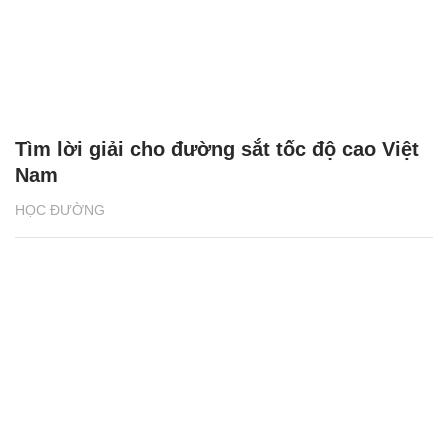
Tìm lời giải cho đường sắt tốc độ cao Việt
Nam
HỌC ĐƯỜNG