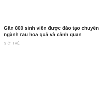
Gần 800 sinh viên được đào tạo chuyên
ngành rau hoa quả và cảnh quan
GIỚI TRẺ